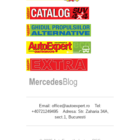
Email: office@autoexpert.ro Tel:
+40721249495 Adresa: Str. Zaharia 34A,
sect.1, Bucuresti