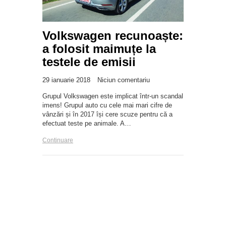
Volkswagen recunoaște:
a folosit maimuțe la
testele de emisii
29 ianuarie 2018
Niciun comentariu
Grupul Volkswagen este implicat într-un scandal
imens! Grupul auto cu cele mai mari cifre de
vânzări și în 2017 își cere scuze pentru că a
efectuat teste pe animale. A…
Continuare