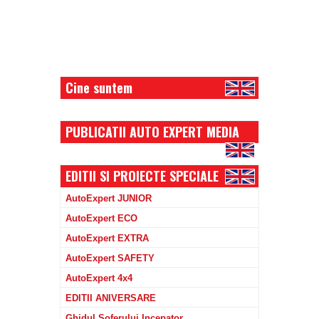
Cine suntem
PUBLICATII AUTO EXPERT MEDIA
EDITII SI PROIECTE SPECIALE
AutoExpert JUNIOR
AutoExpert ECO
AutoExpert EXTRA
AutoExpert SAFETY
AutoExpert 4x4
EDITII ANIVERSARE
Ghidul Soferului Incepator