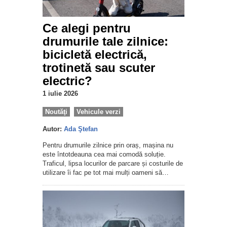
Ce alegi pentru
drumurile tale zilnice:
bicicletă electrică,
trotinetă sau scuter
electric?
1 iulie 2026
Noutăţi
Vehicule verzi
Autor:
Ada Ştefan
Pentru drumurile zilnice prin oraș, mașina nu
este întotdeauna cea mai comodă soluție.
Traficul, lipsa locurilor de parcare și costurile de
utilizare îi fac pe tot mai mulți oameni să…