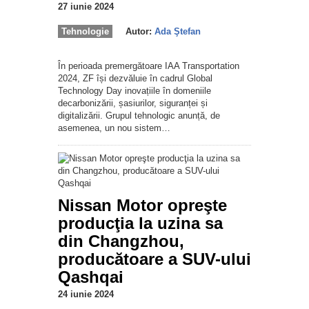
27 iunie 2024
Tehnologie
Autor:
Ada Ştefan
În perioada premergătoare IAA Transportation
2024, ZF își dezvăluie în cadrul Global
Technology Day inovațiile în domeniile
decarbonizării, șasiurilor, siguranței și
digitalizării. Grupul tehnologic anunță, de
asemenea, un nou sistem…
Nissan Motor opreşte
producţia la uzina sa
din Changzhou,
producătoare a SUV-ului
Qashqai
24 iunie 2024