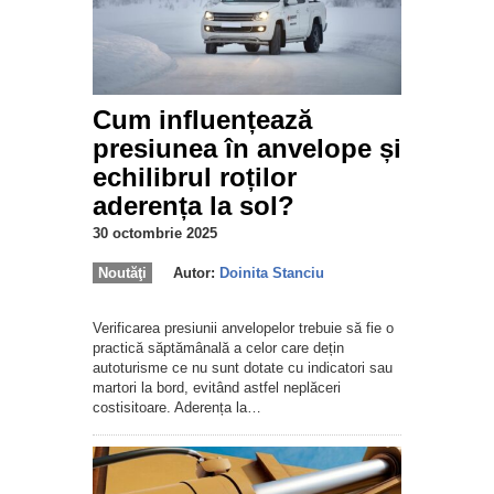
Cum influențează
presiunea în anvelope și
echilibrul roților
aderența la sol?
30 octombrie 2025
Noutăţi
Autor:
Doinita Stanciu
Verificarea presiunii anvelopelor trebuie să fie o
practică săptămânală a celor care dețin
autoturisme ce nu sunt dotate cu indicatori sau
martori la bord, evitând astfel neplăceri
costisitoare. Aderența la…