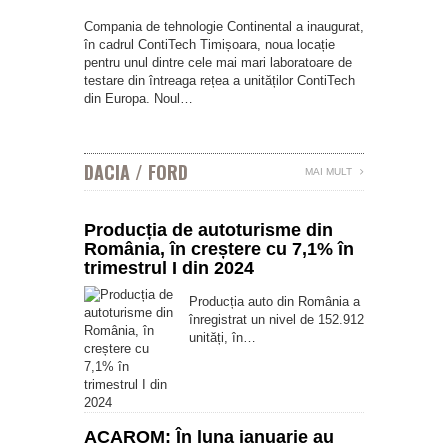
Compania de tehnologie Continental a inaugurat,
în cadrul ContiTech Timișoara, noua locație
pentru unul dintre cele mai mari laboratoare de
testare din întreaga rețea a unităților ContiTech
din Europa. Noul…
DACIA / FORD
MAI MULT
Producția de autoturisme din
România, în creștere cu 7,1% în
trimestrul I din 2024
Producția auto din România a
înregistrat un nivel de 152.912
unități, în…
ACAROM: În luna ianuarie au