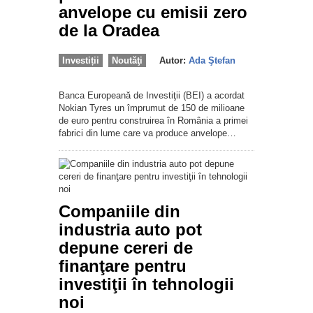
anvelope cu emisii zero
de la Oradea
Investiții
Noutăţi
Autor:
Ada Ştefan
Banca Europeană de Investiţii (BEI) a acordat
Nokian Tyres un împrumut de 150 de milioane
de euro pentru construirea în România a primei
fabrici din lume care va produce anvelope…
Companiile din
industria auto pot
depune cereri de
finanţare pentru
investiţii în tehnologii
noi