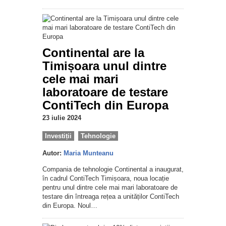
Continental are la
Timișoara unul dintre
cele mai mari
laboratoare de testare
ContiTech din Europa
23 iulie 2024
Investiții
Tehnologie
Autor:
Maria Munteanu
Compania de tehnologie Continental a inaugurat,
în cadrul ContiTech Timișoara, noua locație
pentru unul dintre cele mai mari laboratoare de
testare din întreaga rețea a unităților ContiTech
din Europa. Noul…