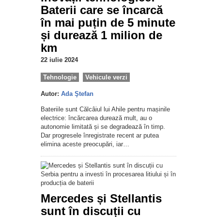
Baterii care se încarcă
în mai puțin de 5 minute
și durează 1 milion de
km
22 iulie 2024
Tehnologie
Vehicule verzi
Autor:
Ada Ştefan
Bateriile sunt Călcâiul lui Ahile pentru mașinile
electrice: încărcarea durează mult, au o
autonomie limitată și se degradează în timp.
Dar progresele înregistrate recent ar putea
elimina aceste preocupări, iar…
Mercedes și Stellantis
sunt în discuții cu