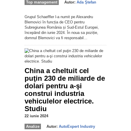
Top management
Autor:
Ada Ştefan
Grupul Schaeffler l-a numit pe Alexandru
Blemovici în funcția de CEO pentru
Subregiunea România și Sud-Estul Europei,
începând din iunie 2024. În noua sa poziție,
domnul Blemovici va fi responsabil…
China a cheltuit cel
puţin 230 de miliarde de
dolari pentru a-şi
construi industria
vehiculelor electrice.
Studiu
22 iunie 2024
Analize
Autor:
AutoExpert Industry