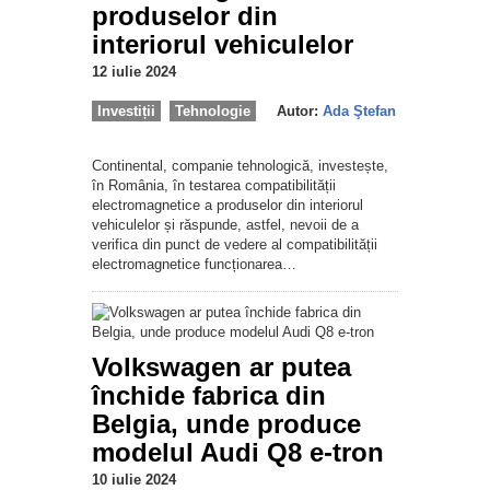
produselor din
interiorul vehiculelor
12 iulie 2024
Investiții
Tehnologie
Autor:
Ada Ştefan
Continental, companie tehnologică, investește,
în România, în testarea compatibilității
electromagnetice a produselor din interiorul
vehiculelor și răspunde, astfel, nevoii de a
verifica din punct de vedere al compatibilității
electromagnetice funcționarea…
Volkswagen ar putea
închide fabrica din
Belgia, unde produce
modelul Audi Q8 e-tron
10 iulie 2024