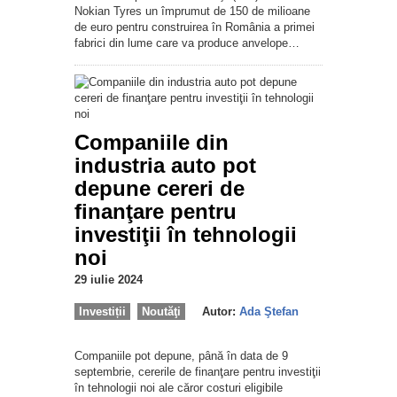
Nokian Tyres un împrumut de 150 de milioane
de euro pentru construirea în România a primei
fabrici din lume care va produce anvelope…
Companiile din
industria auto pot
depune cereri de
finanţare pentru
investiţii în tehnologii
noi
29 iulie 2024
Investiții
Noutăţi
Autor:
Ada Ştefan
Companiile pot depune, până în data de 9
septembrie, cererile de finanţare pentru investiţii
în tehnologii noi ale căror costuri eligibile