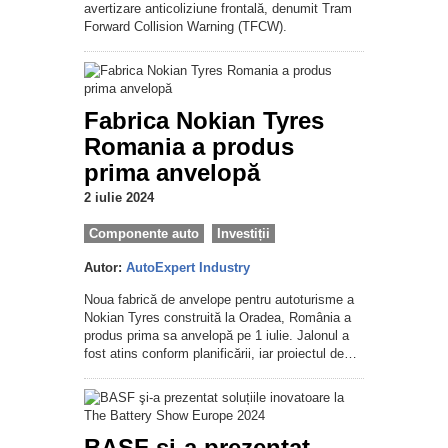
avertizare anticoliziune frontală, denumit Tram
Forward Collision Warning (TFCW).
Fabrica Nokian Tyres
Romania a produs
prima anvelopă
2 iulie 2024
Componente auto
Investiții
Autor:
AutoExpert Industry
Noua fabrică de anvelope pentru autoturisme a
Nokian Tyres construită la Oradea, România a
produs prima sa anvelopă pe 1 iulie. Jalonul a
fost atins conform planificării, iar proiectul de…
BASF şi-a prezentat