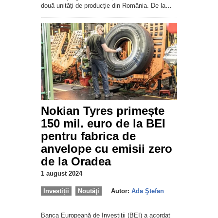
două unități de producție din România. De la…
Nokian Tyres primește
150 mil. euro de la BEI
pentru fabrica de
anvelope cu emisii zero
de la Oradea
1 august 2024
Investiții
Noutăţi
Autor:
Ada Ştefan
Banca Europeană de Investiţii (BEI) a acordat