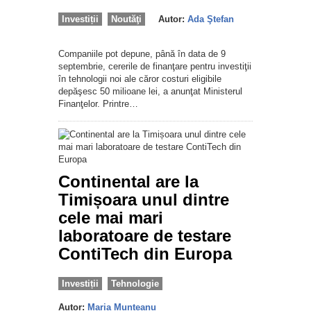
Investiții
Noutăţi
Autor:
Ada Ştefan
Companiile pot depune, până în data de 9
septembrie, cererile de finanţare pentru investiţii
în tehnologii noi ale căror costuri eligibile
depăşesc 50 milioane lei, a anunţat Ministerul
Finanţelor. Printre…
Continental are la
Timișoara unul dintre
cele mai mari
laboratoare de testare
ContiTech din Europa
Investiții
Tehnologie
Autor:
Maria Munteanu