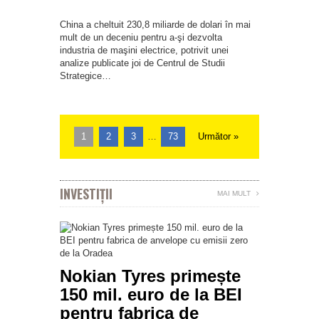
China a cheltuit 230,8 miliarde de dolari în mai
mult de un deceniu pentru a-şi dezvolta
industria de maşini electrice, potrivit unei
analize publicate joi de Centrul de Studii
Strategice…
1
2
3
…
73
Următor »
INVESTIȚII
MAI MULT
Nokian Tyres primește
150 mil. euro de la BEI
pentru fabrica de