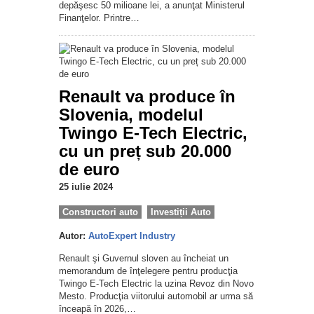
depăşesc 50 milioane lei, a anunţat Ministerul
Finanţelor. Printre…
Renault va produce în
Slovenia, modelul
Twingo E-Tech Electric,
cu un preț sub 20.000
de euro
25 iulie 2024
Constructori auto
Investiții Auto
Autor:
AutoExpert Industry
Renault şi Guvernul sloven au încheiat un
memorandum de înţelegere pentru producţia
Twingo E-Tech Electric la uzina Revoz din Novo
Mesto. Producţia viitorului automobil ar urma să
înceapă în 2026,…