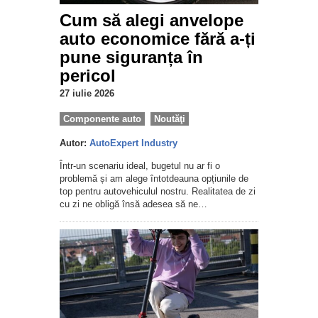
Cum să alegi anvelope
auto economice fără a-ți
pune siguranța în
pericol
27 iulie 2026
Componente auto
Noutăţi
Autor:
AutoExpert Industry
Într-un scenariu ideal, bugetul nu ar fi o
problemă și am alege întotdeauna opțiunile de
top pentru autovehiculul nostru. Realitatea de zi
cu zi ne obligă însă adesea să ne…