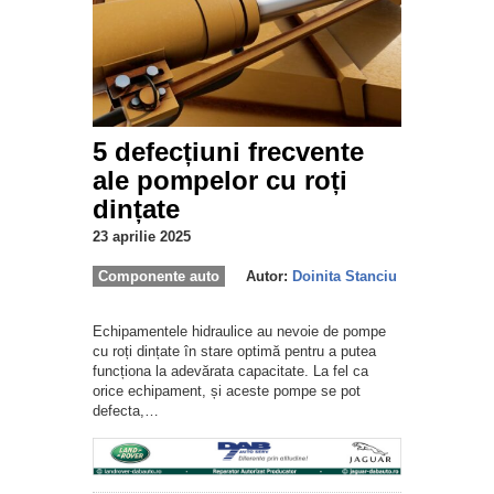
5 defecțiuni frecvente
ale pompelor cu roți
dințate
23 aprilie 2025
Componente auto
Autor:
Doinita Stanciu
Echipamentele hidraulice au nevoie de pompe
cu roți dințate în stare optimă pentru a putea
funcționa la adevărata capacitate. La fel ca
orice echipament, și aceste pompe se pot
defecta,…