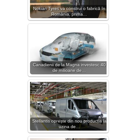
Nokian Tyres va construi o fabrică în
România, prima…
Canadienii de la Magna investesc 40
de milioane de…
Stellantis oprește din nou producția la
uzina de…