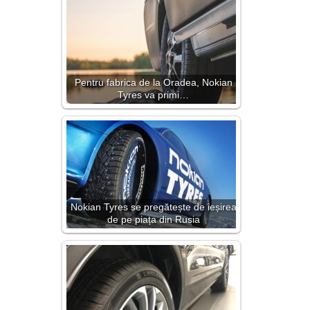
Pentru fabrica de la Oradea, Nokian
Tyres va primi…
Nokian Tyres se pregătește de ieșirea
de pe piața din Rusia