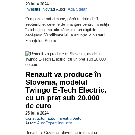
29 iulie 2024
Investiții
Noutăţi
Autor:
Ada Ştefan
Companiile pot depune, până în data de 9
septembrie, cererile de finanţare pentru investiţii
în tehnologii noi ale căror costuri eligibile
depăşesc 50 milioane lei, a anunţat Ministerul
Finanţelor. Printre…
Renault va produce în
Slovenia, modelul
Twingo E-Tech Electric,
cu un preț sub 20.000
de euro
25 iulie 2024
Constructori auto
Investiții Auto
Autor:
AutoExpert Industry
Renault şi Guvernul sloven au încheiat un