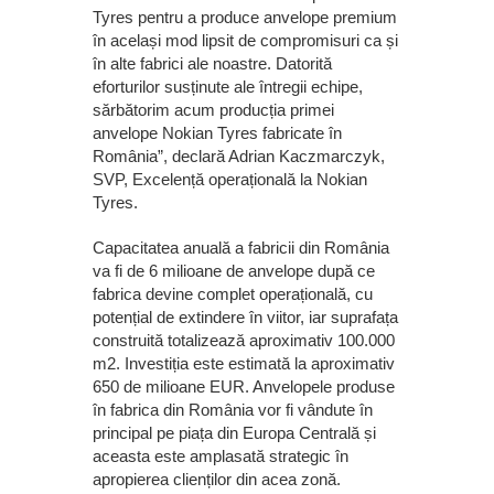
Tyres pentru a produce anvelope premium
în același mod lipsit de compromisuri ca și
în alte fabrici ale noastre. Datorită
eforturilor susținute ale întregii echipe,
sărbătorim acum producția primei
anvelope Nokian Tyres fabricate în
România”, declară Adrian Kaczmarczyk,
SVP, Excelență operațională la Nokian
Tyres.
Capacitatea anuală a fabricii din România
va fi de 6 milioane de anvelope după ce
fabrica devine complet operațională, cu
potențial de extindere în viitor, iar suprafața
construită totalizează aproximativ 100.000
m2. Investiția este estimată la aproximativ
650 de milioane EUR. Anvelopele produse
în fabrica din România vor fi vândute în
principal pe piața din Europa Centrală și
aceasta este amplasată strategic în
apropierea clienților din acea zonă.