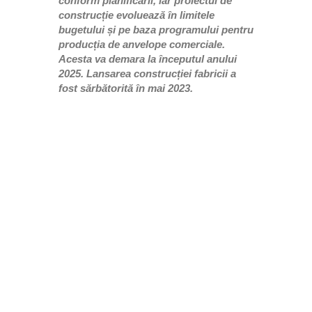
conform planificării, iar proiectul de
construcție evoluează în limitele
bugetului și pe baza programului pentru
producția de anvelope comerciale.
Acesta va demara la începutul anului
2025. Lansarea construcției fabricii a
fost sărbătorită în mai 2023.