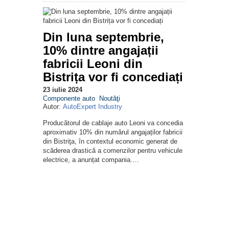
Din luna septembrie,
10% dintre angajații
fabricii Leoni din
Bistrița vor fi concediați
23 iulie 2024
Componente auto
Noutăţi
Autor:
AutoExpert Industry
Producătorul de cablaje auto Leoni va concedia
aproximativ 10% din numărul angajaților fabricii
din Bistriţa, în contextul economic generat de
scăderea drastică a comenzilor pentru vehicule
electrice, a anunțat compania.…