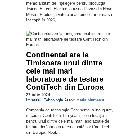
memorandum de înţelegere pentru producţia
Twingo E-Tech Electric la uzina Revoz din Novo
Mesto. Producţia viitorului automobil ar urma să
înceapă în 2026,…
Continental are la
Timișoara unul dintre
cele mai mari
laboratoare de testare
ContiTech din Europa
23 iulie 2024
Investiții
Tehnologie
Autor:
Maria Munteanu
Compania de tehnologie Continental a inaugurat,
în cadrul ContiTech Timișoara, noua locație
pentru unul dintre cele mai mari laboratoare de
testare din întreaga rețea a unităților ContiTech
din Europa. Noul…