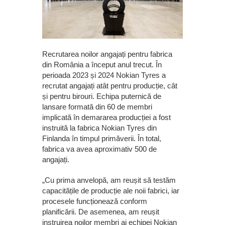
Recrutarea noilor angajați pentru fabrica
din România a început anul trecut. În
perioada 2023 și 2024 Nokian Tyres a
recrutat angajați atât pentru producție, cât
și pentru birouri. Echipa puternică de
lansare formată din 60 de membri
implicată în demararea producției a fost
instruită la fabrica Nokian Tyres din
Finlanda în timpul primăverii. În total,
fabrica va avea aproximativ 500 de
angajați.
„Cu prima anvelopă, am reușit să testăm
capacitățile de producție ale noii fabrici, iar
procesele funcționează conform
planificării. De asemenea, am reușit
instruirea noilor membri ai echipei Nokian