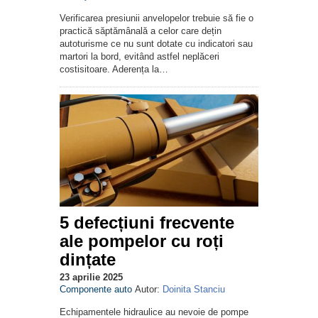
Verificarea presiunii anvelopelor trebuie să fie o
practică săptămânală a celor care dețin
autoturisme ce nu sunt dotate cu indicatori sau
martori la bord, evitând astfel neplăceri
costisitoare. Aderența la…
5 defecțiuni frecvente
ale pompelor cu roți
dințate
23 aprilie 2025
Componente auto
Autor:
Doinita Stanciu
Echipamentele hidraulice au nevoie de pompe