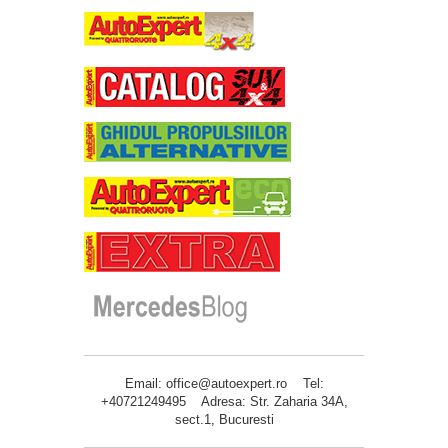
Email: office@autoexpert.ro Tel:
+40721249495 Adresa: Str. Zaharia 34A,
sect.1, Bucuresti