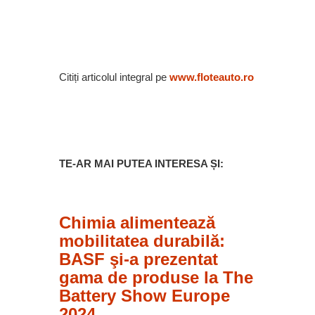
Citiți articolul integral pe
www.floteauto.ro
TE-AR MAI PUTEA INTERESA ȘI:
Chimia alimentează
mobilitatea durabilă:
BASF şi-a prezentat
gama de produse la The
Battery Show Europe
2024