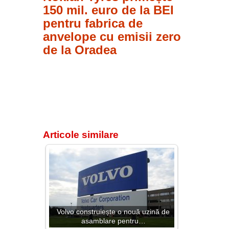
150 mil. euro de la BEI
pentru fabrica de
anvelope cu emisii zero
de la Oradea
Articole similare
Volvo construiește o nouă uzină de
asamblare pentru…