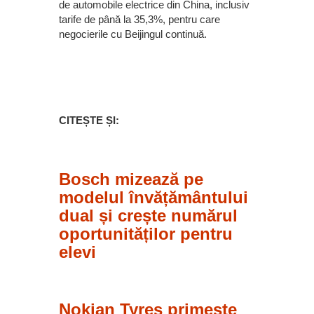
de automobile electrice din China, inclusiv
tarife de până la 35,3%, pentru care
negocierile cu Beijingul continuă.
CITEȘTE ȘI:
Bosch mizează pe
modelul învățământului
dual și crește numărul
oportunităților pentru
elevi
Nokian Tyres primește