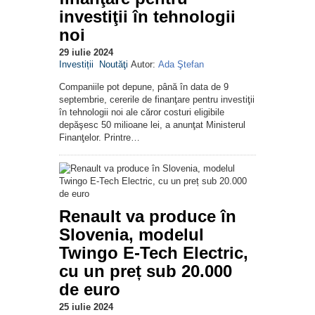
investiţii în tehnologii
noi
29 iulie 2024
Investiții
Noutăţi
Autor:
Ada Ştefan
Companiile pot depune, până în data de 9
septembrie, cererile de finanţare pentru investiţii
în tehnologii noi ale căror costuri eligibile
depăşesc 50 milioane lei, a anunţat Ministerul
Finanţelor. Printre…
Renault va produce în
Slovenia, modelul
Twingo E-Tech Electric,
cu un preț sub 20.000
de euro
25 iulie 2024