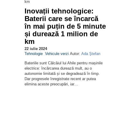
Inovații tehnologice:
Baterii care se încarcă
în mai puțin de 5 minute
și durează 1 milion de
km
22 iulie 2024
Tehnologie
Vehicule verzi
Autor:
Ada Ştefan
Bateriile sunt Călcâiul lui Ahile pentru mașinile
electrice: încărcarea durează mult, au o
autonomie limitată și se degradează în timp.
Dar progresele înregistrate recent ar putea
elimina aceste preocupări, iar…