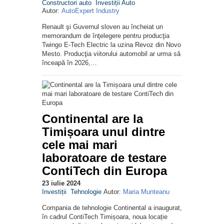
Constructori auto
Investiții Auto
Autor:
AutoExpert Industry
Renault şi Guvernul sloven au încheiat un
memorandum de înţelegere pentru producţia
Twingo E-Tech Electric la uzina Revoz din Novo
Mesto. Producţia viitorului automobil ar urma să
înceapă în 2026,…
Continental are la
Timișoara unul dintre
cele mai mari
laboratoare de testare
ContiTech din Europa
23 iulie 2024
Investiții
Tehnologie
Autor:
Maria Munteanu
Compania de tehnologie Continental a inaugurat,
în cadrul ContiTech Timișoara, noua locație