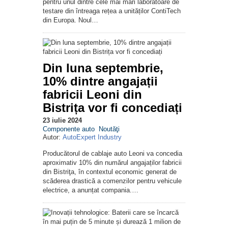
pentru unul dintre cele mai mari laboratoare de
testare din întreaga rețea a unităților ContiTech
din Europa. Noul…
Din luna septembrie,
10% dintre angajații
fabricii Leoni din
Bistrița vor fi concediați
23 iulie 2024
Componente auto
Noutăţi
Autor:
AutoExpert Industry
Producătorul de cablaje auto Leoni va concedia
aproximativ 10% din numărul angajaților fabricii
din Bistriţa, în contextul economic generat de
scăderea drastică a comenzilor pentru vehicule
electrice, a anunțat compania.…