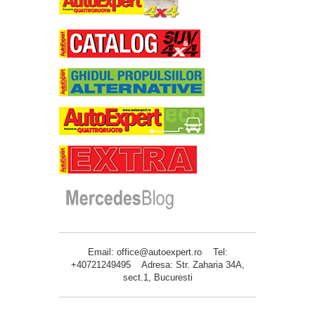
Email: office@autoexpert.ro Tel:
+40721249495 Adresa: Str. Zaharia 34A,
sect.1, Bucuresti