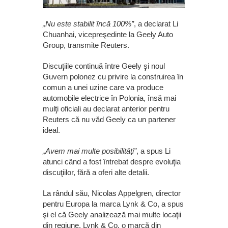
„Nu este stabilit încă 100%”
, a declarat Li
Chuanhai, vicepreşedinte la Geely Auto
Group, transmite Reuters.
Discuţiile continuă între Geely şi noul
Guvern polonez cu privire la construirea în
comun a unei uzine care va produce
automobile electrice în Polonia, însă mai
mulţi oficiali au declarat anterior pentru
Reuters că nu văd Geely ca un partener
ideal.
„Avem mai multe posibilităţi”
, a spus Li
atunci când a fost întrebat despre evoluţia
discuţiilor, fără a oferi alte detalii.
La rândul său, Nicolas Appelgren, director
pentru Europa la marca Lynk & Co, a spus
şi el că Geely analizează mai multe locaţii
din regiune. Lynk & Co, o marcă din