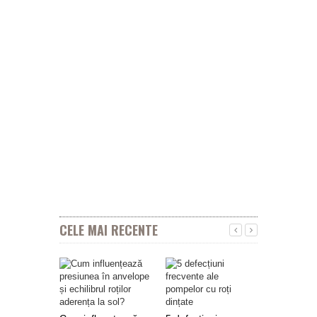
CELE MAI RECENTE
Geely ana