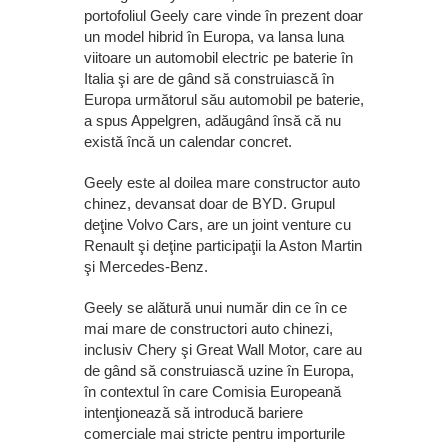
portofoliul Geely care vinde în prezent doar
un model hibrid în Europa, va lansa luna
viitoare un automobil electric pe baterie în
Italia şi are de gând să construiască în
Europa următorul său automobil pe baterie,
a spus Appelgren, adăugând însă că nu
există încă un calendar concret.
Geely este al doilea mare constructor auto
chinez, devansat doar de BYD. Grupul
deţine Volvo Cars, are un joint venture cu
Renault şi deţine participaţii la Aston Martin
şi Mercedes-Benz.
Geely se alătură unui număr din ce în ce
mai mare de constructori auto chinezi,
inclusiv Chery şi Great Wall Motor, care au
de gând să construiască uzine în Europa,
în contextul în care Comisia Europeană
intenţionează să introducă bariere
comerciale mai stricte pentru importurile