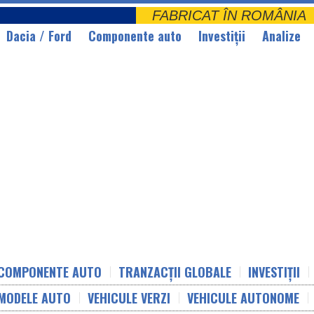
FABRICAT ÎN ROMÂNI
Dacia / Ford
Componente auto
Investiții
Analize
COMPONENTE AUTO
TRANZACȚII GLOBALE
INVESTIȚII
MODELE AUTO
VEHICULE VERZI
VEHICULE AUTONOME