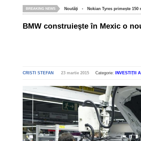
Noutăţi
•
Nokian Tyres primește 150 m
BREAKING NEWS
BMW construieşte în Mexic o nou
CRISTI STEFAN
23 martie 2015
Categorie:
INVESTIȚII 