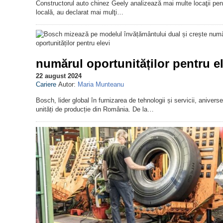
Constructorul auto chinez Geely analizează mai multe locaţii pentr
locală, au declarat mai mulţi…
numărul oportunităților pentru el
22 august 2024
Cariere
Autor:
Maria Munteanu
Bosch, lider global în furnizarea de tehnologii și servicii, aniv
unități de producție din România. De la…