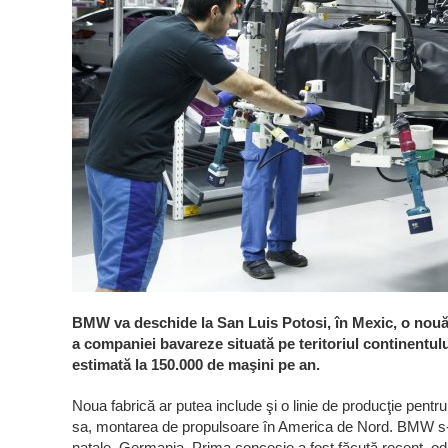
BMW va deschide la San Luis Potosi, în Mexic, o nouă u
a companiei bavareze situată pe teritoriul continentulu
estimată la 150.000 de maşini pe an.
Noua fabrică ar putea include şi o linie de producţie pentr
sa, montarea de propulsoare în America de Nord. BMW s-a fe
natale, Germania. Prima concesie a fost făcută recent, od