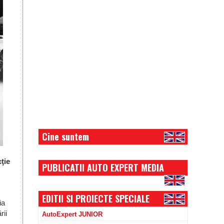
Cine suntem
ţie
PUBLICATII AUTO EXPERT MEDIA
EDITII SI PROIECTE SPECIALE
ia
rii
AutoExpert JUNIOR