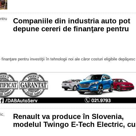
Companiile din industria auto pot
depune cereri de finanţare pentru
nanţare pentru investiţii în tehnologii noi ale căror costuri eligibile depăşesc
Renault va produce în Slovenia,
modelul Twingo E-Tech Electric, cu