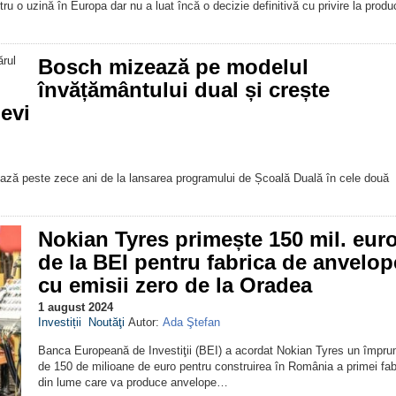
u o uzină în Europa dar nu a luat încă o decizie definitivă cu privire la produ
Bosch mizează pe modelul
învățământului dual și crește
evi
ersează peste zece ani de la lansarea programului de Școală Duală în cele două
Nokian Tyres primește 150 mil. eur
de la BEI pentru fabrica de anvelop
cu emisii zero de la Oradea
1 august 2024
Investiții
Noutăţi
Autor:
Ada Ştefan
Banca Europeană de Investiţii (BEI) a acordat Nokian Tyres un împru
de 150 de milioane de euro pentru construirea în România a primei fab
din lume care va produce anvelope…