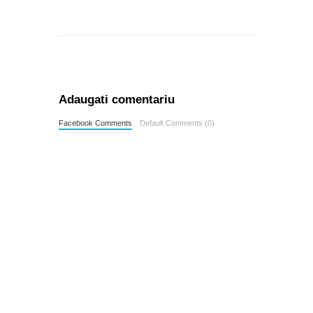
Adaugati comentariu
Facebook Comments
Default Comments (0)