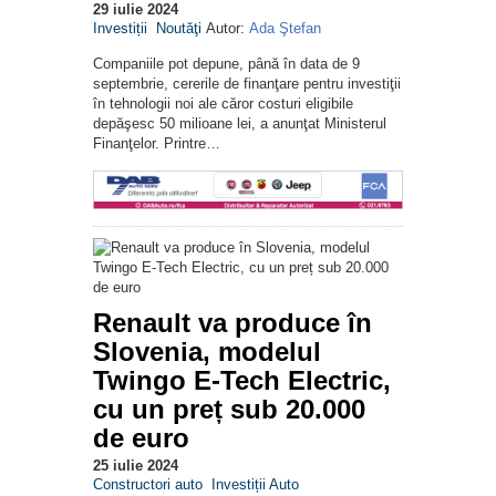
29 iulie 2024
Investiții
Noutăţi
Autor:
Ada Ştefan
Companiile pot depune, până în data de 9
septembrie, cererile de finanţare pentru investiţii
în tehnologii noi ale căror costuri eligibile
depăşesc 50 milioane lei, a anunţat Ministerul
Finanţelor. Printre…
Renault va produce în
Slovenia, modelul
Twingo E-Tech Electric,
cu un preț sub 20.000
de euro
25 iulie 2024
Constructori auto
Investiții Auto