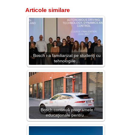
Articole similare
Bosch i-a familiarizat pe studenţi cu
tehnologiile…
Bosch continuă programele
educaţionale pentru…