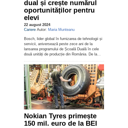
dual și crește numărul
oportunităților pentru
elevi
22 august 2024
Cariere
Autor:
Maria Munteanu
Bosch, lider global în furnizarea de tehnologii și
servicii, aniversează peste zece ani de la
lansarea programului de Școală Duală în cele
două unități de producție din România. De la…
Nokian Tyres primește
150 mil. euro de la BEI