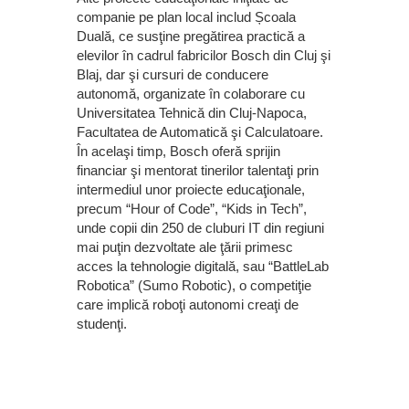
companie pe plan local includ Școala
Duală, ce susţine pregătirea practică a
elevilor în cadrul fabricilor Bosch din Cluj şi
Blaj, dar şi cursuri de conducere
autonomă, organizate în colaborare cu
Universitatea Tehnică din Cluj-Napoca,
Facultatea de Automatică şi Calculatoare.
În acelaşi timp, Bosch oferă sprijin
financiar şi mentorat tinerilor talentaţi prin
intermediul unor proiecte educaţionale,
precum “Hour of Code”, “Kids in Tech”,
unde copii din 250 de cluburi IT din regiuni
mai puţin dezvoltate ale ţării primesc
acces la tehnologie digitală, sau “BattleLab
Robotica” (Sumo Robotic), o competiţie
care implică roboţi autonomi creaţi de
studenţi.