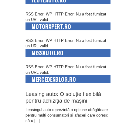
FLOTEAUTO.RO
RSS Error: WP HTTP Error: Nu a fost furnizat
un URL valid.
MOTORXPERT.RO
RSS Error: WP HTTP Error: Nu a fost furnizat
un URL valid.
MISSAUTO.RO
RSS Error: WP HTTP Error: Nu a fost furnizat
un URL valid.
MERCEDESBLOG.RO
Leasing auto: O soluție flexibilă
pentru achiziția de mașini
Leasingul auto reprezintă o opțiune atrăgătoare
pentru mulți consumatori și afaceri care doresc
să u
[...]