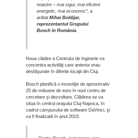
noastre – mai sigur, mai eficient
energetic, mai economic”, a
arătat
Mihai Boldijar,
reprezentantul Grupului
Bosch în România
.
Noua clădire a Centrului de Inginerie va
concentra activităţi care anterior erau
desfăşurate în diferite locaţii din Cluj.
Bosch planifică o investiţie de aproximativ
25 de milioane de euro în noul centru de
cercetare şi dezvoltare. Clădirea se va
situa în centrul oraşului Cluj-Napoca, în
cadrul campusului de software DaVinci, şi
va fi finalizată în anul 2019.