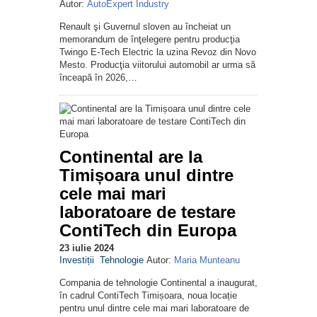
Autor:
AutoExpert Industry
Renault şi Guvernul sloven au încheiat un
memorandum de înţelegere pentru producţia
Twingo E-Tech Electric la uzina Revoz din Novo
Mesto. Producţia viitorului automobil ar urma să
înceapă în 2026,…
Continental are la
Timișoara unul dintre
cele mai mari
laboratoare de testare
ContiTech din Europa
23 iulie 2024
Investiții
Tehnologie
Autor:
Maria Munteanu
Compania de tehnologie Continental a inaugurat,
în cadrul ContiTech Timișoara, noua locație
pentru unul dintre cele mai mari laboratoare de