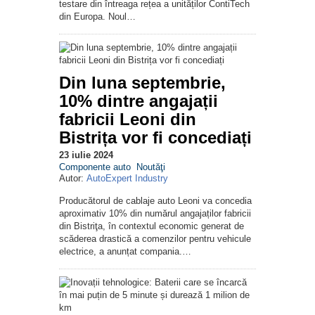
testare din întreaga rețea a unităților ContiTech
din Europa. Noul…
Din luna septembrie,
10% dintre angajații
fabricii Leoni din
Bistrița vor fi concediați
23 iulie 2024
Componente auto
Noutăţi
Autor:
AutoExpert Industry
Producătorul de cablaje auto Leoni va concedia
aproximativ 10% din numărul angajaților fabricii
din Bistriţa, în contextul economic generat de
scăderea drastică a comenzilor pentru vehicule
electrice, a anunțat compania.…