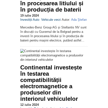
în procesarea litiului și
în producția de baterii
19 iulie 2024
Investiții Auto
Vehicule verzi
Autor:
Ada Ştefan
Mercedes-Benz Group AG și Stellantis NV sunt
în discuții cu Guvernul de la Belgrad pentru a
investi în procesarea litiului și în producția de
baterii pentru mașini electrice, putând astfel…
Continental investește
în testarea
compatibilității
electromagnetice a
produselor din
interiorul vehiculelor
12 iulie 2024