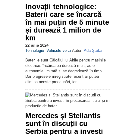
Inovații tehnologice:
Baterii care se încarcă
în mai puțin de 5 minute
și durează 1 milion de
km
22 iulie 2024
Tehnologie
Vehicule verzi
Autor:
Ada Ştefan
Bateriile sunt Călcâiul lui Ahile pentru mașinile
electrice: încărcarea durează mult, au o
autonomie limitată și se degradează în timp.
Dar progresele înregistrate recent ar putea
elimina aceste preocupări, iar…
Mercedes și Stellantis
sunt în discuții cu
Serbia pentru a investi