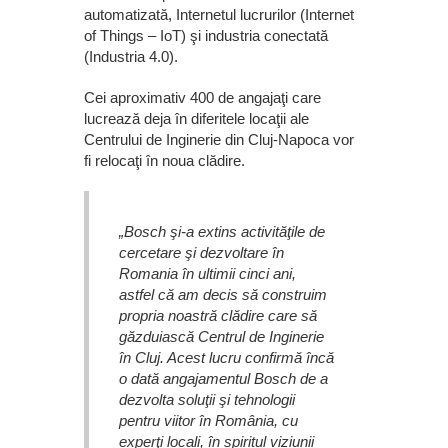
automatizată, Internetul lucrurilor (Internet
of Things – IoT) şi industria conectată
(Industria 4.0).
Cei aproximativ 400 de angajaţi care
lucrează deja în diferitele locaţii ale
Centrului de Inginerie din Cluj-Napoca vor
fi relocaţi în noua clădire.
„Bosch şi-a extins activităţile de
cercetare şi dezvoltare în
Romania în ultimii cinci ani,
astfel că am decis să construim
propria noastră clădire care să
găzduiască Centrul de Inginerie
în Cluj. Acest lucru confirmă încă
o dată angajamentul Bosch de a
dezvolta soluţii şi tehnologii
pentru viitor în România, cu
experţi locali, în spiritul viziunii