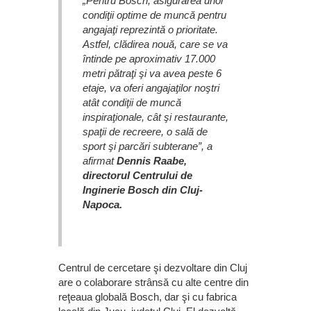
„Pentru Bosch, asigurarea unor
condiţii optime de muncă pentru
angajaţi reprezintă o prioritate.
Astfel, clădirea nouă, care se va
întinde pe aproximativ 17.000
metri pătraţi şi va avea peste 6
etaje, va oferi angajaţilor noştri
atât condiţii de muncă
inspiraţionale, cât şi restaurante,
spaţii de recreere, o sală de
sport şi parcări subterane”, a
afirmat
Dennis Raabe,
directorul Centrului de
Inginerie Bosch din Cluj-
Napoca.
Centrul de cercetare şi dezvoltare din Cluj
are o colaborare strânsă cu alte centre din
reţeaua globală Bosch, dar şi cu fabrica