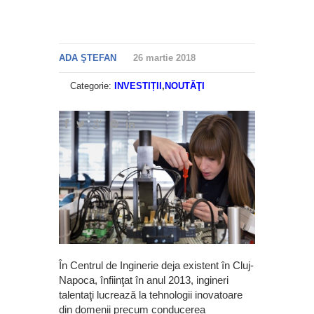
ADA ŞTEFAN
26 martie 2018
Categorie:
INVESTIȚII
,
NOUTĂŢI
În Centrul de Inginerie deja existent în Cluj-
Napoca, înfiinţat în anul 2013, ingineri
talentaţi lucrează la tehnologii inovatoare
din domenii precum conducerea