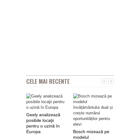
CELE MAI RECENTE
Geely analizează
posibile locaţii
pentru o uzină în
Europa
Bosch mizează pe
Nokian Ty
modelul
primește 