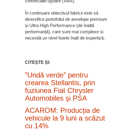
comerciale uşoare (VAN).
În continuare obiectivul fabricii este să
diversifice portofoliul de anvelope premium
și Ultra High Performance (de înaltă
performanță), care sunt mai complexe și
necesită un nivel foarte înalt de expertiză.
CITEȘTE ȘI:
”Undă verde” pentru
crearea Stellantis, prin
fuziunea Fiat Chrysler
Automobiles şi PSA
ACAROM: Producția de
vehicule la 9 luni a scăzut
cu 14%