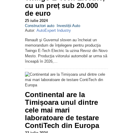
cu un preț sub 20.000
de euro
25 iulie 2024
Constructori auto
Investiții Auto
Autor:
AutoExpert Industry
Renault şi Guvernul sloven au încheiat un
memorandum de înţelegere pentru producţia
Twingo E-Tech Electric la uzina Revoz din Novo
Mesto. Producţia viitorului automobil ar urma să
înceapă în 2026,…
Continental are la
Timișoara unul dintre
cele mai mari
laboratoare de testare
ContiTech din Europa
23 iulie 2024