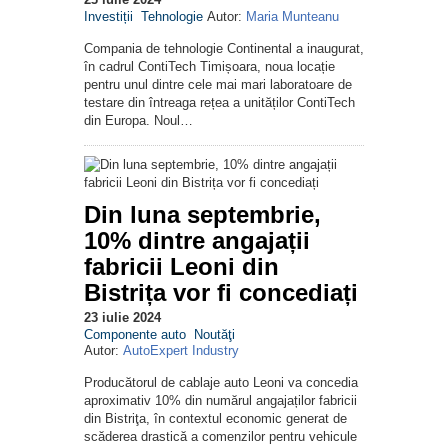
Investiții
Tehnologie
Autor:
Maria Munteanu
Compania de tehnologie Continental a inaugurat,
în cadrul ContiTech Timișoara, noua locație
pentru unul dintre cele mai mari laboratoare de
testare din întreaga rețea a unităților ContiTech
din Europa. Noul…
Din luna septembrie,
10% dintre angajații
fabricii Leoni din
Bistrița vor fi concediați
23 iulie 2024
Componente auto
Noutăţi
Autor:
AutoExpert Industry
Producătorul de cablaje auto Leoni va concedia
aproximativ 10% din numărul angajaților fabricii
din Bistriţa, în contextul economic generat de
scăderea drastică a comenzilor pentru vehicule