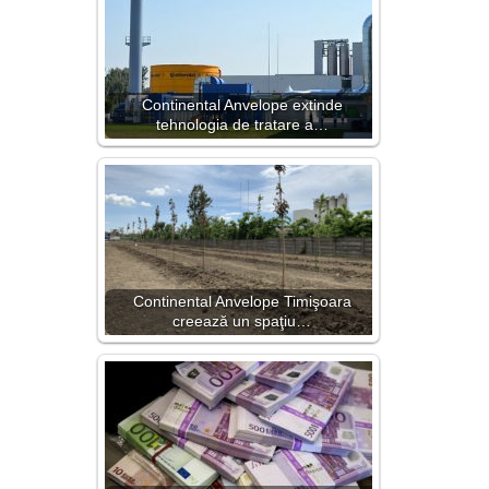
Continental Anvelope extinde
tehnologia de tratare a…
Continental Anvelope Timişoara
creează un spaţiu…