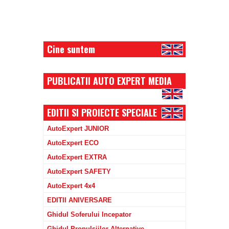
Cine suntem
PUBLICATII AUTO EXPERT MEDIA
EDITII SI PROIECTE SPECIALE
AutoExpert JUNIOR
AutoExpert ECO
AutoExpert EXTRA
AutoExpert SAFETY
AutoExpert 4x4
EDITII ANIVERSARE
Ghidul Soferului Incepator
Ghidul Propulsiilor Alternative