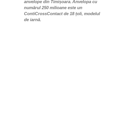
anvelope din Timișoara. Anvelopa cu
numărul 250 milioane este un
ContiCrossContact de 18 țoli, modelul
de iarnă.