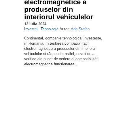
electromagnetice a
produselor din
interiorul vehiculelor
12 iulie 2024
Investiții
Tehnologie
Autor:
Ada Ştefan
Continental, companie tehnologică, investește,
în România, în testarea compatibilității
electromagnetice a produselor din interiorul
vehiculelor și răspunde, astfel, nevoii de a
verifica din punct de vedere al compatibilității
electromagnetice funcționarea…