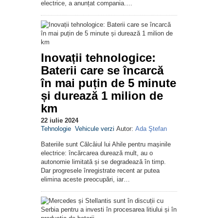
electrice, a anunțat compania.…
Inovații tehnologice:
Baterii care se încarcă
în mai puțin de 5 minute
și durează 1 milion de
km
22 iulie 2024
Tehnologie
Vehicule verzi
Autor:
Ada Ştefan
Bateriile sunt Călcâiul lui Ahile pentru mașinile
electrice: încărcarea durează mult, au o
autonomie limitată și se degradează în timp.
Dar progresele înregistrate recent ar putea
elimina aceste preocupări, iar…