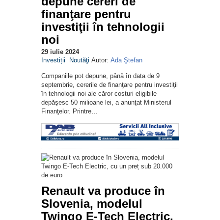
depune cereri de
finanţare pentru
investiţii în tehnologii
noi
29 iulie 2024
Investiții
Noutăţi
Autor:
Ada Ştefan
Companiile pot depune, până în data de 9
septembrie, cererile de finanţare pentru investiţii
în tehnologii noi ale căror costuri eligibile
depăşesc 50 milioane lei, a anunţat Ministerul
Finanţelor. Printre…
Renault va produce în
Slovenia, modelul
Twingo E-Tech Electric,