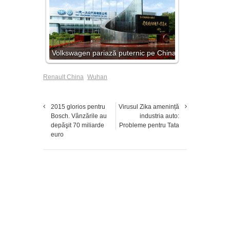
Volkswagen pariază puternic pe China
Renault China
Wuhan
2015 glorios pentru
Virusul Zika amenință
Bosch. Vânzările au
industria auto:
depăşit 70 miliarde
Probleme pentru Tata
euro