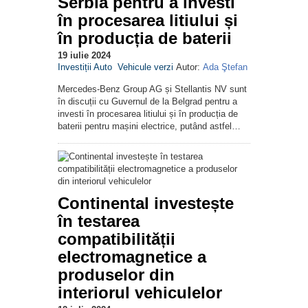
Serbia pentru a investi
în procesarea litiului și
în producția de baterii
19 iulie 2024
Investiții Auto
Vehicule verzi
Autor:
Ada Ştefan
Mercedes-Benz Group AG și Stellantis NV sunt
în discuții cu Guvernul de la Belgrad pentru a
investi în procesarea litiului și în producția de
baterii pentru mașini electrice, putând astfel…
Continental investește
în testarea
compatibilității
electromagnetice a
produselor din
interiorul vehiculelor