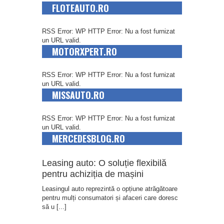
FLOTEAUTO.RO
RSS Error: WP HTTP Error: Nu a fost furnizat
un URL valid.
MOTORXPERT.RO
RSS Error: WP HTTP Error: Nu a fost furnizat
un URL valid.
MISSAUTO.RO
RSS Error: WP HTTP Error: Nu a fost furnizat
un URL valid.
MERCEDESBLOG.RO
Leasing auto: O soluție flexibilă
pentru achiziția de mașini
Leasingul auto reprezintă o opțiune atrăgătoare
pentru mulți consumatori și afaceri care doresc
să u
[...]