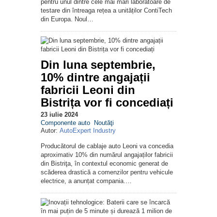
pentru unul dintre cele mai mari laboratoare de
testare din întreaga rețea a unităților ContiTech
din Europa. Noul…
Din luna septembrie,
10% dintre angajații
fabricii Leoni din
Bistrița vor fi concediați
23 iulie 2024
Componente auto
Noutăţi
Autor:
AutoExpert Industry
Producătorul de cablaje auto Leoni va concedia
aproximativ 10% din numărul angajaților fabricii
din Bistriţa, în contextul economic generat de
scăderea drastică a comenzilor pentru vehicule
electrice, a anunțat compania.…