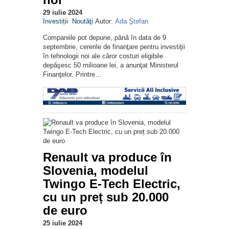
29 iulie 2024
Investiții
Noutăţi
Autor:
Ada Ştefan
Companiile pot depune, până în data de 9
septembrie, cererile de finanţare pentru investiţii
în tehnologii noi ale căror costuri eligibile
depăşesc 50 milioane lei, a anunţat Ministerul
Finanţelor. Printre…
Renault va produce în
Slovenia, modelul
Twingo E-Tech Electric,
cu un preț sub 20.000
de euro
25 iulie 2024