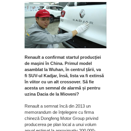
Renault a confirmat startul producţiei
de maşini în China. Primul model
asamblat la Wuhan, în centrul țării, va
fi SUV-ul Kadjar, însă, lista va fi extinsă
în viitor cu un alt crossover. Să fie
acesta un semnal de alarmă și pentru
uzina Dacia de la Mioveni?
Renault a semnat încă din 2013 un
memorandum de înţelegere cu firma
chineză Dongfeng Motor Group privind
producerea pe plan local a unui volum
anual estimat la aproximativ 200.000-