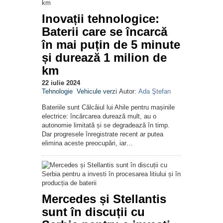
Inovații tehnologice:
Baterii care se încarcă
în mai puțin de 5 minute
și durează 1 milion de
km
22 iulie 2024
Tehnologie
Vehicule verzi
Autor:
Ada Ştefan
Bateriile sunt Călcâiul lui Ahile pentru mașinile
electrice: încărcarea durează mult, au o
autonomie limitată și se degradează în timp.
Dar progresele înregistrate recent ar putea
elimina aceste preocupări, iar…
Mercedes și Stellantis
sunt în discuții cu