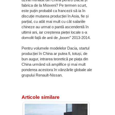
fabrica de la Mioveni? Pe termen scurt,
este puțin probabil ca francezii să ia în
discuție mutarea producției în Asia, fie și
parțial, cu atât mai mult cu cât salariile
chineze au urmat o pantă ascendentă în
ultimii ani, iar creșterea pieței locale s-a
domolit față de anii de „boom” 2013-2014.
Pentru volumele modelelor Dacia, startul
producției în China ar putea fi, totuși, de
bun augur, intrarea teoretică pe piața din
China urmând să amplifice și mai mult
ponderea acestora în vânzările globale ale
grupului Renault-Nissan.
Articole similare