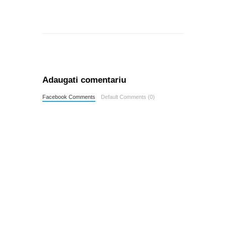
Adaugati comentariu
Facebook Comments
Default Comments (0)