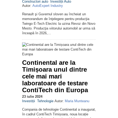
Constructori auto
Investiții Auto
Autor:
AutoExpert Industry
Renault şi Guvernul sloven au încheiat un
memorandum de înţelegere pentru producţia
Twingo E-Tech Electric la uzina Revoz din Novo
Mesto. Producţia viitorului automobil ar urma să
înceapă în 2026,…
Continental are la
Timișoara unul dintre
cele mai mari
laboratoare de testare
ContiTech din Europa
23 iulie 2024
Investiții
Tehnologie
Autor:
Maria Munteanu
Compania de tehnologie Continental a inaugurat,
în cadrul ContiTech Timișoara, noua locație