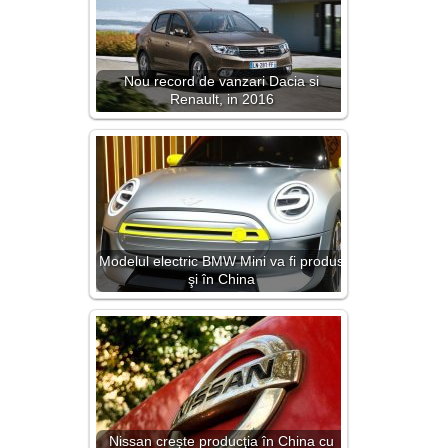
Nou record de vanzari Dacia si
Renault, in 2016
Modelul electric BMW Mini va fi produs
şi în China
Nissan creşte producţia în China cu