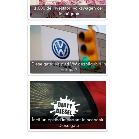
1.600 de investitori Volkswagen cer
despăgubiri
Dieselgate: Va plăti VW despăgubiri în
Europa?
Încă un episod important în scandalul
Dieselgate