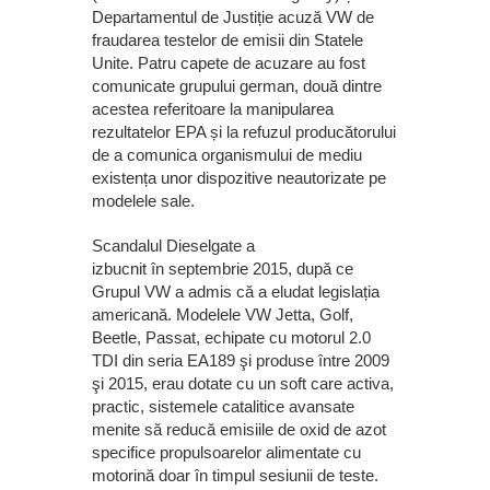
Departamentul de Justiție acuză VW de
fraudarea testelor de emisii din Statele
Unite. Patru capete de acuzare au fost
comunicate grupului german, două dintre
acestea referitoare la manipularea
rezultatelor EPA și la refuzul producătorului
de a comunica organismului de mediu
existența unor dispozitive neautorizate pe
modelele sale.
Scandalul Dieselgate a
izbucnit în septembrie 2015, după ce
Grupul VW a admis că a eludat legislația
americană. Modelele VW Jetta, Golf,
Beetle, Passat, echipate cu motorul 2.0
TDI din seria EA189 şi produse între 2009
şi 2015, erau dotate cu un soft care activa,
practic, sistemele catalitice avansate
menite să reducă emisiile de oxid de azot
specifice propulsoarelor alimentate cu
motorină doar în timpul sesiunii de teste.