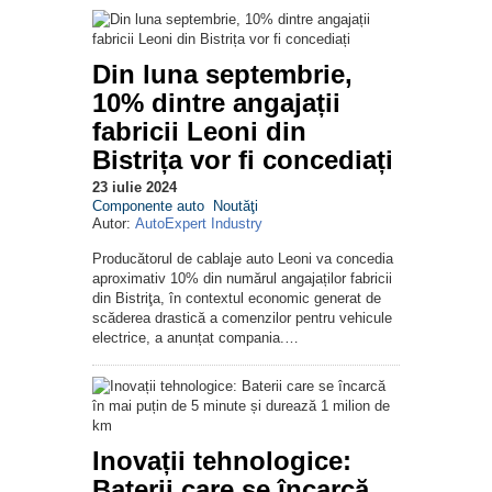
Din luna septembrie,
10% dintre angajații
fabricii Leoni din
Bistrița vor fi concediați
23 iulie 2024
Componente auto
Noutăţi
Autor:
AutoExpert Industry
Producătorul de cablaje auto Leoni va concedia
aproximativ 10% din numărul angajaților fabricii
din Bistriţa, în contextul economic generat de
scăderea drastică a comenzilor pentru vehicule
electrice, a anunțat compania.…
Inovații tehnologice:
Baterii care se încarcă