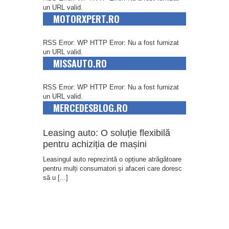
un URL valid.
MOTORXPERT.RO
RSS Error: WP HTTP Error: Nu a fost furnizat
un URL valid.
MISSAUTO.RO
RSS Error: WP HTTP Error: Nu a fost furnizat
un URL valid.
MERCEDESBLOG.RO
Leasing auto: O soluție flexibilă
pentru achiziția de mașini
Leasingul auto reprezintă o opțiune atrăgătoare
pentru mulți consumatori și afaceri care doresc
să u
[...]