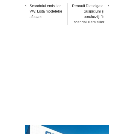
Scandalul emisiilor
Renault Dieselgate:
VW: Lista modelelor
Suspiciuni și
afectate
percheziții în
scandalul emisiilor