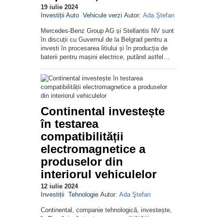
19 iulie 2024
Investiții Auto
Vehicule verzi
Autor:
Ada Ştefan
Mercedes-Benz Group AG și Stellantis NV sunt
în discuții cu Guvernul de la Belgrad pentru a
investi în procesarea litiului și în producția de
baterii pentru mașini electrice, putând astfel…
Continental investește
în testarea
compatibilității
electromagnetice a
produselor din
interiorul vehiculelor
12 iulie 2024
Investiții
Tehnologie
Autor:
Ada Ştefan
Continental, companie tehnologică, investește,