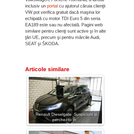
inclusiv un
portal
cu ajutorul căruia clienţii
VW pot verifica gratuit dacă maşina lor
echipată cu motor TDI Euro 5 din seria
EA189 este sau nu afectată. Pagini web
similare pentru clienţi sunt active şi în alte
ţări UE, precum şi pentru mărcile Audi,
SEAT şi ŠKODA.
Articole similare
Renault Dieselgate: Suspiciuni și
percheziții în…