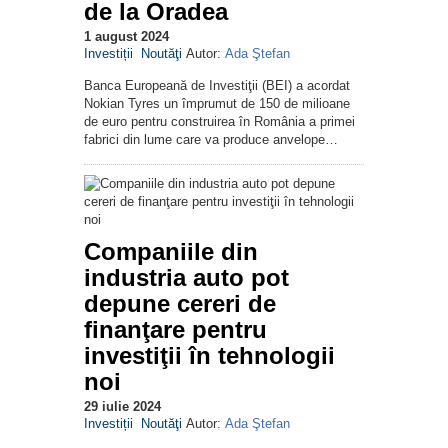
de la Oradea
1 august 2024
Investiții
Noutăţi
Autor:
Ada Ştefan
Banca Europeană de Investiţii (BEI) a acordat
Nokian Tyres un împrumut de 150 de milioane
de euro pentru construirea în România a primei
fabrici din lume care va produce anvelope…
Companiile din
industria auto pot
depune cereri de
finanţare pentru
investiţii în tehnologii
noi
29 iulie 2024
Investiții
Noutăţi
Autor:
Ada Ştefan