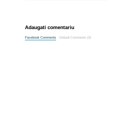
Adaugati comentariu
Facebook Comments
Default Comments (0)