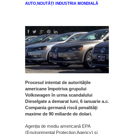
AUTO
,
NOUTĂȚI INDUSTRIA MONDIALĂ
Procesul intentat de autoritățile
americane împotriva grupului
Volkswagen în urma scandalului
Dieselgate a demarat luni, 6 ianuarie a.c.
Compania germană riscă penalități
maxime de 90 miliarde de dolari.
Agenția de mediu americană EPA
(Environmental Protection Agency) și