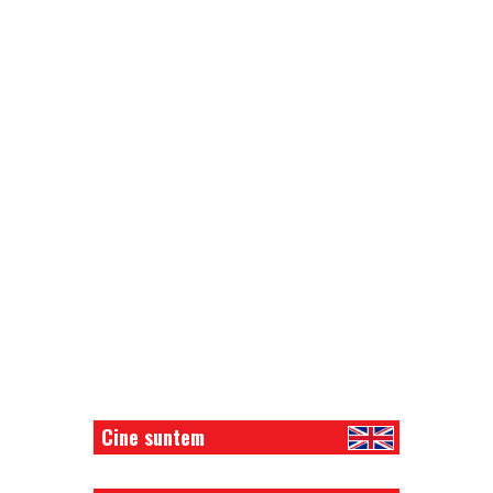
Cine suntem