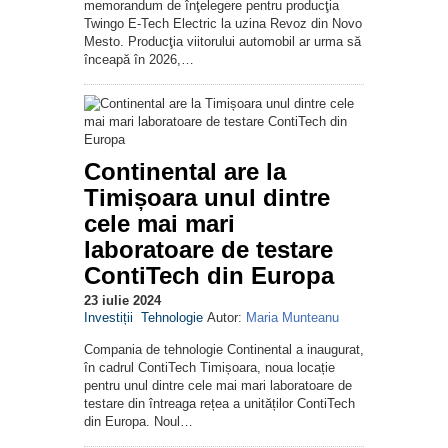
memorandum de înţelegere pentru producţia
Twingo E-Tech Electric la uzina Revoz din Novo
Mesto. Producţia viitorului automobil ar urma să
înceapă în 2026,…
Continental are la
Timișoara unul dintre
cele mai mari
laboratoare de testare
ContiTech din Europa
23 iulie 2024
Investiții
Tehnologie
Autor:
Maria Munteanu
Compania de tehnologie Continental a inaugurat,
în cadrul ContiTech Timișoara, noua locație
pentru unul dintre cele mai mari laboratoare de
testare din întreaga rețea a unităților ContiTech
din Europa. Noul…