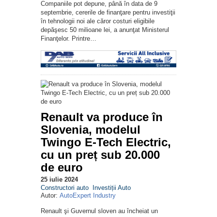
Companiile pot depune, până în data de 9
septembrie, cererile de finanţare pentru investiţii
în tehnologii noi ale căror costuri eligibile
depăşesc 50 milioane lei, a anunţat Ministerul
Finanţelor. Printre…
Renault va produce în
Slovenia, modelul
Twingo E-Tech Electric,
cu un preț sub 20.000
de euro
25 iulie 2024
Constructori auto
Investiții Auto
Autor:
AutoExpert Industry
Renault şi Guvernul sloven au încheiat un