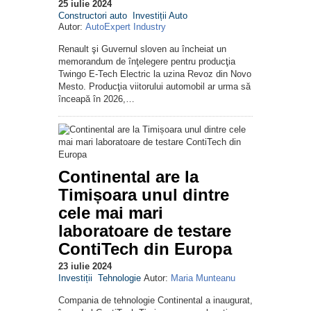
25 iulie 2024
Constructori auto
Investiții Auto
Autor:
AutoExpert Industry
Renault şi Guvernul sloven au încheiat un
memorandum de înţelegere pentru producţia
Twingo E-Tech Electric la uzina Revoz din Novo
Mesto. Producţia viitorului automobil ar urma să
înceapă în 2026,…
Continental are la
Timișoara unul dintre
cele mai mari
laboratoare de testare
ContiTech din Europa
23 iulie 2024
Investiții
Tehnologie
Autor:
Maria Munteanu
Compania de tehnologie Continental a inaugurat,