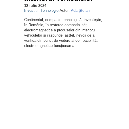
12 iulie 2024
Investiții
Tehnologie
Autor:
Ada Ştefan
Continental, companie tehnologică, investește,
în România, în testarea compatibilității
electromagnetice a produselor din interiorul
vehiculelor și răspunde, astfel, nevoii de a
verifica din punct de vedere al compatibilității
electromagnetice funcționarea…