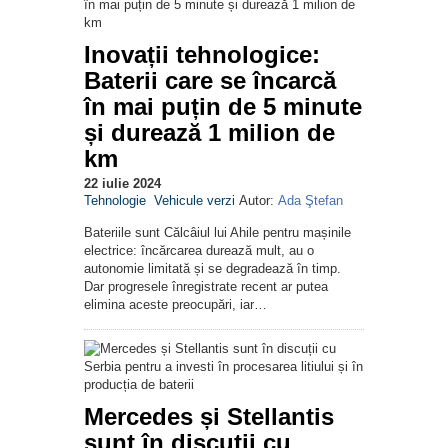
Inovații tehnologice:
Baterii care se încarcă
în mai puțin de 5 minute
și durează 1 milion de
km
22 iulie 2024
Tehnologie
Vehicule verzi
Autor:
Ada Ştefan
Bateriile sunt Călcâiul lui Ahile pentru mașinile
electrice: încărcarea durează mult, au o
autonomie limitată și se degradează în timp.
Dar progresele înregistrate recent ar putea
elimina aceste preocupări, iar…
Mercedes și Stellantis
sunt în discuții cu