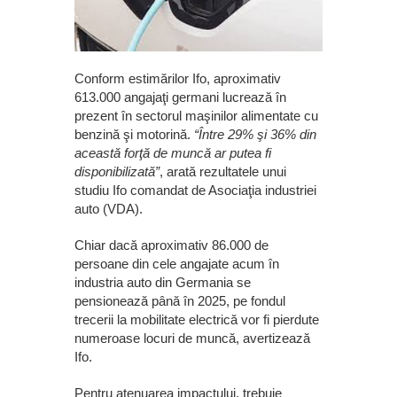
Conform estimărilor Ifo, aproximativ
613.000 angajaţi germani lucrează în
prezent în sectorul maşinilor alimentate cu
benzină şi motorină.
“Între 29% şi 36% din
această forţă de muncă ar putea fi
disponibilizată”
, arată rezultatele unui
studiu Ifo comandat de Asociaţia industriei
auto (VDA).
Chiar dacă aproximativ 86.000 de
persoane din cele angajate acum în
industria auto din Germania se
pensionează până în 2025, pe fondul
trecerii la mobilitate electrică vor fi pierdute
numeroase locuri de muncă, avertizează
Ifo.
Pentru atenuarea impactului, trebuie