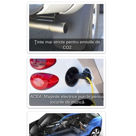
Ţinte mai stricte pentru emisiile de
CO2
ACEA: Maşinile electrice pun în pericol
locurile de muncă