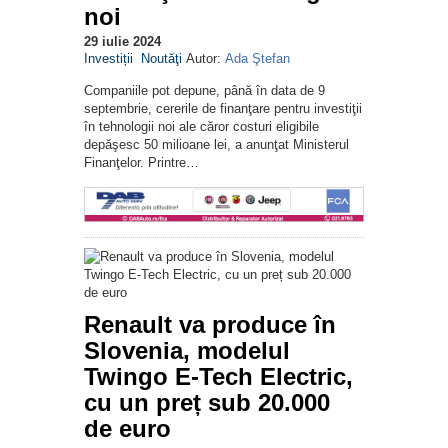
noi
29 iulie 2024
Investiții
Noutăţi
Autor:
Ada Ştefan
Companiile pot depune, până în data de 9
septembrie, cererile de finanţare pentru investiţii
în tehnologii noi ale căror costuri eligibile
depăşesc 50 milioane lei, a anunţat Ministerul
Finanţelor. Printre…
Renault va produce în
Slovenia, modelul
Twingo E-Tech Electric,
cu un preț sub 20.000
de euro