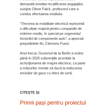
demarată imediat recalificarea angajaţilor,
susţine Oliver Falck, profesorul care a
condus efectuarea studiului.
“Trecerea la mobilitate electrică reprezintă
o dificultate majoră pentru companiile de
mărime medie, în special pe segmentul
furnizării de componente auto”
, a apreciat
preşedintele Ifo, Clemens Fuest.
Anul trecut, Guvernul de la Berlin a extins
până în 2025 subvenţiile acordate la
achiziţionarea de maşini electrice, ca parte
a măsurilor menite să ducă la reducerea
emisiilor de gaze cu efect de seră.
CITEȘTE ȘI:
Primii pași pentru proiectul