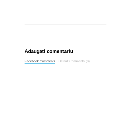
Adaugati comentariu
Facebook Comments
Default Comments (0)