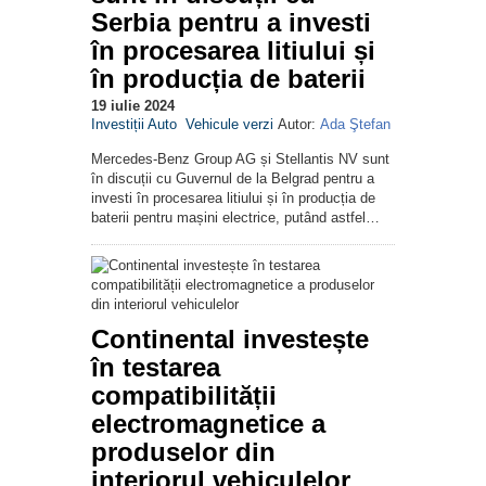
Serbia pentru a investi
în procesarea litiului și
în producția de baterii
19 iulie 2024
Investiții Auto
Vehicule verzi
Autor:
Ada Ştefan
Mercedes-Benz Group AG și Stellantis NV sunt
în discuții cu Guvernul de la Belgrad pentru a
investi în procesarea litiului și în producția de
baterii pentru mașini electrice, putând astfel…
Continental investește
în testarea
compatibilității
electromagnetice a
produselor din
interiorul vehiculelor