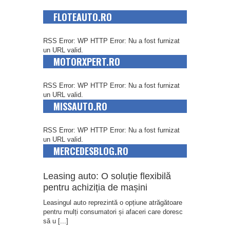
FLOTEAUTO.RO
RSS Error: WP HTTP Error: Nu a fost furnizat
un URL valid.
MOTORXPERT.RO
RSS Error: WP HTTP Error: Nu a fost furnizat
un URL valid.
MISSAUTO.RO
RSS Error: WP HTTP Error: Nu a fost furnizat
un URL valid.
MERCEDESBLOG.RO
Leasing auto: O soluție flexibilă
pentru achiziția de mașini
Leasingul auto reprezintă o opțiune atrăgătoare
pentru mulți consumatori și afaceri care doresc
să u
[...]