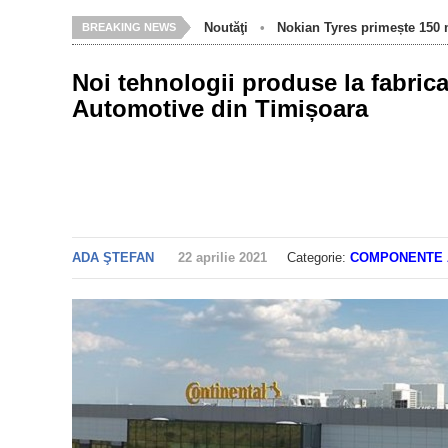
Noutăţi
•
Nokian Tyres primește 150 m
BREAKING NEWS
Noi tehnologii produse la fabri
Automotive din Timișoara
ADA ŞTEFAN
22 aprilie 2021
Categorie:
COMPONENTE 