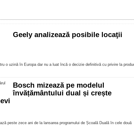
Geely analizează posibile locaţii
u o uzină în Europa dar nu a luat încă o decizie definitivă cu privire la produ
Bosch mizează pe modelul
învățământului dual și crește
evi
ersează peste zece ani de la lansarea programului de Școală Duală în cele două