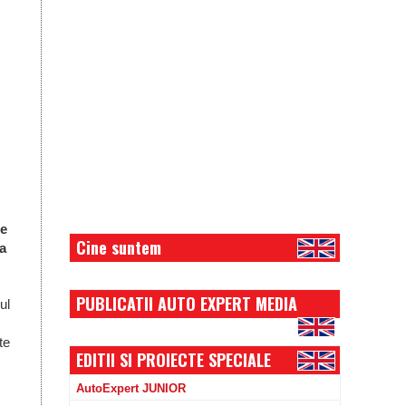
de
Cine suntem
 a
PUBLICATII AUTO EXPERT MEDIA
ul
te
EDITII SI PROIECTE SPECIALE
AutoExpert JUNIOR