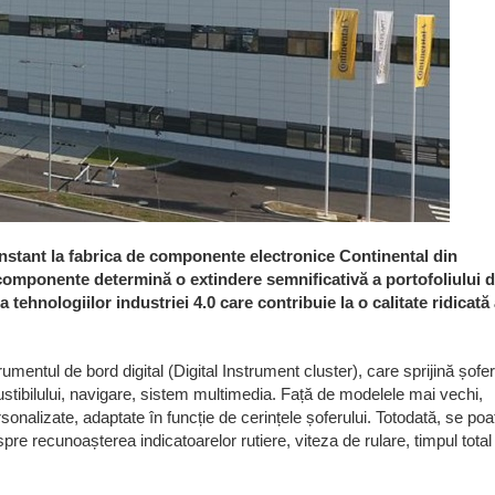
nstant la fabrica de componente electronice Continental din
 componente determină o extindere semnificativă a portofoliului 
tehnologiilor industriei 4.0 care contribuie la o calitate ridicată
entul de bord digital (Digital Instrument cluster), care sprijină șofer
ustibilului, navigare, sistem multimedia. Față de modelele mai vechi,
sonalizate, adaptate în funcție de cerințele șoferului. Totodată, se poa
spre recunoașterea indicatoarelor rutiere, viteza de rulare, timpul total