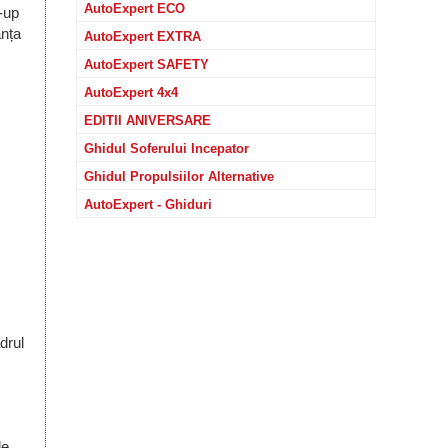
AutoExpert ECO
-up
anța
AutoExpert EXTRA
AutoExpert SAFETY
AutoExpert 4x4
EDITII ANIVERSARE
Ghidul Soferului Incepator
Ghidul Propulsiilor Alternative
AutoExpert - Ghiduri
drul
de