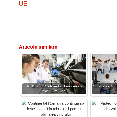
UE
Articole similare
În 11 ani, Continental Timişoara a
ContiShowOff 
livrat 92 mil. de…