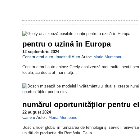
pentru o uzină în Europa
12 septembrie 2024
Constructori auto
Investiții Auto
Autor:
Maria Munteanu
Constructorul auto chinez Geely analizează mai multe locaţii pentr
locală, au declarat mai mulţi…
numărul oportunităților pentru el
22 august 2024
Cariere
Autor:
Maria Munteanu
Bosch, lider global în furnizarea de tehnologii și servicii, aniv
unități de producție din România. De la…