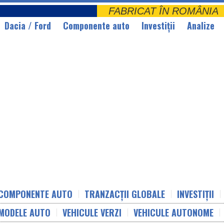
FABRICAT ÎN ROMÂNI
Dacia / Ford
Componente auto
Investiții
Analize
COMPONENTE AUTO
TRANZACȚII GLOBALE
INVESTIȚII
MODELE AUTO
VEHICULE VERZI
VEHICULE AUTONOME