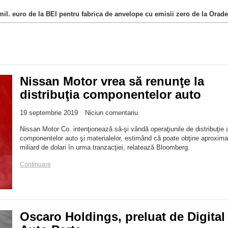
il. euro de la BEI pentru fabrica de anvelope cu emisii zero de la Orad
Nissan Motor vrea să renunţe la
distribuţia componentelor auto
19 septembrie 2019
Niciun comentariu
Nissan Motor Co. intenţionează să-şi vândă operaţiunile de distribuţie 
componentelor auto şi materialelor, estimând că poate obţine aproxima
miliard de dolari în urma tranzacţiei, relatează Bloomberg.
Continuare
Oscaro Holdings, preluat de Digital