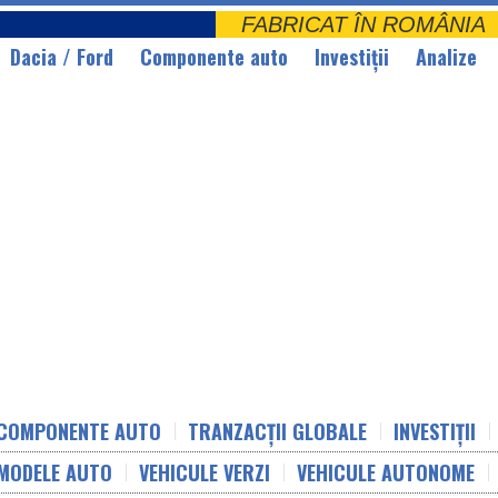
FABRICAT ÎN ROMÂNI
Dacia / Ford
Componente auto
Investiții
Analize
COMPONENTE AUTO
TRANZACȚII GLOBALE
INVESTIȚII
MODELE AUTO
VEHICULE VERZI
VEHICULE AUTONOME