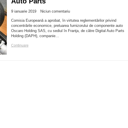
Auto Parts
9 ianuarie 2019
Niciun comentariu
Comisia Europeană a aprobat, în virtutea reglementărilor privind
concentrările economice, preluarea furnizorului de componente auto
Oscaro Holding SAS, cu sediul în Franţa, de către Digital Auto Parts
Holding (DAPH), companie…
Continuare