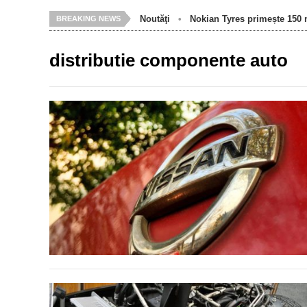
Noutăţi
•
Nokian Tyres primește 150 m
BREAKING NEWS
distributie componente auto