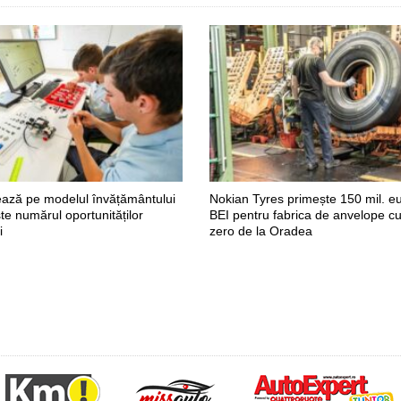
ază pe modelul învățământului
Nokian Tyres primește 150 mil. eu
ște numărul oportunităților
BEI pentru fabrica de anvelope cu
i
zero de la Oradea