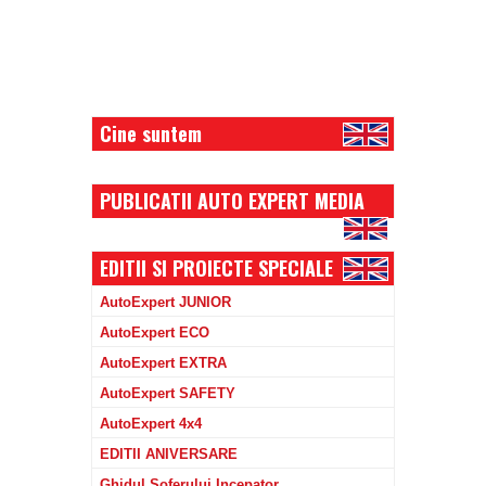
Cine suntem
PUBLICATII AUTO EXPERT MEDIA
EDITII SI PROIECTE SPECIALE
AutoExpert JUNIOR
AutoExpert ECO
AutoExpert EXTRA
AutoExpert SAFETY
AutoExpert 4x4
EDITII ANIVERSARE
Ghidul Soferului Incepator