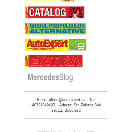
Email: office@autoexpert.ro Tel:
+40721249495 Adresa: Str. Zaharia 34A,
sect.1, Bucuresti