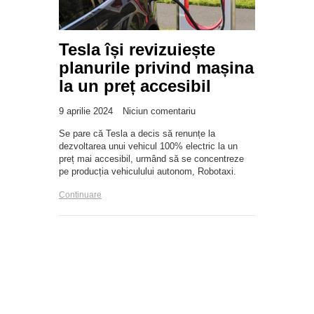
Tesla își revizuiește
planurile privind mașina
la un preț accesibil
9 aprilie 2024
Niciun comentariu
Se pare că Tesla a decis să renunțe la
dezvoltarea unui vehicul 100% electric la un
preț mai accesibil, urmând să se concentreze
pe producția vehiculului autonom, Robotaxi.
Continuare