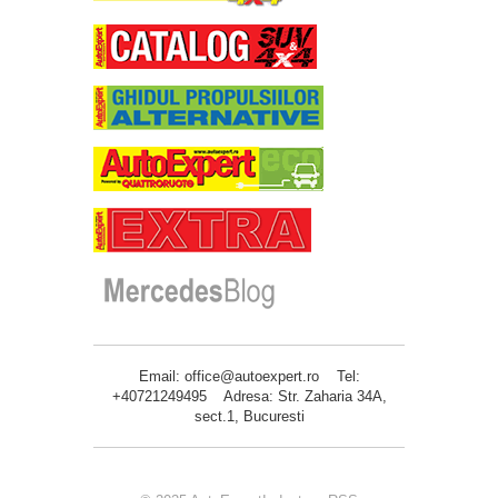
Email: office@autoexpert.ro Tel:
+40721249495 Adresa: Str. Zaharia 34A,
sect.1, Bucuresti