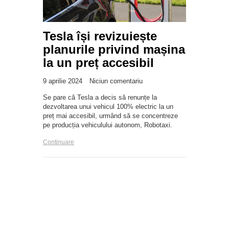
Tesla își revizuiește
planurile privind mașina
la un preț accesibil
9 aprilie 2024
Niciun comentariu
Se pare că Tesla a decis să renunțe la
dezvoltarea unui vehicul 100% electric la un
preț mai accesibil, urmând să se concentreze
pe producția vehiculului autonom, Robotaxi.
Continuare