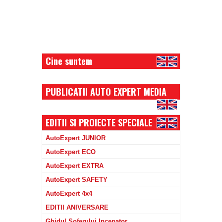
Cine suntem
PUBLICATII AUTO EXPERT MEDIA
EDITII SI PROIECTE SPECIALE
AutoExpert JUNIOR
AutoExpert ECO
AutoExpert EXTRA
AutoExpert SAFETY
AutoExpert 4x4
EDITII ANIVERSARE
Ghidul Soferului Incepator