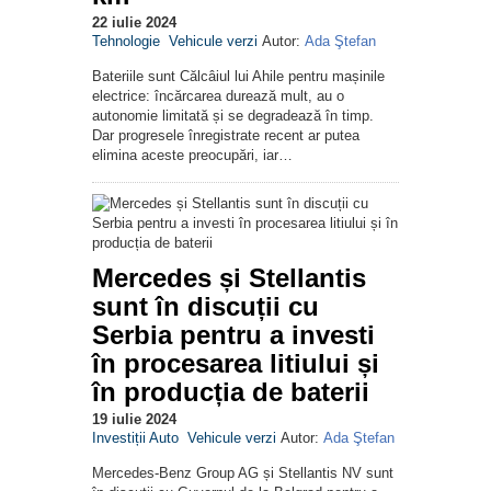
22 iulie 2024
Tehnologie
Vehicule verzi
Autor:
Ada Ştefan
Bateriile sunt Călcâiul lui Ahile pentru mașinile
electrice: încărcarea durează mult, au o
autonomie limitată și se degradează în timp.
Dar progresele înregistrate recent ar putea
elimina aceste preocupări, iar…
Mercedes și Stellantis
sunt în discuții cu
Serbia pentru a investi
în procesarea litiului și
în producția de baterii
19 iulie 2024
Investiții Auto
Vehicule verzi
Autor:
Ada Ştefan
Mercedes-Benz Group AG și Stellantis NV sunt