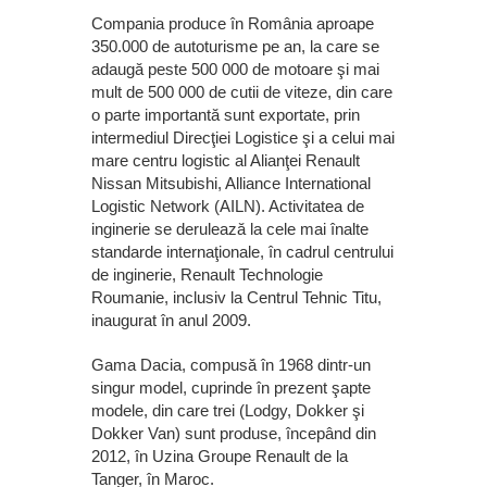
Compania produce în România aproape
350.000 de autoturisme pe an, la care se
adaugă peste 500 000 de motoare şi mai
mult de 500 000 de cutii de viteze, din care
o parte importantă sunt exportate, prin
intermediul Direcţiei Logistice şi a celui mai
mare centru logistic al Alianţei Renault
Nissan Mitsubishi, Alliance International
Logistic Network (AILN). Activitatea de
inginerie se derulează la cele mai înalte
standarde internaţionale, în cadrul centrului
de inginerie, Renault Technologie
Roumanie, inclusiv la Centrul Tehnic Titu,
inaugurat în anul 2009.
Gama Dacia, compusă în 1968 dintr-un
singur model, cuprinde în prezent şapte
modele, din care trei (Lodgy, Dokker şi
Dokker Van) sunt produse, începând din
2012, în Uzina Groupe Renault de la
Tanger, în Maroc.