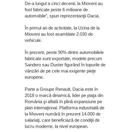
De-a lungul a cinci decenii, la Mioveni au
fost fabricate peste 6 milioane de
automobile”, spun reprezentanţii Dacia.
În primul an de activitate, la Uzina de la
Mioveni au fost asamblate 2.030 de
vehicule.
În prezent, peste 90% dintre automobilele
fabricate sunt exportate, modele precum
Sandero sau Duster figurând în topurile de
vânzări de pe cele mai exigente pieţe
europene.
Parte a Groupe Renault, Dacia este în
2018 o marcă dinamică, lider pe piaţa din
România şi aflată în plină expansiune pe
plan internaţional. Platforma industrială de
la Mioveni numără în prezent 14.000 de
salariaţi, care beneficiază de condiţii de
lucru moderne, la nivel european.