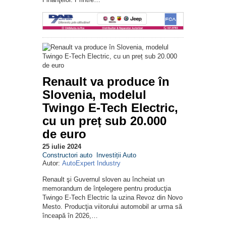
Renault va produce în
Slovenia, modelul
Twingo E-Tech Electric,
cu un preț sub 20.000
de euro
25 iulie 2024
Constructori auto
Investiții Auto
Autor:
AutoExpert Industry
Renault şi Guvernul sloven au încheiat un
memorandum de înţelegere pentru producţia
Twingo E-Tech Electric la uzina Revoz din Novo
Mesto. Producţia viitorului automobil ar urma să
înceapă în 2026,…