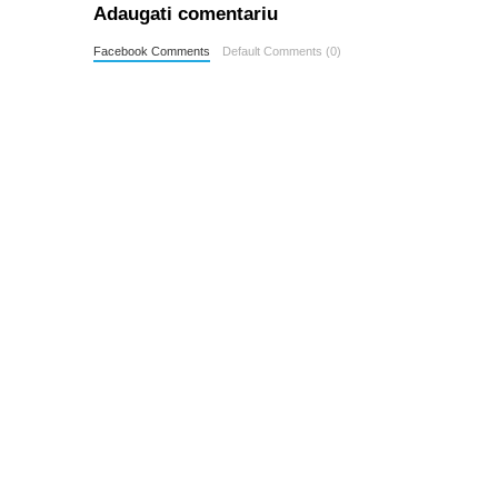
Adaugati comentariu
Facebook Comments
Default Comments (0)