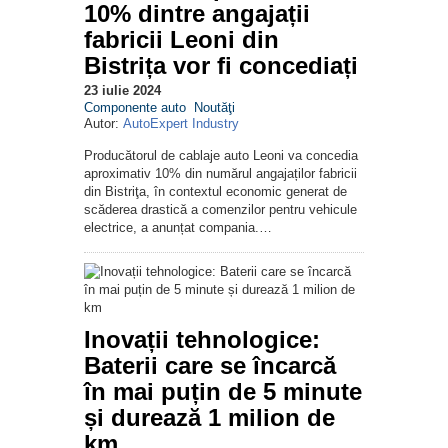
10% dintre angajații
fabricii Leoni din
Bistrița vor fi concediați
23 iulie 2024
Componente auto
Noutăţi
Autor:
AutoExpert Industry
Producătorul de cablaje auto Leoni va concedia
aproximativ 10% din numărul angajaților fabricii
din Bistriţa, în contextul economic generat de
scăderea drastică a comenzilor pentru vehicule
electrice, a anunțat compania.…
Inovații tehnologice:
Baterii care se încarcă
în mai puțin de 5 minute
și durează 1 milion de
km