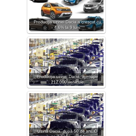
Producţia uzinei Dacia a crescut cu
4,6% la 9 luni
Producţia uzinei Dacia, aproape
212.000 vehicule
Uzina Dacia, după 50 de ani. O