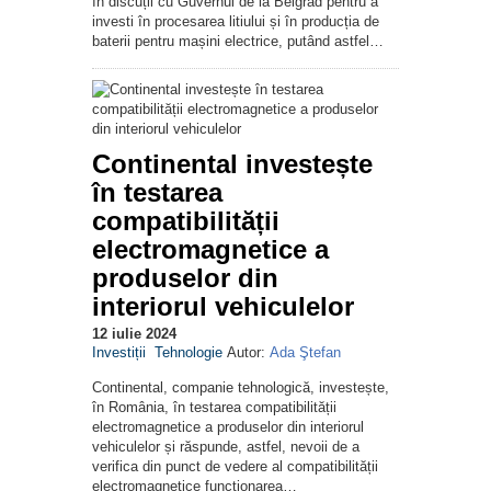
în discuții cu Guvernul de la Belgrad pentru a
investi în procesarea litiului și în producția de
baterii pentru mașini electrice, putând astfel…
Continental investește
în testarea
compatibilității
electromagnetice a
produselor din
interiorul vehiculelor
12 iulie 2024
Investiții
Tehnologie
Autor:
Ada Ştefan
Continental, companie tehnologică, investește,
în România, în testarea compatibilității
electromagnetice a produselor din interiorul
vehiculelor și răspunde, astfel, nevoii de a
verifica din punct de vedere al compatibilității
electromagnetice funcționarea…