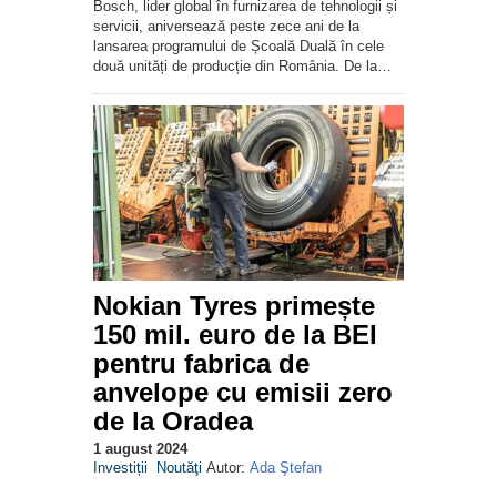
Bosch, lider global în furnizarea de tehnologii și
servicii, aniversează peste zece ani de la
lansarea programului de Școală Duală în cele
două unități de producție din România. De la…
Nokian Tyres primește
150 mil. euro de la BEI
pentru fabrica de
anvelope cu emisii zero
de la Oradea
1 august 2024
Investiții
Noutăţi
Autor:
Ada Ştefan