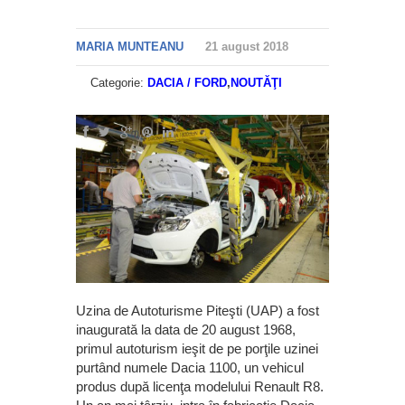
MARIA MUNTEANU
21 august 2018
Categorie:
DACIA / FORD
,
NOUTĂŢI
Uzina de Autoturisme Piteşti (UAP) a fost
inaugurată la data de 20 august 1968,
primul autoturism ieşit de pe porţile uzinei
purtând numele Dacia 1100, un vehicul
produs după licenţa modelului Renault R8.