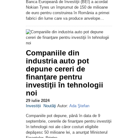
Banca Europeană de Investiţii (BEI) a acordat
Nokian Tyres un împrumut de 150 de milioane
de euro pentru construirea în România a primei
fabrici din lume care va produce anvelope…
Companiile din
industria auto pot
depune cereri de
finanţare pentru
investiţii în tehnologii
noi
29 iulie 2024
Investiții
Noutăţi
Autor:
Ada Ştefan
Companiile pot depune, până în data de 9
septembrie, cererile de finanţare pentru investiţii
în tehnologii noi ale căror costuri eligibile
depăşesc 50 milioane lei, a anunţat Ministerul
Finanţelor. Printre…