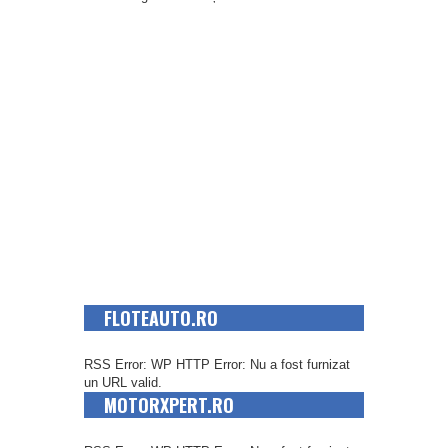
FLOTEAUTO.RO
RSS Error: WP HTTP Error: Nu a fost furnizat
un URL valid.
MOTORXPERT.RO