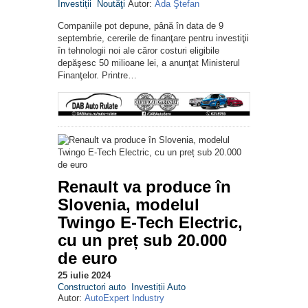
Investiții
Noutăţi
Autor:
Ada Ştefan
Companiile pot depune, până în data de 9
septembrie, cererile de finanţare pentru investiţii
în tehnologii noi ale căror costuri eligibile
depăşesc 50 milioane lei, a anunţat Ministerul
Finanţelor. Printre…
Renault va produce în
Slovenia, modelul
Twingo E-Tech Electric,
cu un preț sub 20.000
de euro
25 iulie 2024
Constructori auto
Investiții Auto
Autor:
AutoExpert Industry