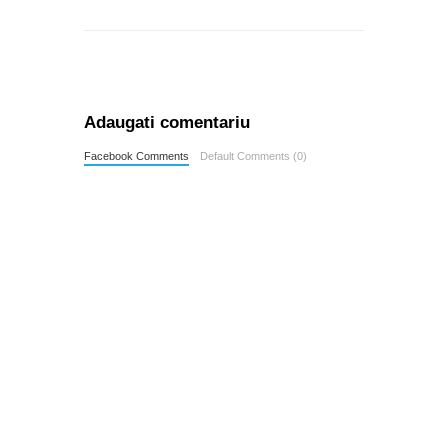
Adaugati comentariu
Facebook Comments
Default Comments (0)