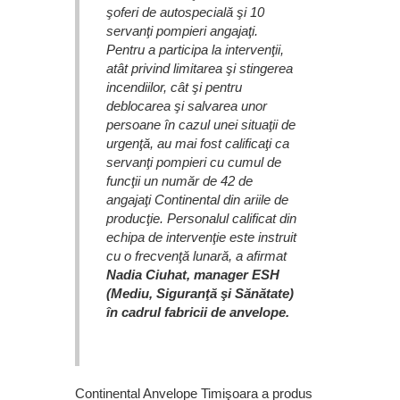
şoferi de autospecială şi 10
servanţi pompieri angajaţi.
Pentru a participa la intervenţii,
atât privind limitarea şi stingerea
incendiilor, cât şi pentru
deblocarea şi salvarea unor
persoane în cazul unei situaţii de
urgenţă, au mai fost calificaţi ca
servanţi pompieri cu cumul de
funcţii un număr de 42 de
angajaţi Continental din ariile de
producţie. Personalul calificat din
echipa de intervenţie este instruit
cu o frecvenţă lunară, a afirmat
Nadia Ciuhat, manager ESH
(Mediu, Siguranţă şi Sănătate)
în cadrul fabricii de anvelope.
Continental Anvelope Timişoara a produs