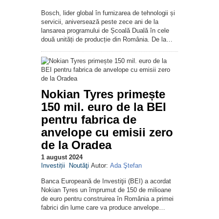
Bosch, lider global în furnizarea de tehnologii și
servicii, aniversează peste zece ani de la
lansarea programului de Școală Duală în cele
două unități de producție din România. De la…
Nokian Tyres primește
150 mil. euro de la BEI
pentru fabrica de
anvelope cu emisii zero
de la Oradea
1 august 2024
Investiții
Noutăţi
Autor:
Ada Ştefan
Banca Europeană de Investiţii (BEI) a acordat
Nokian Tyres un împrumut de 150 de milioane
de euro pentru construirea în România a primei
fabrici din lume care va produce anvelope…