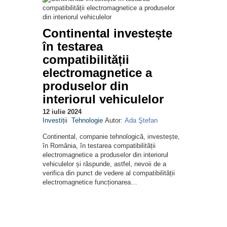
Continental investește
în testarea
compatibilității
electromagnetice a
produselor din
interiorul vehiculelor
12 iulie 2024
Investiții
Tehnologie
Autor:
Ada Ştefan
Continental, companie tehnologică, investește,
în România, în testarea compatibilității
electromagnetice a produselor din interiorul
vehiculelor și răspunde, astfel, nevoii de a
verifica din punct de vedere al compatibilității
electromagnetice funcționarea…