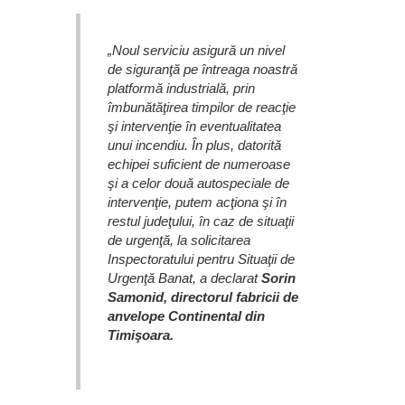
„Noul serviciu asigură un nivel
de siguranţă pe întreaga noastră
platformă industrială, prin
îmbunătăţirea timpilor de reacţie
şi intervenţie în eventualitatea
unui incendiu. În plus, datorită
echipei suficient de numeroase
şi a celor două autospeciale de
intervenţie, putem acţiona şi în
restul judeţului, în caz de situaţii
de urgenţă, la solicitarea
Inspectoratului pentru Situaţii de
Urgenţă Banat, a declarat
Sorin
Samonid, directorul fabricii de
anvelope Continental din
Timişoara.