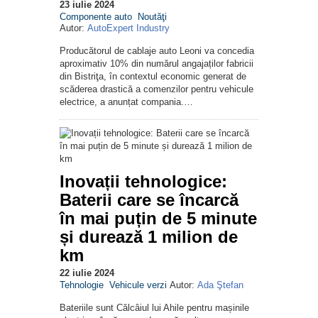
23 iulie 2024
Componente auto
Noutăţi
Autor:
AutoExpert Industry
Producătorul de cablaje auto Leoni va concedia
aproximativ 10% din numărul angajaților fabricii
din Bistriţa, în contextul economic generat de
scăderea drastică a comenzilor pentru vehicule
electrice, a anunțat compania.…
Inovații tehnologice:
Baterii care se încarcă
în mai puțin de 5 minute
și durează 1 milion de
km
22 iulie 2024
Tehnologie
Vehicule verzi
Autor:
Ada Ştefan
Bateriile sunt Călcâiul lui Ahile pentru mașinile