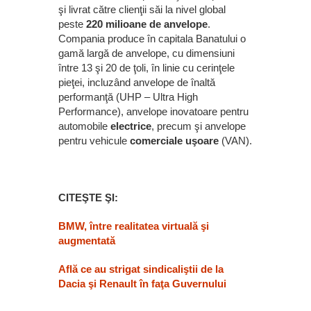
şi livrat către clienţii săi la nivel global
peste
220 milioane de anvelope
.
Compania produce în capitala Banatului o
gamă largă de anvelope, cu dimensiuni
între 13 şi 20 de ţoli, în linie cu cerinţele
pieţei, incluzând anvelope de înaltă
performanţă (UHP – Ultra High
Performance), anvelope inovatoare pentru
automobile
electrice
, precum şi anvelope
pentru vehicule
comerciale uşoare
(VAN).
CITEŞTE ŞI:
BMW, între realitatea virtuală şi
augmentată
Află ce au strigat sindicaliştii de la
Dacia şi Renault în faţa Guvernului