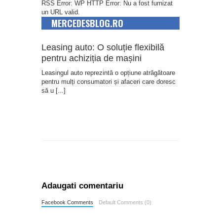
RSS Error: WP HTTP Error: Nu a fost furnizat
un URL valid.
MERCEDESBLOG.RO
Leasing auto: O soluție flexibilă
pentru achiziția de mașini
Leasingul auto reprezintă o opțiune atrăgătoare
pentru mulți consumatori și afaceri care doresc
să u
[...]
Adaugati comentariu
Facebook Comments
Default Comments (0)