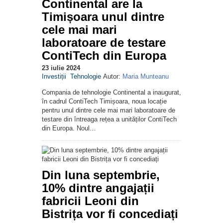
Continental are la
Timișoara unul dintre
cele mai mari
laboratoare de testare
ContiTech din Europa
23 iulie 2024
Investiții
Tehnologie
Autor:
Maria Munteanu
Compania de tehnologie Continental a inaugurat,
în cadrul ContiTech Timișoara, noua locație
pentru unul dintre cele mai mari laboratoare de
testare din întreaga rețea a unităților ContiTech
din Europa. Noul…
Din luna septembrie,
10% dintre angajații
fabricii Leoni din
Bistrița vor fi concediați