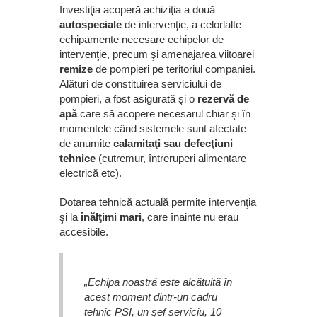
Investiţia acoperă achiziţia a două
autospeciale
de intervenţie, a celorlalte
echipamente necesare echipelor de
intervenţie, precum şi amenajarea viitoarei
remize
de pompieri pe teritoriul companiei.
Alături de constituirea serviciului de
pompieri, a fost asigurată şi o
rezervă de
apă
care să acopere necesarul chiar şi în
momentele când sistemele sunt afectate
de anumite
calamitaţi sau defecţiuni
tehnice
(cutremur, întreruperi alimentare
electrică etc).
Dotarea tehnică actuală permite intervenţia
şi la
înălţimi mari
, care înainte nu erau
accesibile.
„Echipa noastră este alcătuită în
acest moment dintr-un cadru
tehnic PSI, un şef serviciu, 10