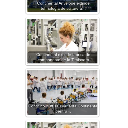
Continental Anvelope extinde
tehnologia de tratare a…
Continental extinde fabrica de
componente de la Timișoara
ContiShowOff sau varianta Continental
pentru…