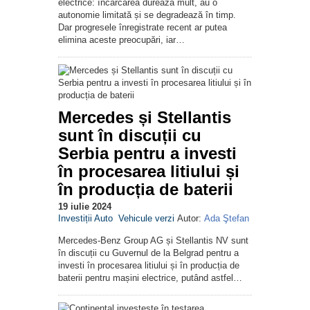
electrice: încărcarea durează mult, au o
autonomie limitată și se degradează în timp.
Dar progresele înregistrate recent ar putea
elimina aceste preocupări, iar…
Mercedes și Stellantis
sunt în discuții cu
Serbia pentru a investi
în procesarea litiului și
în producția de baterii
19 iulie 2024
Investiții Auto
Vehicule verzi
Autor:
Ada Ştefan
Mercedes-Benz Group AG și Stellantis NV sunt
în discuții cu Guvernul de la Belgrad pentru a
investi în procesarea litiului și în producția de
baterii pentru mașini electrice, putând astfel…