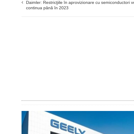
Daimler: Restricţiile în aprovizionare cu semiconductori v
continua până în 2023