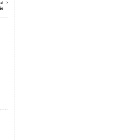
ut
ie