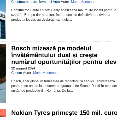
Constructori auto
Investiții Auto
Autor:
Maria Munteanu
Constructorul auto chinez Geely analizează mai multe locaţii pentru o
uzină în Europa dar nu a luat încă o decizie definitivă cu privire la
producţia locală, au declarat mai mulţi…
Bosch mizează pe modelul
învățământului dual și crește
numărul oportunităților pentru elev
22 august 2024
Cariere
Autor:
Maria Munteanu
Bosch, lider global în furnizarea de tehnologii și servicii, aniversează
peste zece ani de la lansarea programului de Școală Duală în cele do
unități de producție din România. De la…
Nokian Tyres primește 150 mil. eur