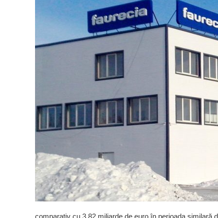
comparativ cu 3,82 miliarde de euro în perioada similară d