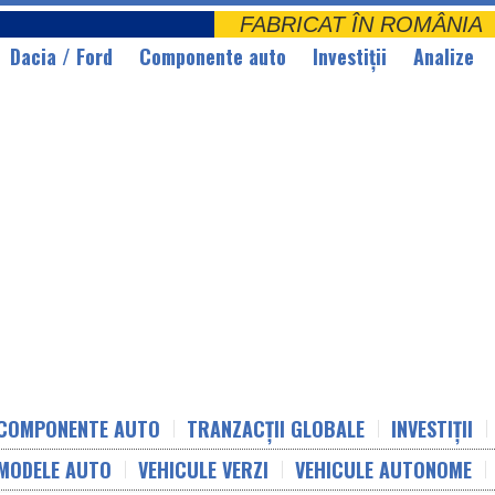
FABRICAT ÎN ROMÂNI
Dacia / Ford
Componente auto
Investiții
Analize
COMPONENTE AUTO
TRANZACȚII GLOBALE
INVESTIȚII
MODELE AUTO
VEHICULE VERZI
VEHICULE AUTONOME