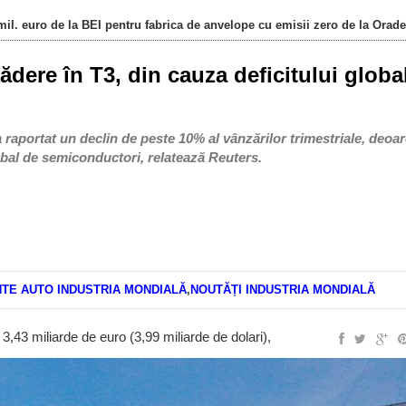
il. euro de la BEI pentru fabrica de anvelope cu emisii zero de la Orad
ădere în T3, din cauza deficitului globa
raportat un declin de peste 10% al vânzărilor trimestriale, deoa
lobal de semiconductori, relatează Reuters.
TE AUTO INDUSTRIA MONDIALĂ
,
NOUTĂȚI INDUSTRIA MONDIALĂ
a 3,43 miliarde de euro (3,99 miliarde de dolari),