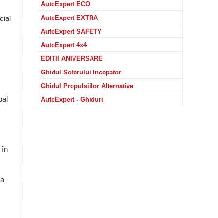
AutoExpert ECO
cial
AutoExpert EXTRA
AutoExpert SAFETY
AutoExpert 4x4
EDITII ANIVERSARE
Ghidul Soferului Incepator
Ghidul Propulsiilor Alternative
bal
AutoExpert - Ghiduri
 în
va