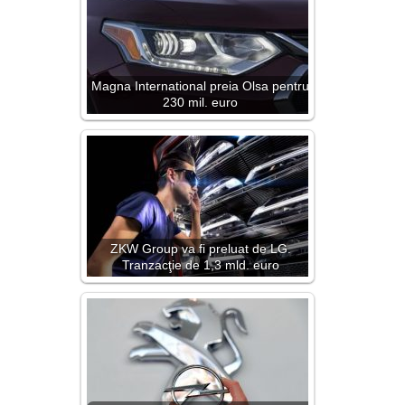
Magna International preia Olsa pentru
230 mil. euro
ZKW Group va fi preluat de LG.
Tranzacţie de 1,3 mld. euro