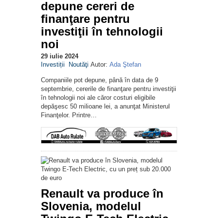
depune cereri de
finanţare pentru
investiţii în tehnologii
noi
29 iulie 2024
Investiții
Noutăţi
Autor:
Ada Ştefan
Companiile pot depune, până în data de 9
septembrie, cererile de finanţare pentru investiţii
în tehnologii noi ale căror costuri eligibile
depăşesc 50 milioane lei, a anunţat Ministerul
Finanţelor. Printre…
Renault va produce în
Slovenia, modelul