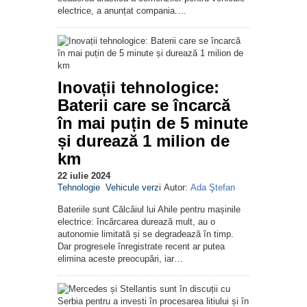
electrice, a anunțat compania.…
Inovații tehnologice:
Baterii care se încarcă
în mai puțin de 5 minute
și durează 1 milion de
km
22 iulie 2024
Tehnologie
Vehicule verzi
Autor:
Ada Ştefan
Bateriile sunt Călcâiul lui Ahile pentru mașinile
electrice: încărcarea durează mult, au o
autonomie limitată și se degradează în timp.
Dar progresele înregistrate recent ar putea
elimina aceste preocupări, iar…