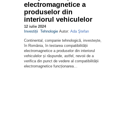
electromagnetice a
produselor din
interiorul vehiculelor
12 iulie 2024
Investiții
Tehnologie
Autor:
Ada Ştefan
Continental, companie tehnologică, investește,
în România, în testarea compatibilității
electromagnetice a produselor din interiorul
vehiculelor și răspunde, astfel, nevoii de a
verifica din punct de vedere al compatibilității
electromagnetice funcționarea…