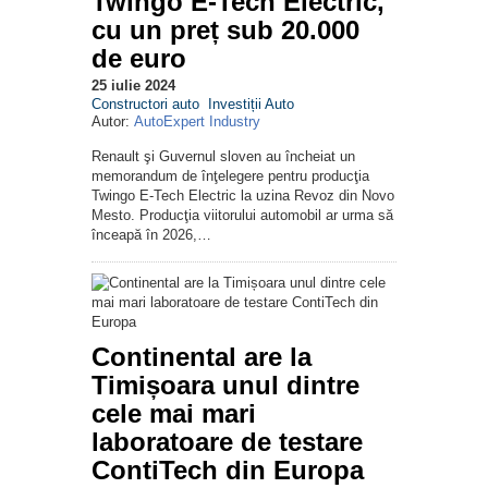
Twingo E-Tech Electric,
cu un preț sub 20.000
de euro
25 iulie 2024
Constructori auto
Investiții Auto
Autor:
AutoExpert Industry
Renault şi Guvernul sloven au încheiat un
memorandum de înţelegere pentru producţia
Twingo E-Tech Electric la uzina Revoz din Novo
Mesto. Producţia viitorului automobil ar urma să
înceapă în 2026,…
Continental are la
Timișoara unul dintre
cele mai mari
laboratoare de testare
ContiTech din Europa