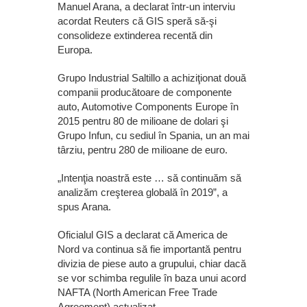
Manuel Arana, a declarat într-un interviu
acordat Reuters că GIS speră să-şi
consolideze extinderea recentă din
Europa.
Grupo Industrial Saltillo a achiziţionat două
companii producătoare de componente
auto, Automotive Components Europe în
2015 pentru 80 de milioane de dolari şi
Grupo Infun, cu sediul în Spania, un an mai
târziu, pentru 280 de milioane de euro.
„Intenţia noastră este … să continuăm să
analizăm creşterea globală în 2019”, a
spus Arana.
Oficialul GIS a declarat că America de
Nord va continua să fie importantă pentru
divizia de piese auto a grupului, chiar dacă
se vor schimba regulile în baza unui acord
NAFTA (North American Free Trade
Agreement) actualizat.