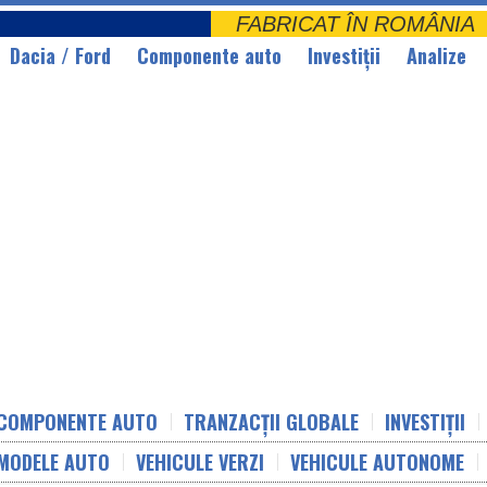
FABRICAT ÎN ROMÂNI
Dacia / Ford
Componente auto
Investiții
Analize
COMPONENTE AUTO
TRANZACȚII GLOBALE
INVESTIȚII
MODELE AUTO
VEHICULE VERZI
VEHICULE AUTONOME