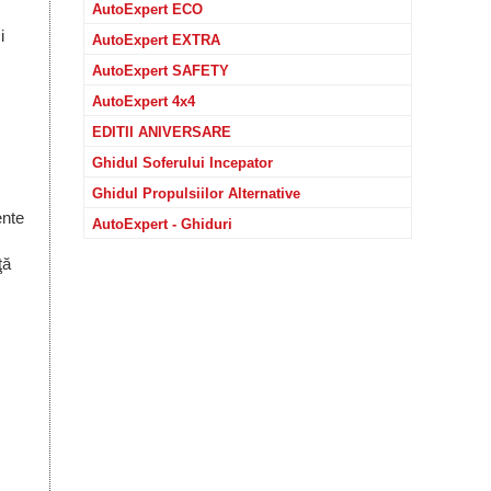
AutoExpert ECO
i
AutoExpert EXTRA
AutoExpert SAFETY
AutoExpert 4x4
EDITII ANIVERSARE
Ghidul Soferului Incepator
Ghidul Propulsiilor Alternative
ente
AutoExpert - Ghiduri
ţă