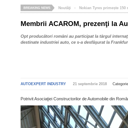
Investiții
•
Companiile din industria a
BREAKING NEWS
Membrii ACAROM, prezenţi la Au
Opt producători români au participat la târgul intern
destinate industriei auto, ce s-a desfăşurat la Frankfu
AUTOEXPERT INDUSTRY
21 septembrie 2018
Categorie
Potrivit Asociaţiei Constructorilor de Automobile din Rom