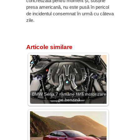
concretizată pentru moment și, susține
presa americană, nu este pusă în pericol
de incidentul consemnat în urmă cu câteva
zile.
Articole similare
BMW Seria 7 rămâne fără motorizare
pe benzină