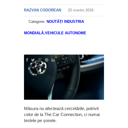
RAZVAN CODOREAN
25 martie 2018
Categorie:
NOUTĂȚI INDUSTRIA
MONDIALĂ
,
VEHICULE AUTONOME
Măsura nu afectează cercetările, potrivit
celor de la The Car Connection, ci numai
testele pe șosele.