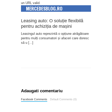
un URL valid.
MERCEDESBLOG.RO
Leasing auto: O soluție flexibilă
pentru achiziția de mașini
Leasingul auto reprezintă o opțiune atrăgătoare
pentru mulți consumatori și afaceri care doresc
să u
[...]
Adaugati comentariu
Facebook Comments
Default Comments (0)