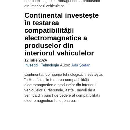
Continental investește
în testarea
compatibilității
electromagnetice a
produselor din
interiorul vehiculelor
12 iulie 2024
Investiții
Tehnologie
Autor:
Ada Ştefan
Continental, companie tehnologică, investește,
în România, în testarea compatibilității
electromagnetice a produselor din interiorul
vehiculelor și răspunde, astfel, nevoii de a
verifica din punct de vedere al compatibilității
electromagnetice funcționarea…