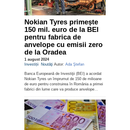
Nokian Tyres primește
150 mil. euro de la BEI
pentru fabrica de
anvelope cu emisii zero
de la Oradea
1 august 2024
Investiții
Noutăţi
Autor:
Ada Ştefan
Banca Europeană de Investiţii (BEI) a acordat
Nokian Tyres un împrumut de 150 de milioane
de euro pentru construirea în România a primei
fabrici din lume care va produce anvelope…