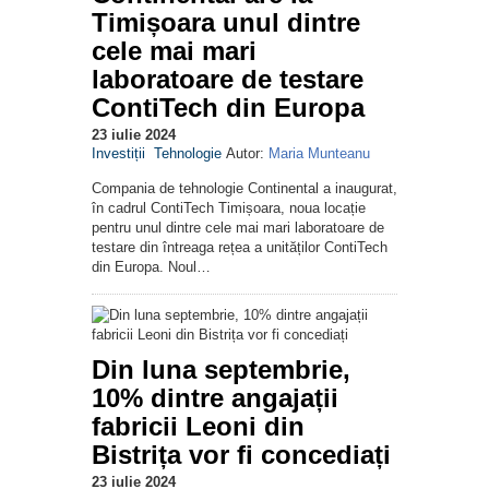
Timișoara unul dintre
cele mai mari
laboratoare de testare
ContiTech din Europa
23 iulie 2024
Investiții
Tehnologie
Autor:
Maria Munteanu
Compania de tehnologie Continental a inaugurat,
în cadrul ContiTech Timișoara, noua locație
pentru unul dintre cele mai mari laboratoare de
testare din întreaga rețea a unităților ContiTech
din Europa. Noul…
Din luna septembrie,
10% dintre angajații
fabricii Leoni din
Bistrița vor fi concediați
23 iulie 2024