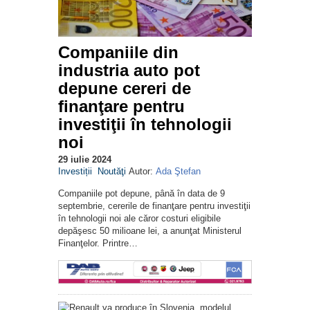
Companiile din
industria auto pot
depune cereri de
finanţare pentru
investiţii în tehnologii
noi
29 iulie 2024
Investiții
Noutăţi
Autor:
Ada Ştefan
Companiile pot depune, până în data de 9
septembrie, cererile de finanţare pentru investiţii
în tehnologii noi ale căror costuri eligibile
depăşesc 50 milioane lei, a anunţat Ministerul
Finanţelor. Printre…