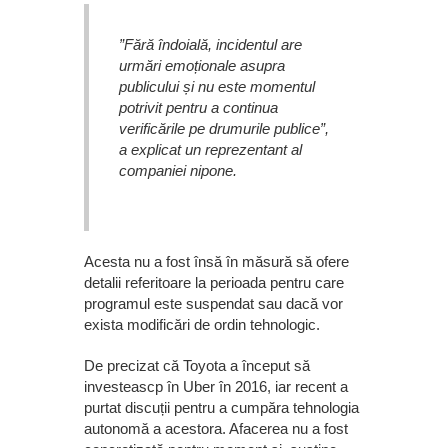
”Fără îndoială, incidentul are
urmări emoționale asupra
publicului și nu este momentul
potrivit pentru a continua
verificările pe drumurile publice”,
a explicat un reprezentant al
companiei nipone.
Acesta nu a fost însă în măsură să ofere
detalii referitoare la perioada pentru care
programul este suspendat sau dacă vor
exista modificări de ordin tehnologic.
De precizat că Toyota a început să
investeascp în Uber în 2016, iar recent a
purtat discuții pentru a cumpăra tehnologia
autonomă a acestora. Afacerea nu a fost