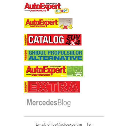
Email: office@autoexpert.ro Tel: