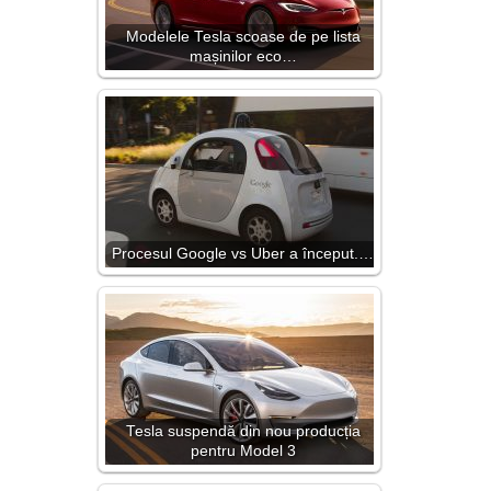
Modelele Tesla scoase de pe lista
mașinilor eco…
Procesul Google vs Uber a început.…
Tesla suspendă din nou producția
pentru Model 3