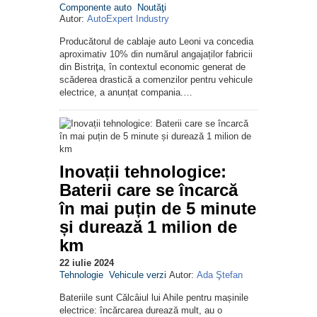
Componente auto
Noutăţi
Autor:
AutoExpert Industry
Producătorul de cablaje auto Leoni va concedia
aproximativ 10% din numărul angajaților fabricii
din Bistriţa, în contextul economic generat de
scăderea drastică a comenzilor pentru vehicule
electrice, a anunțat compania.…
Inovații tehnologice:
Baterii care se încarcă
în mai puțin de 5 minute
și durează 1 milion de
km
22 iulie 2024
Tehnologie
Vehicule verzi
Autor:
Ada Ştefan
Bateriile sunt Călcâiul lui Ahile pentru mașinile
electrice: încărcarea durează mult, au o