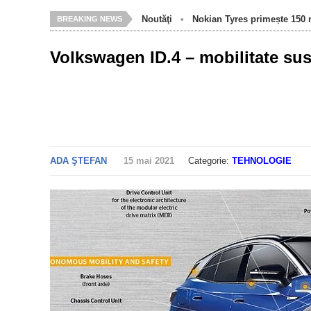
Noutăţi
•
Nokian Tyres primește 150 m
BREAKING NEWS
Volkswagen ID.4 – mobilitate sus
ADA ŞTEFAN
15 mai 2021
Categorie:
TEHNOLOGIE