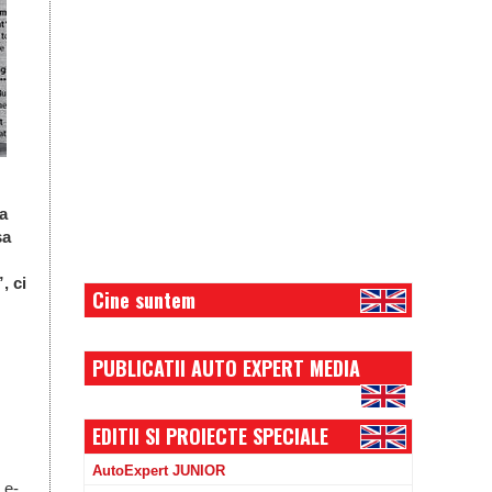
ra
șa
, ci
Cine suntem
PUBLICATII AUTO EXPERT MEDIA
EDITII SI PROIECTE SPECIALE
AutoExpert JUNIOR
 e-