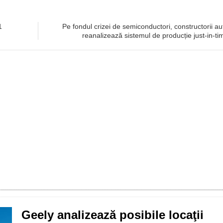
1
Pe fondul crizei de semiconductori, constructorii au
reanalizează sistemul de producție just-in-ti
Geely analizează posibile locaţii