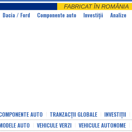
FABRICAT ÎN ROMÂNI
Dacia / Ford
Componente auto
Investiții
Analize
COMPONENTE AUTO
TRANZACȚII GLOBALE
INVESTIȚII
MODELE AUTO
VEHICULE VERZI
VEHICULE AUTONOME