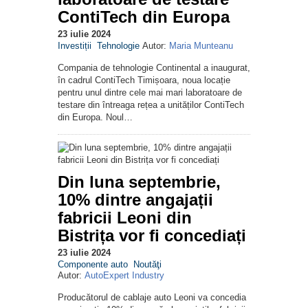
ContiTech din Europa
23 iulie 2024
Investiții
Tehnologie
Autor:
Maria Munteanu
Compania de tehnologie Continental a inaugurat,
în cadrul ContiTech Timișoara, noua locație
pentru unul dintre cele mai mari laboratoare de
testare din întreaga rețea a unităților ContiTech
din Europa. Noul…
Din luna septembrie,
10% dintre angajații
fabricii Leoni din
Bistrița vor fi concediați
23 iulie 2024
Componente auto
Noutăţi
Autor:
AutoExpert Industry
Producătorul de cablaje auto Leoni va concedia