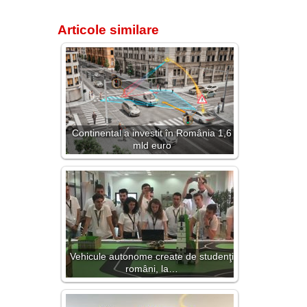
Articole similare
Continental a investit în România 1,6
mld euro
Vehicule autonome create de studenţi
români, la…