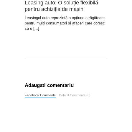
Leasing auto: O soluție flexibilă
pentru achiziția de mașini
Leasingul auto reprezintă o opțiune atrăgătoare
pentru mulți consumatori și afaceri care doresc
să u
[...]
Adaugati comentariu
Facebook Comments
Default Comments (0)