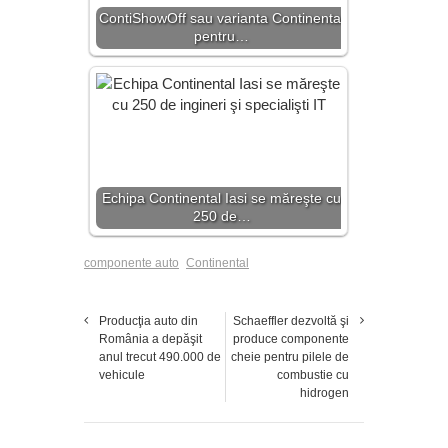
ContiShowOff sau varianta Continental
pentru…
Echipa Continental Iasi se măreşte cu
250 de…
componente auto
Continental
Producţia auto din
Schaeffler dezvoltă şi
România a depăşit
produce componente
anul trecut 490.000 de
cheie pentru pilele de
vehicule
combustie cu
hidrogen