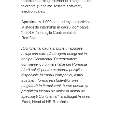
machine learning, Internet of Things, calcul
toleranţe şi analize, testare software,
electronică etc.
Aproximativ 1.000 de studenţi au participat
la stagii de internship în cadrul companiei
în 2019, în locaţiile Continental din
România.
„Continental caută şi pune în aplicare
soluţii prin care să atragem colegi noi în
echipa Continental. Parteneriatele
companiei cu universităţile din România
oferă soluţii pentru ocuparea poziţiilor
disponibile în cadrul companiei, astfel
susţinem formarea studenţilor prin
stagiatură în timpul verii, burse private şi
pregătirea lucrării de diplomă alături de
specialişti Continental”
, a adăugat Andrea
Erdei, Head of HR România.