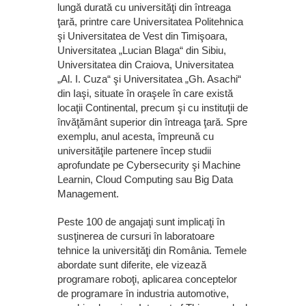
lungă durată cu universităţi din întreaga
ţară, printre care Universitatea Politehnica
şi Universitatea de Vest din Timişoara,
Universitatea „Lucian Blaga“ din Sibiu,
Universitatea din Craiova, Universitatea
„Al. I. Cuza“ şi Universitatea „Gh. Asachi“
din Iaşi, situate în oraşele în care există
locaţii Continental, precum şi cu instituţii de
învăţământ superior din întreaga ţară. Spre
exemplu, anul acesta, împreună cu
universităţile partenere încep studii
aprofundate pe Cybersecurity şi Machine
Learnin, Cloud Computing sau Big Data
Management.
Peste 100 de angajaţi sunt implicaţi în
susţinerea de cursuri în laboratoare
tehnice la universităţi din România. Temele
abordate sunt diferite, ele vizează
programare roboţi, aplicarea conceptelor
de programare în industria automotive,