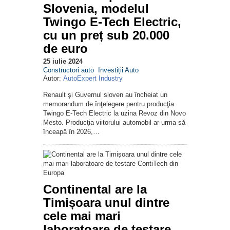
Slovenia, modelul
Twingo E-Tech Electric,
cu un preț sub 20.000
de euro
25 iulie 2024
Constructori auto
Investiții Auto
Autor:
AutoExpert Industry
Renault şi Guvernul sloven au încheiat un
memorandum de înţelegere pentru producţia
Twingo E-Tech Electric la uzina Revoz din Novo
Mesto. Producţia viitorului automobil ar urma să
înceapă în 2026,…
Continental are la
Timișoara unul dintre
cele mai mari
laboratoare de testare