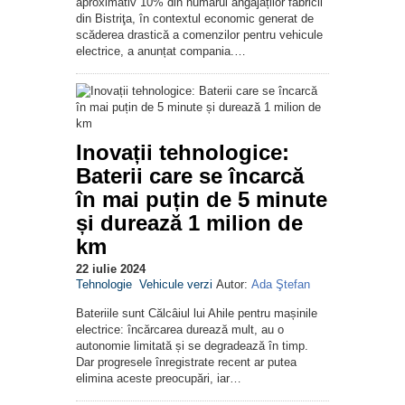
aproximativ 10% din numărul angajaților fabricii
din Bistriţa, în contextul economic generat de
scăderea drastică a comenzilor pentru vehicule
electrice, a anunțat compania.…
Inovații tehnologice:
Baterii care se încarcă
în mai puțin de 5 minute
și durează 1 milion de
km
22 iulie 2024
Tehnologie
Vehicule verzi
Autor:
Ada Ştefan
Bateriile sunt Călcâiul lui Ahile pentru mașinile
electrice: încărcarea durează mult, au o
autonomie limitată și se degradează în timp.
Dar progresele înregistrate recent ar putea
elimina aceste preocupări, iar…