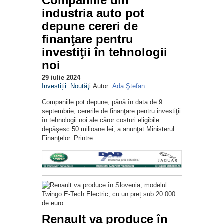
Companiile din
industria auto pot
depune cereri de
finanţare pentru
investiţii în tehnologii
noi
29 iulie 2024
Investiții
Noutăţi
Autor:
Ada Ştefan
Companiile pot depune, până în data de 9
septembrie, cererile de finanţare pentru investiţii
în tehnologii noi ale căror costuri eligibile
depăşesc 50 milioane lei, a anunţat Ministerul
Finanţelor. Printre…
Renault va produce în