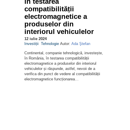
în testarea
compatibilității
electromagnetice a
produselor din
interiorul vehiculelor
12 iulie 2024
Investiții
Tehnologie
Autor:
Ada Ştefan
Continental, companie tehnologică, investește,
în România, în testarea compatibilității
electromagnetice a produselor din interiorul
vehiculelor și răspunde, astfel, nevoii de a
verifica din punct de vedere al compatibilității
electromagnetice funcționarea…