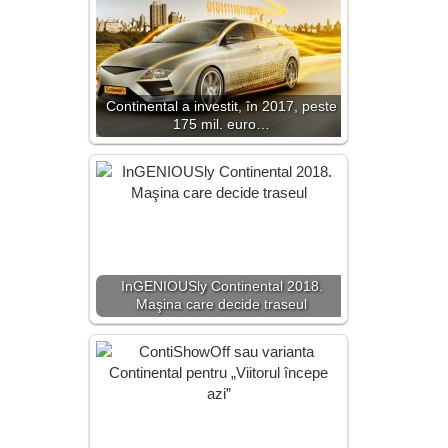
Continental a investit, în 2017, peste
175 mil. euro…
InGENIOUSly Continental 2018.
Maşina care decide traseul