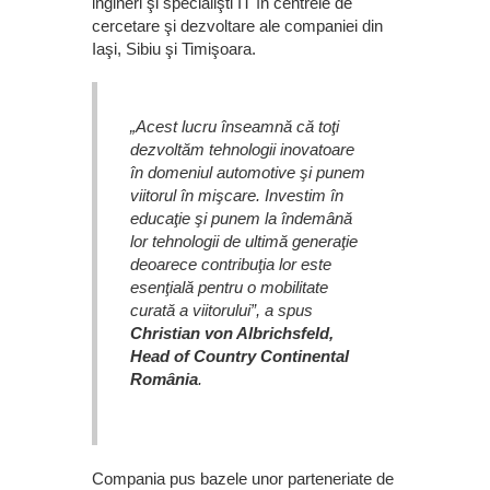
ingineri şi specialişti IT în centrele de
cercetare şi dezvoltare ale companiei din
Iaşi, Sibiu şi Timişoara.
„Acest lucru înseamnă că toţi
dezvoltăm tehnologii inovatoare
în domeniul automotive şi punem
viitorul în mişcare. Investim în
educaţie şi punem la îndemână
lor tehnologii de ultimă generaţie
deoarece contribuţia lor este
esenţială pentru o mobilitate
curată a viitorului”, a spus
Christian von Albrichsfeld,
Head of Country Continental
România
.
Compania pus bazele unor parteneriate de