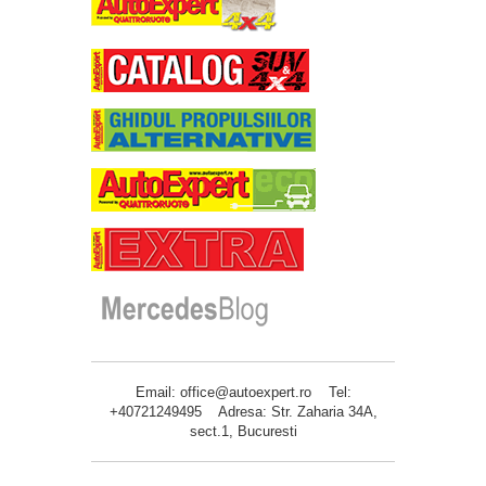
Email: office@autoexpert.ro Tel:
+40721249495 Adresa: Str. Zaharia 34A,
sect.1, Bucuresti