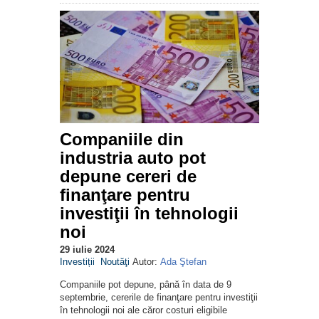
Companiile din
industria auto pot
depune cereri de
finanţare pentru
investiţii în tehnologii
noi
29 iulie 2024
Investiții
Noutăţi
Autor:
Ada Ştefan
Companiile pot depune, până în data de 9
septembrie, cererile de finanţare pentru investiţii
în tehnologii noi ale căror costuri eligibile