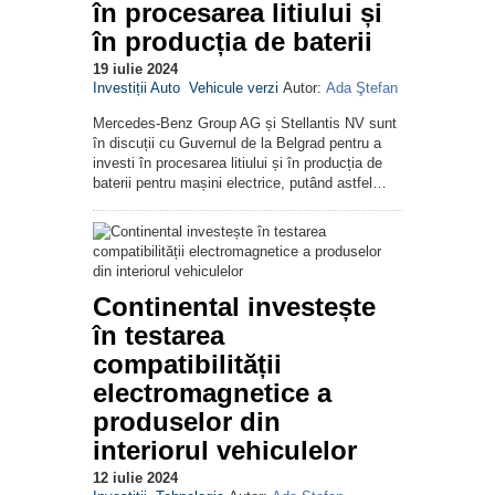
în procesarea litiului și
în producția de baterii
19 iulie 2024
Investiții Auto
Vehicule verzi
Autor:
Ada Ştefan
Mercedes-Benz Group AG și Stellantis NV sunt
în discuții cu Guvernul de la Belgrad pentru a
investi în procesarea litiului și în producția de
baterii pentru mașini electrice, putând astfel…
Continental investește
în testarea
compatibilității
electromagnetice a
produselor din
interiorul vehiculelor
12 iulie 2024