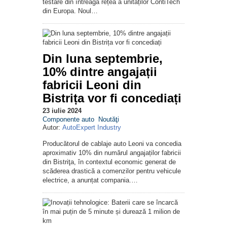
testare din întreaga rețea a unităților ContiTech
din Europa. Noul…
Din luna septembrie,
10% dintre angajații
fabricii Leoni din
Bistrița vor fi concediați
23 iulie 2024
Componente auto
Noutăţi
Autor:
AutoExpert Industry
Producătorul de cablaje auto Leoni va concedia
aproximativ 10% din numărul angajaților fabricii
din Bistriţa, în contextul economic generat de
scăderea drastică a comenzilor pentru vehicule
electrice, a anunțat compania.…