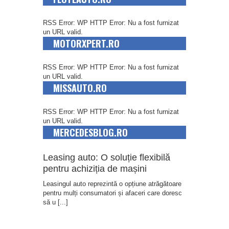
RSS Error: WP HTTP Error: Nu a fost furnizat
un URL valid.
MOTORXPERT.RO
RSS Error: WP HTTP Error: Nu a fost furnizat
un URL valid.
MISSAUTO.RO
RSS Error: WP HTTP Error: Nu a fost furnizat
un URL valid.
MERCEDESBLOG.RO
Leasing auto: O soluție flexibilă
pentru achiziția de mașini
Leasingul auto reprezintă o opțiune atrăgătoare
pentru mulți consumatori și afaceri care doresc
să u
[...]