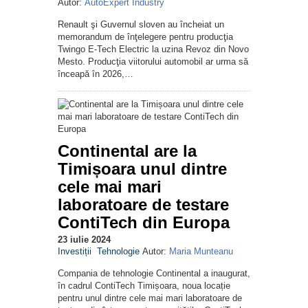
Autor:
AutoExpert Industry
Renault şi Guvernul sloven au încheiat un
memorandum de înţelegere pentru producţia
Twingo E-Tech Electric la uzina Revoz din Novo
Mesto. Producţia viitorului automobil ar urma să
înceapă în 2026,…
Continental are la
Timișoara unul dintre
cele mai mari
laboratoare de testare
ContiTech din Europa
23 iulie 2024
Investiții
Tehnologie
Autor:
Maria Munteanu
Compania de tehnologie Continental a inaugurat,
în cadrul ContiTech Timișoara, noua locație
pentru unul dintre cele mai mari laboratoare de