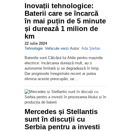
Inovații tehnologice:
Baterii care se încarcă
în mai puțin de 5 minute
și durează 1 milion de
km
22 iulie 2024
Tehnologie
Vehicule verzi
Autor:
Ada Ştefan
Bateriile sunt Călcâiul lui Ahile pentru mașinile
electrice: încărcarea durează mult, au o
autonomie limitată și se degradează în timp.
Dar progresele înregistrate recent ar putea
elimina aceste preocupări, iar…
Mercedes și Stellantis
sunt în discuții cu
Serbia pentru a investi