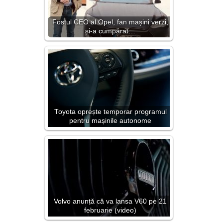
Fostul CEO al Opel, fan mașini verzi,
și-a cumpărat…
Toyota oprește temporar programul
pentru mașinile autonome
Volvo anunță că va lansa V60 pe 21
februarie (video)