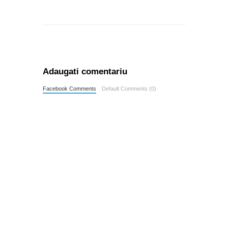
Adaugati comentariu
Facebook Comments
Default Comments (0)