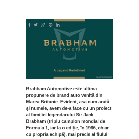
Brabham Automotive este ultima
propunere de brand auto venită din
Marea Britanie. Evident, așa cum arată
și numele, avem de-a face cu un proiect
al familiei legendarului Sir Jack
Brabham (triplu campion mondial de
Formula 1, iar la o ediție, în 1966, chiar
cu propria echipă), mai precis al fiului