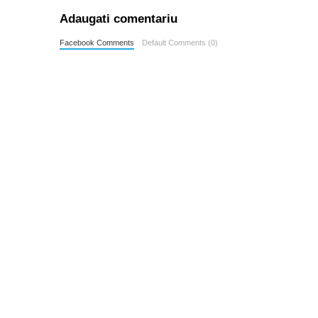
Adaugati comentariu
Facebook Comments
Default Comments (0)