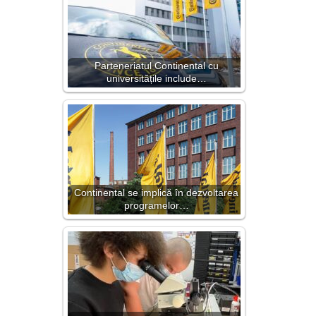
Parteneriatul Continental cu
universitățile include…
Continental se implică în dezvoltarea
programelor…