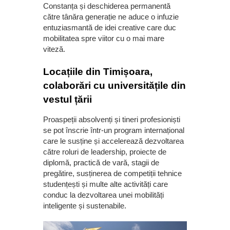
Constanța și deschiderea permanentă
către tânăra generație ne aduce o infuzie
entuziasmantă de idei creative care duc
mobilitatea spre viitor cu o mai mare
viteză.
Locațiile din Timișoara,
colaborări cu universitățile din
vestul țării
Proaspeții absolvenți și tineri profesioniști
se pot înscrie într-un program internațional
care le susține și accelerează dezvoltarea
către roluri de leadership, proiecte de
diplomă, practică de vară, stagii de
pregătire, susținerea de competiții tehnice
studențești și multe alte activități care
conduc la dezvoltarea unei mobilități
inteligente și sustenabile.