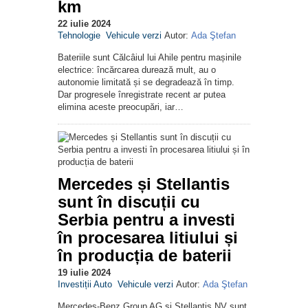
km
22 iulie 2024
Tehnologie
Vehicule verzi
Autor:
Ada Ştefan
Bateriile sunt Călcâiul lui Ahile pentru mașinile
electrice: încărcarea durează mult, au o
autonomie limitată și se degradează în timp.
Dar progresele înregistrate recent ar putea
elimina aceste preocupări, iar…
Mercedes și Stellantis
sunt în discuții cu
Serbia pentru a investi
în procesarea litiului și
în producția de baterii
19 iulie 2024
Investiții Auto
Vehicule verzi
Autor:
Ada Ştefan
Mercedes-Benz Group AG și Stellantis NV sunt