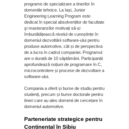
programe de specializare a tinerilor în
domeniile tehnice. La Iași, Junior
Engineering Learning Program este
dedicat în special absolvenților de facultate
şi masteranzilor motivați să-și
îmbunătățească nivelul de cunoștințe în
domeniul dezvoltării software-ului pentru
produse automotive, cât și de perspectiva
de a lucra în cadrul companiei. Programul
are o durată de 10 săptămâni. Participanții
aprofundează noțiuni de programare în C,
microcontrolere și procese de dezvoltare a
software-ului.
Compania a oferit și burse de studiu pentru
studenți, precum și burse doctorale pentru
tineri care au ales domenii de cercetare în
domeniul automotive.
Parteneriate strategice pentru
Continental în Sibiu