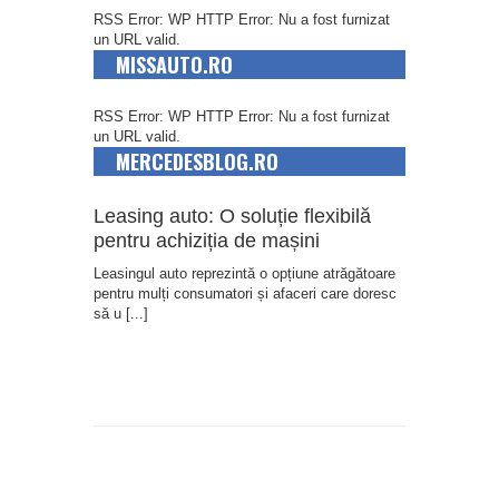
RSS Error: WP HTTP Error: Nu a fost furnizat
un URL valid.
MISSAUTO.RO
RSS Error: WP HTTP Error: Nu a fost furnizat
un URL valid.
MERCEDESBLOG.RO
Leasing auto: O soluție flexibilă
pentru achiziția de mașini
Leasingul auto reprezintă o opțiune atrăgătoare
pentru mulți consumatori și afaceri care doresc
să u
[...]