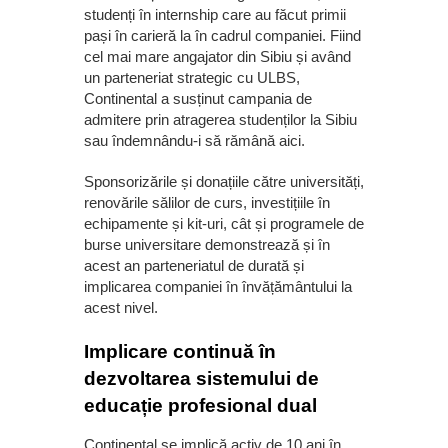
studenți în internship care au făcut primii
pași în carieră la în cadrul companiei. Fiind
cel mai mare angajator din Sibiu și având
un parteneriat strategic cu ULBS,
Continental a susținut campania de
admitere prin atragerea studenților la Sibiu
sau îndemnându-i să rămână aici.
Sponsorizările și donațiile către universități,
renovările sălilor de curs, investițiile în
echipamente și kit-uri, cât și programele de
burse universitare demonstrează și în
acest an parteneriatul de durată și
implicarea companiei în învățământului la
acest nivel.
Implicare continuă în
dezvoltarea sistemului de
educație profesional dual
Continental se implică activ de 10 ani în