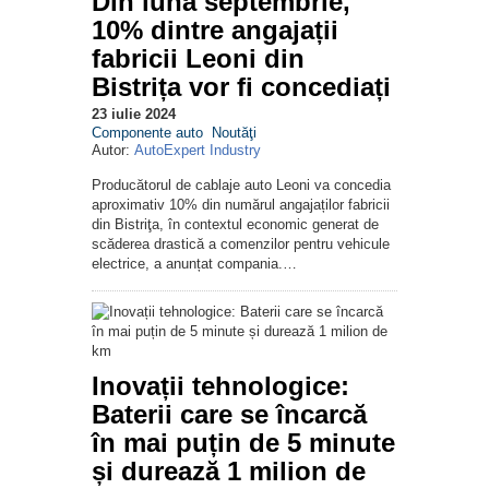
Din luna septembrie,
10% dintre angajații
fabricii Leoni din
Bistrița vor fi concediați
23 iulie 2024
Componente auto
Noutăţi
Autor:
AutoExpert Industry
Producătorul de cablaje auto Leoni va concedia
aproximativ 10% din numărul angajaților fabricii
din Bistriţa, în contextul economic generat de
scăderea drastică a comenzilor pentru vehicule
electrice, a anunțat compania.…
Inovații tehnologice:
Baterii care se încarcă
în mai puțin de 5 minute
și durează 1 milion de