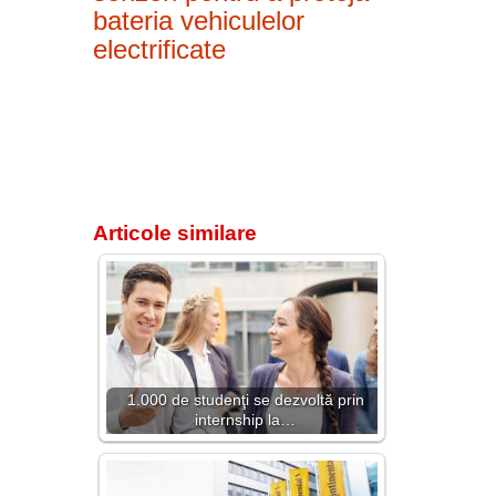
bateria vehiculelor
electrificate
Articole similare
1.000 de studenţi se dezvoltă prin
internship la…