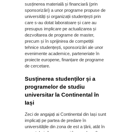
susținerea materială și financiară (prin
sponsorizări) a unor programe propuse de
universități și organizații studențești prin
care s-au dotat laboratoare și care au
presupus implicare pe actualizarea și
dezvoltarea de programe de master,
precum și în sprijinirea de competiții
tehnice studențești, sponsorizări ale unor
evenimente academice, parteneriate în
proiecte europene, finanțare de programe
de cercetare.
Susținerea studenților și a
programelor de studiu
universitar la Continental în
Iași
Zeci de angajați ai Continental din Iași sunt
implicați pe partea de predare în
universitățile din zona de est a țării, atât în