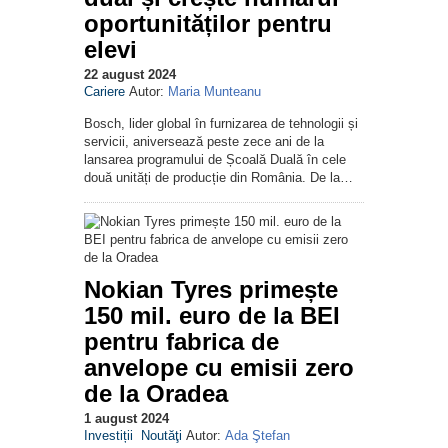
oportunităților pentru
elevi
22 august 2024
Cariere
Autor:
Maria Munteanu
Bosch, lider global în furnizarea de tehnologii și
servicii, aniversează peste zece ani de la
lansarea programului de Școală Duală în cele
două unități de producție din România. De la…
Nokian Tyres primește
150 mil. euro de la BEI
pentru fabrica de
anvelope cu emisii zero
de la Oradea
1 august 2024
Investiții
Noutăţi
Autor:
Ada Ştefan