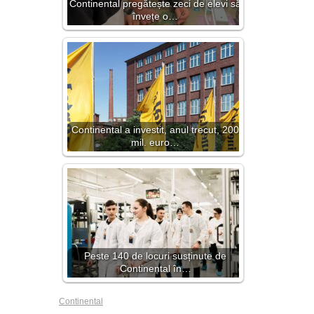
Continental pregătește zeci de elevi să
învețe o…
Continental a investit, anul trecut, 200
mil. euro…
Peste 140 de locuri susținute de
Continental în…
Continental