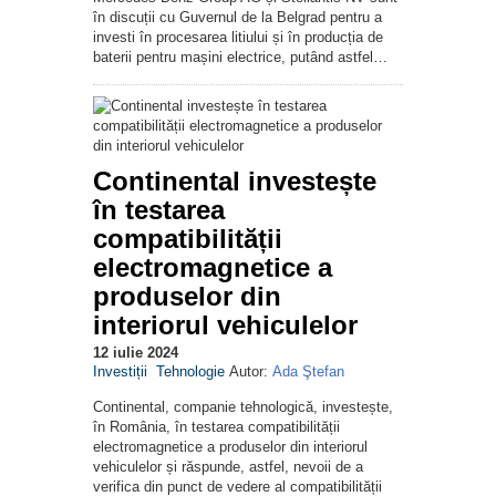
în discuții cu Guvernul de la Belgrad pentru a
investi în procesarea litiului și în producția de
baterii pentru mașini electrice, putând astfel…
Continental investește
în testarea
compatibilității
electromagnetice a
produselor din
interiorul vehiculelor
12 iulie 2024
Investiții
Tehnologie
Autor:
Ada Ştefan
Continental, companie tehnologică, investește,
în România, în testarea compatibilității
electromagnetice a produselor din interiorul
vehiculelor și răspunde, astfel, nevoii de a
verifica din punct de vedere al compatibilității