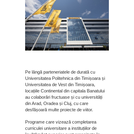
Pe lângă parteneriatele de durată cu
Universitatea Politehnica din Timișoara și
Universitatea de Vest din Timișoara,
locațiile Continental din capitala Banatului
au colaborări fructuase și cu universități
din Arad, Oradea și Cluj, cu care
desfășoară multe proiecte de viitor.
Programe care vizează completarea
curriculei universitare a instituțiilor de