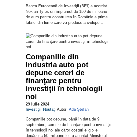
Banca Europeană de Investiţii (BEI) a acordat
Nokian Tyres un împrumut de 150 de milioane
de euro pentru construirea în România a primei
fabrici din lume care va produce anvelope…
Companiile din
industria auto pot
depune cereri de
finanţare pentru
investiţii în tehnologii
noi
29 iulie 2024
Investiții
Noutăţi
Autor:
Ada Ştefan
Companiile pot depune, până în data de 9
septembrie, cererile de finanţare pentru investiţii
în tehnologii noi ale căror costuri eligibile
depăşesc 50 milioane lei, a anunţat Ministerul