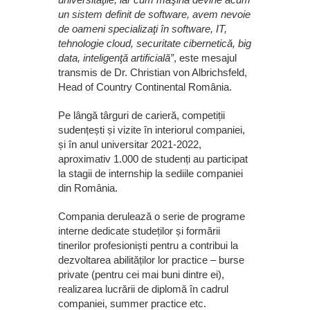
un sistem definit de software, avem nevoie
de oameni specializaţi în software, IT,
tehnologie cloud, securitate cibernetică, big
data, inteligenţă artificială”
, este mesajul
transmis de Dr. Christian von Albrichsfeld,
Head of Country Continental România.
Pe lângă târguri de carieră, competiții
sudențești și vizite în interiorul companiei,
și în anul universitar 2021-2022,
aproximativ 1.000 de studenți au participat
la stagii de internship la sediile companiei
din România.
Compania derulează o serie de programe
interne dedicate studeților și formării
tinerilor profesioniști pentru a contribui la
dezvoltarea abilităților lor practice – burse
private (pentru cei mai buni dintre ei),
realizarea lucrării de diplomă în cadrul
companiei, summer practice etc.