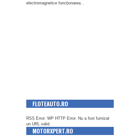
electromagnetice funcționarea…
FLOTEAUTO.RO
RSS Error: WP HTTP Error: Nu a fost furnizat
un URL valid.
MOTORXPERT.RO