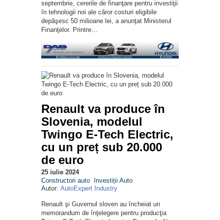
septembrie, cererile de finanţare pentru investiţii
în tehnologii noi ale căror costuri eligibile
depăşesc 50 milioane lei, a anunţat Ministerul
Finanţelor. Printre…
Renault va produce în
Slovenia, modelul
Twingo E-Tech Electric,
cu un preț sub 20.000
de euro
25 iulie 2024
Constructori auto
Investiții Auto
Autor:
AutoExpert Industry
Renault şi Guvernul sloven au încheiat un
memorandum de înţelegere pentru producţia