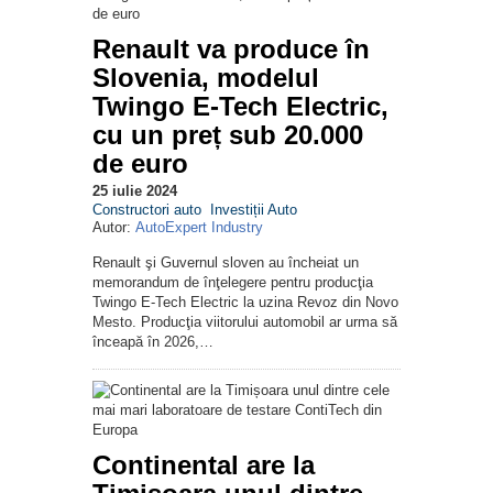
Renault va produce în
Slovenia, modelul
Twingo E-Tech Electric,
cu un preț sub 20.000
de euro
25 iulie 2024
Constructori auto
Investiții Auto
Autor:
AutoExpert Industry
Renault şi Guvernul sloven au încheiat un
memorandum de înţelegere pentru producţia
Twingo E-Tech Electric la uzina Revoz din Novo
Mesto. Producţia viitorului automobil ar urma să
înceapă în 2026,…
Continental are la