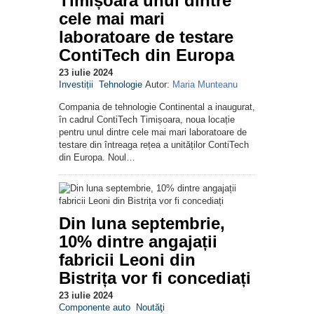
Timișoara unul dintre
cele mai mari
laboratoare de testare
ContiTech din Europa
23 iulie 2024
Investiții
Tehnologie
Autor:
Maria Munteanu
Compania de tehnologie Continental a inaugurat,
în cadrul ContiTech Timișoara, noua locație
pentru unul dintre cele mai mari laboratoare de
testare din întreaga rețea a unităților ContiTech
din Europa. Noul…
Din luna septembrie,
10% dintre angajații
fabricii Leoni din
Bistrița vor fi concediați
23 iulie 2024
Componente auto
Noutăţi