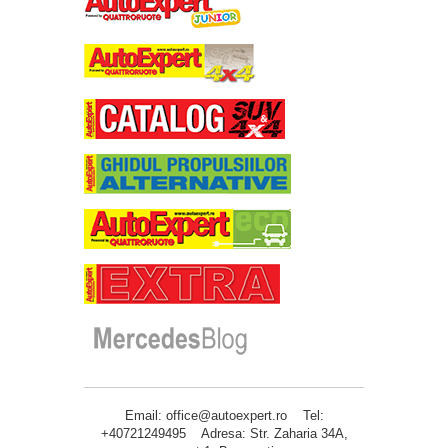
Email: office@autoexpert.ro Tel:
+40721249495 Adresa: Str. Zaharia 34A,