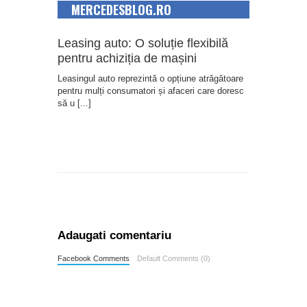
MERCEDESBLOG.RO
Leasing auto: O soluție flexibilă
pentru achiziția de mașini
Leasingul auto reprezintă o opțiune atrăgătoare
pentru mulți consumatori și afaceri care doresc
să u
[...]
Adaugati comentariu
Facebook Comments
Default Comments (0)