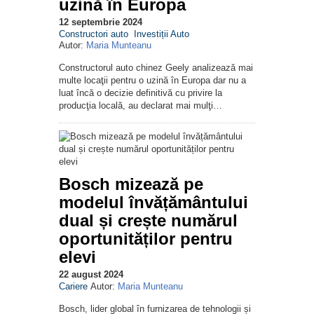
uzină în Europa
12 septembrie 2024
Constructori auto
Investiții Auto
Autor:
Maria Munteanu
Constructorul auto chinez Geely analizează mai
multe locaţii pentru o uzină în Europa dar nu a
luat încă o decizie definitivă cu privire la
producţia locală, au declarat mai mulţi…
Bosch mizează pe
modelul învățământului
dual și crește numărul
oportunităților pentru
elevi
22 august 2024
Cariere
Autor:
Maria Munteanu
Bosch, lider global în furnizarea de tehnologii și