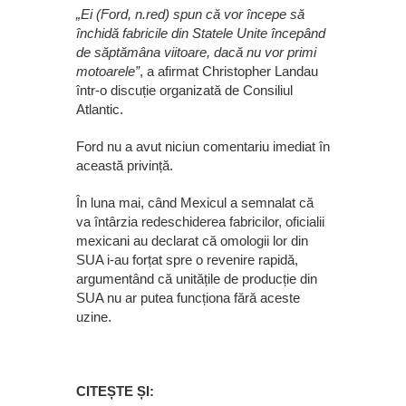
„Ei (Ford, n.red) spun că vor începe să
închidă fabricile din Statele Unite începând
de săptămâna viitoare, dacă nu vor primi
motoarele”
, a afirmat Christopher Landau
într-o discuție organizată de Consiliul
Atlantic.
Ford nu a avut niciun comentariu imediat în
această privință.
În luna mai, când Mexicul a semnalat că
va întârzia redeschiderea fabricilor, oficialii
mexicani au declarat că omologii lor din
SUA i-au forțat spre o revenire rapidă,
argumentând că unitățile de producție din
SUA nu ar putea funcționa fără aceste
uzine.
CITEȘTE ȘI: