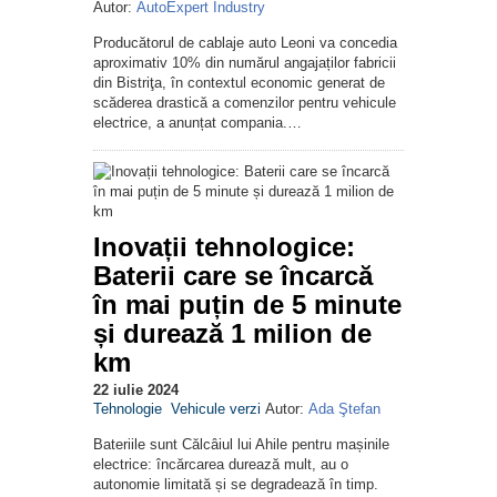
Autor:
AutoExpert Industry
Producătorul de cablaje auto Leoni va concedia
aproximativ 10% din numărul angajaților fabricii
din Bistriţa, în contextul economic generat de
scăderea drastică a comenzilor pentru vehicule
electrice, a anunțat compania.…
Inovații tehnologice:
Baterii care se încarcă
în mai puțin de 5 minute
și durează 1 milion de
km
22 iulie 2024
Tehnologie
Vehicule verzi
Autor:
Ada Ştefan
Bateriile sunt Călcâiul lui Ahile pentru mașinile
electrice: încărcarea durează mult, au o
autonomie limitată și se degradează în timp.