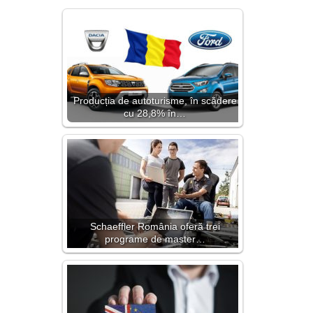
Producția de autoturisme, în scădere
cu 28,8% în…
Schaeffler România oferă trei
programe de master…