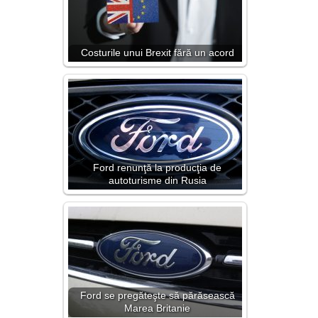
Costurile unui Brexit fără un acord
Ford renunţă la producţia de
autoturisme din Rusia
Ford se pregăteşte să părăsească
Marea Britanie