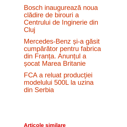
Bosch inaugurează noua
clădire de birouri a
Centrului de Inginerie din
Cluj
Mercedes-Benz și-a găsit
cumpărător pentru fabrica
din Franța. Anunțul a
șocat Marea Britanie
FCA a reluat producţiei
modelului 500L la uzina
din Serbia
Articole similare