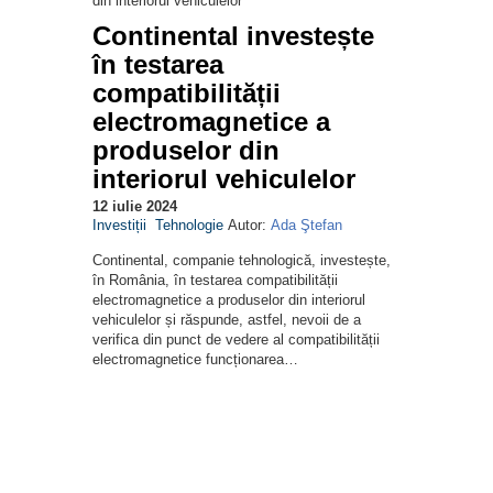
Continental investește
în testarea
compatibilității
electromagnetice a
produselor din
interiorul vehiculelor
12 iulie 2024
Investiții
Tehnologie
Autor:
Ada Ştefan
Continental, companie tehnologică, investește,
în România, în testarea compatibilității
electromagnetice a produselor din interiorul
vehiculelor și răspunde, astfel, nevoii de a
verifica din punct de vedere al compatibilității
electromagnetice funcționarea…