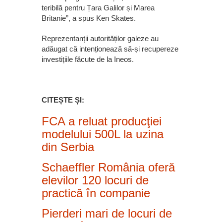
teribilă pentru Țara Galilor și Marea
Britanie”, a spus Ken Skates.
Reprezentanții autorităților galeze au
adăugat că intenționează să-și recupereze
investițiile făcute de la Ineos.
CITEȘTE ȘI:
FCA a reluat producţiei
modelului 500L la uzina
din Serbia
Schaeffler România oferă
elevilor 120 locuri de
practică în companie
Pierderi mari de locuri de