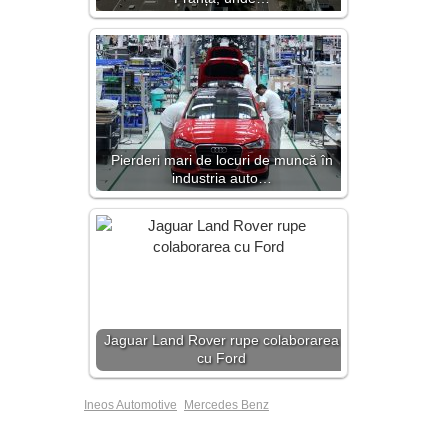
Pierderi mari de locuri de muncă în
industria auto…
Jaguar Land Rover rupe colaborarea
cu Ford
Ineos Automotive
Mercedes Benz