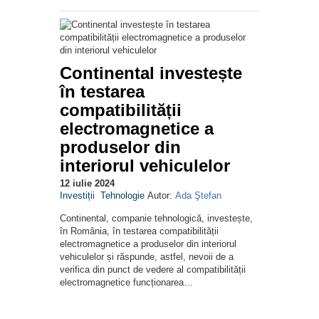
Continental investește
în testarea
compatibilității
electromagnetice a
produselor din
interiorul vehiculelor
12 iulie 2024
Investiții
Tehnologie
Autor:
Ada Ştefan
Continental, companie tehnologică, investește,
în România, în testarea compatibilității
electromagnetice a produselor din interiorul
vehiculelor și răspunde, astfel, nevoii de a
verifica din punct de vedere al compatibilității
electromagnetice funcționarea…