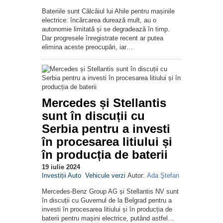
Bateriile sunt Călcâiul lui Ahile pentru mașinile
electrice: încărcarea durează mult, au o
autonomie limitată și se degradează în timp.
Dar progresele înregistrate recent ar putea
elimina aceste preocupări, iar…
Mercedes și Stellantis
sunt în discuții cu
Serbia pentru a investi
în procesarea litiului și
în producția de baterii
19 iulie 2024
Investiții Auto
Vehicule verzi
Autor:
Ada Ştefan
Mercedes-Benz Group AG și Stellantis NV sunt
în discuții cu Guvernul de la Belgrad pentru a
investi în procesarea litiului și în producția de
baterii pentru mașini electrice, putând astfel…