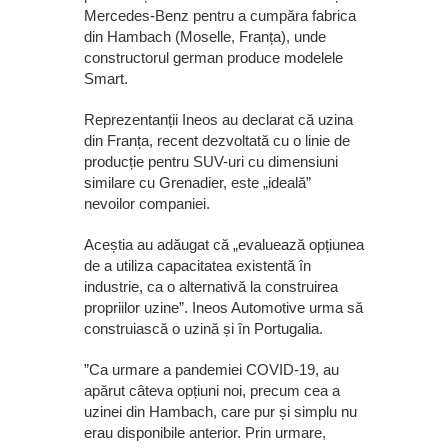
Mercedes-Benz pentru a cumpăra fabrica
din Hambach (Moselle, Franța), unde
constructorul german produce modelele
Smart.
Reprezentanții Ineos au declarat că uzina
din Franța, recent dezvoltată cu o linie de
producție pentru SUV-uri cu dimensiuni
similare cu Grenadier, este „ideală”
nevoilor companiei.
Aceștia au adăugat că „evaluează opțiunea
de a utiliza capacitatea existentă în
industrie, ca o alternativă la construirea
propriilor uzine”. Ineos Automotive urma să
construiască o uzină și în Portugalia.
”Ca urmare a pandemiei COVID-19, au
apărut câteva opțiuni noi, precum cea a
uzinei din Hambach, care pur și simplu nu
erau disponibile anterior. Prin urmare,