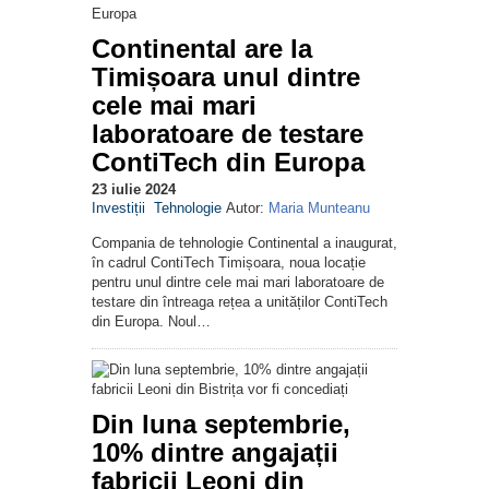
Continental are la
Timișoara unul dintre
cele mai mari
laboratoare de testare
ContiTech din Europa
23 iulie 2024
Investiții
Tehnologie
Autor:
Maria Munteanu
Compania de tehnologie Continental a inaugurat,
în cadrul ContiTech Timișoara, noua locație
pentru unul dintre cele mai mari laboratoare de
testare din întreaga rețea a unităților ContiTech
din Europa. Noul…
Din luna septembrie,
10% dintre angajații
fabricii Leoni din