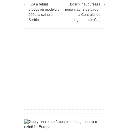
FCA a reluat
Bosch inaugurează
producţiei modelului
noua clădire de birouri
500L la uzina din
a Centrului de
Serbia
Inginerie din Cluj