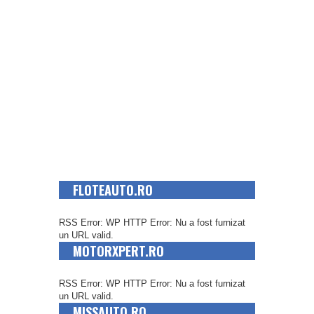
FLOTEAUTO.RO
RSS Error: WP HTTP Error: Nu a fost furnizat
un URL valid.
MOTORXPERT.RO
RSS Error: WP HTTP Error: Nu a fost furnizat
un URL valid.
MISSAUTO.RO