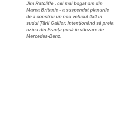
Jim Ratcliffe , cel mai bogat om din
Marea Britanie - a suspendat planurile
de a construi un nou vehicul 4x4 în
sudul Țării Galilor, intenționând să preia
uzina din Franța pusă în vânzare de
Mercedes-Benz.