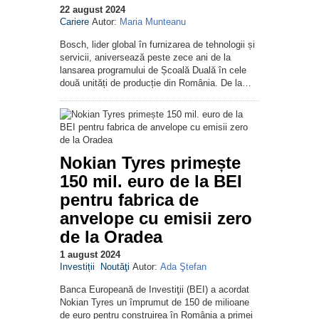
22 august 2024
Cariere
Autor:
Maria Munteanu
Bosch, lider global în furnizarea de tehnologii și
servicii, aniversează peste zece ani de la
lansarea programului de Școală Duală în cele
două unități de producție din România. De la…
Nokian Tyres primește
150 mil. euro de la BEI
pentru fabrica de
anvelope cu emisii zero
de la Oradea
1 august 2024
Investiții
Noutăţi
Autor:
Ada Ştefan
Banca Europeană de Investiţii (BEI) a acordat
Nokian Tyres un împrumut de 150 de milioane
de euro pentru construirea în România a primei