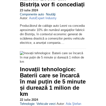
Bistrița vor fi concediați
23 iulie 2024
Componente auto
Noutăţi
Autor:
AutoExpert Industry
Producătorul de cablaje auto Leoni va concedia
aproximativ 10% din numărul angajaților fabricii
din Bistriţa, în contextul economic generat de
scăderea drastică a comenzilor pentru vehicule
electrice, a anunțat compania.…
Inovații tehnologice:
Baterii care se încarcă
în mai puțin de 5 minute
și durează 1 milion de
km
22 iulie 2024
Tehnologie
Vehicule verzi
Autor:
Ada Ştefan