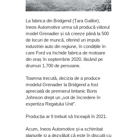
La fabrica din Bridgend (Țara Galilor),
Ineos Automotive urma să producă viitorul
model Grenadier și să creeze până la 500
de locuri de muncă, oferind un impuls
industriei auto din regiune, în condițiile în
care Ford va închide fabrica de motoare
din oraș în septembrie 2020, lăsând pe
drumuri 1.700 de persoane.
Toamna trecută, decizia de a produce
modelul Grenadier la Bridgend a fost
apreciată de premierul britanic Boris
Johnson drept un „vot de încredere în
expertiza Regatului Unit”.
Producția ar fi trebuit să înceapă în 2021.
Acum, Ineos Automotive și-a schimbat
planurile și a dezvăluit că este în discuții cu