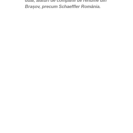
dual, alături de companii de renume din
Brașov, precum Schaeffler România.