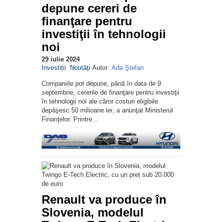
depune cereri de
finanţare pentru
investiţii în tehnologii
noi
29 iulie 2024
Investiții
Noutăţi
Autor:
Ada Ştefan
Companiile pot depune, până în data de 9
septembrie, cererile de finanţare pentru investiţii
în tehnologii noi ale căror costuri eligibile
depăşesc 50 milioane lei, a anunţat Ministerul
Finanţelor. Printre…
Renault va produce în
Slovenia, modelul