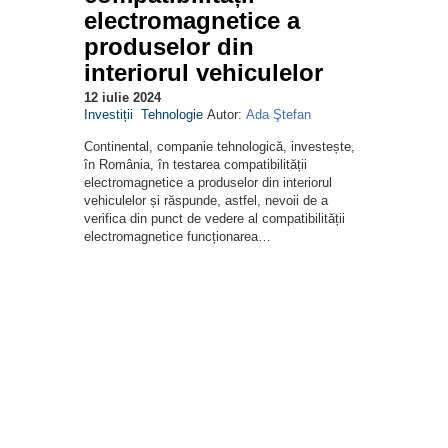
electromagnetice a
produselor din
interiorul vehiculelor
12 iulie 2024
Investiții
Tehnologie
Autor:
Ada Ştefan
Continental, companie tehnologică, investește,
în România, în testarea compatibilității
electromagnetice a produselor din interiorul
vehiculelor și răspunde, astfel, nevoii de a
verifica din punct de vedere al compatibilității
electromagnetice funcționarea…