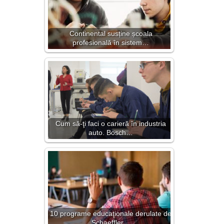
Continental susține școala
profesională în sistem…
Cum să-ţi faci o carieră în industria
auto. Bosch…
10 programe educaţionale derulate de
Schaeffler…