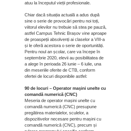
atuu la începutul vieții profesionale.
Chiar dacă situația actuală a adus după
sine o serie de provocări pentru noi toți,
viitorul elevilor nu trebuie să stea pe pauză,
astfel Campus Tehnic Brașov vine aproape
de proaspeții absolvenți ai claselor a VIII-a
și le oferă acestora o serie de oportunități.
Pentru noul an școlar, care va începe în
septembrie 2020, elevii au posibilitatea de
a alege în perioada 26 iunie – 6 iulie, una
din meseriile oferite de CTB, conform
ofertei de locuri disponibile astfel:
90 de locuri – Operator mașini unelte cu
comandă numerică (CNC)
Meseria de operator mașini unelte cu
comandă numerică (CNC) presupune
pregătirea materialelor, sculelor, a
dispozitivelor necesare pentru mașini cu
comandă numerică (CNC), precum și