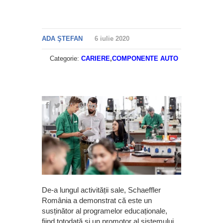
ADA ŞTEFAN
6 iulie 2020
Categorie:
CARIERE
,
COMPONENTE AUTO
De-a lungul activității sale, Schaeffler
România a demonstrat că este un
susținător al programelor educaționale,
fiind totodată și un promotor al sistemului