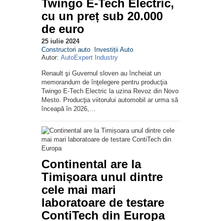
Twingo E-Tech Electric,
cu un preț sub 20.000
de euro
25 iulie 2024
Constructori auto
Investiții Auto
Autor:
AutoExpert Industry
Renault şi Guvernul sloven au încheiat un
memorandum de înţelegere pentru producţia
Twingo E-Tech Electric la uzina Revoz din Novo
Mesto. Producţia viitorului automobil ar urma să
înceapă în 2026,…
Continental are la
Timișoara unul dintre
cele mai mari
laboratoare de testare
ContiTech din Europa