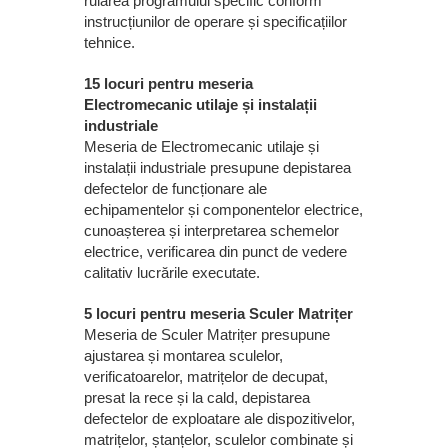
rularea programului specific conform
instrucțiunilor de operare și specificațiilor
tehnice.
15 locuri pentru meseria
Electromecanic utilaje și instalații
industriale
Meseria de Electromecanic utilaje și
instalații industriale presupune depistarea
defectelor de funcționare ale
echipamentelor și componentelor electrice,
cunoașterea și interpretarea schemelor
electrice, verificarea din punct de vedere
calitativ lucrările executate.
5 locuri pentru meseria Sculer Matrițer
Meseria de Sculer Matrițer presupune
ajustarea și montarea sculelor,
verificatoarelor, matrițelor de decupat,
presat la rece și la cald, depistarea
defectelor de exploatare ale dispozitivelor,
matrițelor, ștanțelor, sculelor combinate și