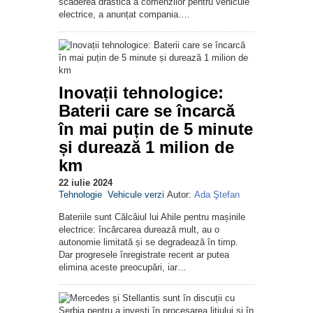
scăderea drastică a comenzilor pentru vehicule
electrice, a anunțat compania.…
Inovații tehnologice:
Baterii care se încarcă
în mai puțin de 5 minute
și durează 1 milion de
km
22 iulie 2024
Tehnologie
Vehicule verzi
Autor:
Ada Ştefan
Bateriile sunt Călcâiul lui Ahile pentru mașinile
electrice: încărcarea durează mult, au o
autonomie limitată și se degradează în timp.
Dar progresele înregistrate recent ar putea
elimina aceste preocupări, iar…