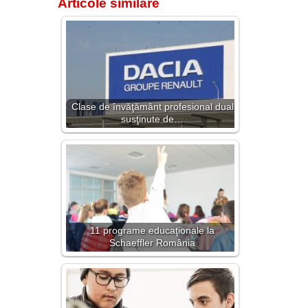
Articole similare
Clase de învăţământ profesional dual
susţinute de…
11 programe educaţionale la
Schaeffler România