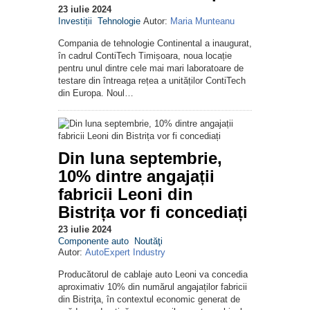
23 iulie 2024
Investiții
Tehnologie
Autor:
Maria Munteanu
Compania de tehnologie Continental a inaugurat,
în cadrul ContiTech Timișoara, noua locație
pentru unul dintre cele mai mari laboratoare de
testare din întreaga rețea a unităților ContiTech
din Europa. Noul…
Din luna septembrie,
10% dintre angajații
fabricii Leoni din
Bistrița vor fi concediați
23 iulie 2024
Componente auto
Noutăţi
Autor:
AutoExpert Industry
Producătorul de cablaje auto Leoni va concedia
aproximativ 10% din numărul angajaților fabricii
din Bistriţa, în contextul economic generat de