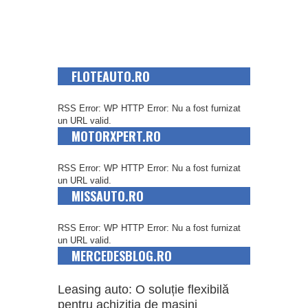
FLOTEAUTO.RO
RSS Error: WP HTTP Error: Nu a fost furnizat
un URL valid.
MOTORXPERT.RO
RSS Error: WP HTTP Error: Nu a fost furnizat
un URL valid.
MISSAUTO.RO
RSS Error: WP HTTP Error: Nu a fost furnizat
un URL valid.
MERCEDESBLOG.RO
Leasing auto: O soluție flexibilă
pentru achiziția de mașini