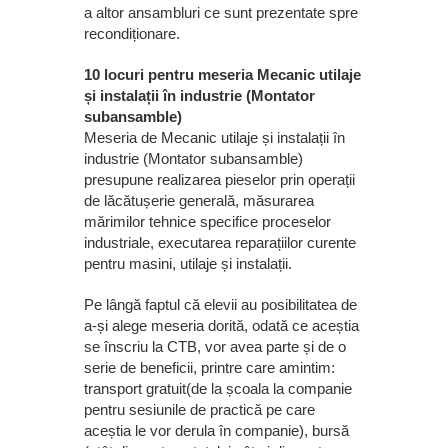
a altor ansambluri ce sunt prezentate spre
recondiționare.
10 locuri pentru meseria Mecanic utilaje
și instalații în industrie (Montator
subansamble)
Meseria de Mecanic utilaje și instalații în
industrie (Montator subansamble)
presupune realizarea pieselor prin operații
de lăcătușerie generală, măsurarea
mărimilor tehnice specifice proceselor
industriale, executarea reparațiilor curente
pentru masini, utilaje și instalații.
Pe lângă faptul că elevii au posibilitatea de
a-și alege meseria dorită, odată ce aceștia
se înscriu la CTB, vor avea parte și de o
serie de beneficii, printre care amintim:
transport gratuit(de la școala la companie
pentru sesiunile de practică pe care
aceștia le vor derula în companie), bursă