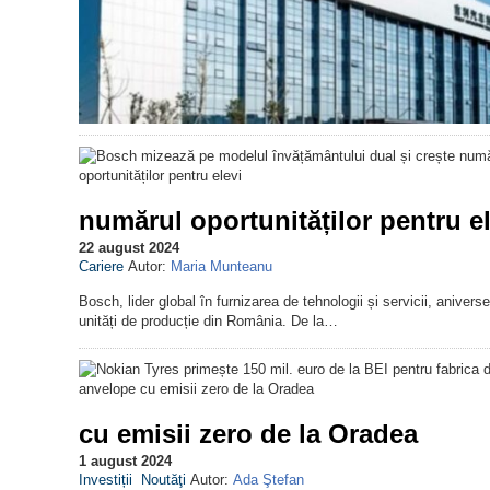
numărul oportunităților pentru el
22 august 2024
Cariere
Autor:
Maria Munteanu
Bosch, lider global în furnizarea de tehnologii și servicii, aniv
unități de producție din România. De la…
cu emisii zero de la Oradea
1 august 2024
Investiții
Noutăţi
Autor:
Ada Ştefan