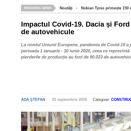
Noutăţi
•
Nokian Tyres primește 150 m
BREAKING NEWS
Impactul Covid-19. Dacia și Ford
de autovehicule
La nivelul Uniunii Europene, pandemia de Covid-19 a p
perioada 1 ianuarie - 30 iunie 2020, ceea ce reprezint
pierderile de producție au fost de 90.023 de autovehic
ADA ŞTEFAN
25 septembrie 2020
Categorie:
CONSTRUC