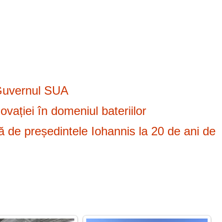
 Guvernul SUA
vației în domeniul bateriilor
 de președintele Iohannis la 20 de ani de