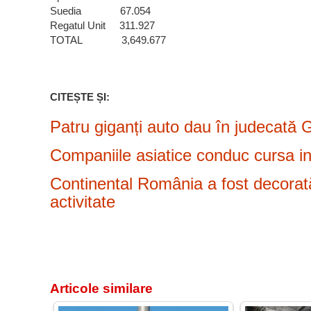
Suedia 67.054
Regatul Unit 311.927
TOTAL 3,649.677
CITEȘTE ȘI:
Patru giganți auto dau în judecată
Companiile asiatice conduc cursa ino
Continental România a fost decorată
activitate
Articole similare