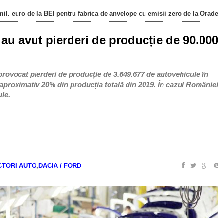
il. euro de la BEI pentru fabrica de anvelope cu emisii zero de la Orad
 au avut pierderi de producție de 90.000
rovocat pierderi de producție de 3.649.677 de autovehicule în
ă aproximativ 20% din producția totală din 2019. În cazul României
ule.
TORI AUTO
,
DACIA / FORD