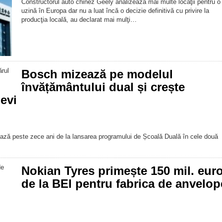
Constructorul auto chinez Geely analizează mai multe locaţii pentru o
uzină în Europa dar nu a luat încă o decizie definitivă cu privire la
producţia locală, au declarat mai mulţi…
Bosch mizează pe modelul
învățământului dual și crește
evi
ersează peste zece ani de la lansarea programului de Școală Duală în cele două
Nokian Tyres primește 150 mil. eur
de la BEI pentru fabrica de anvelop