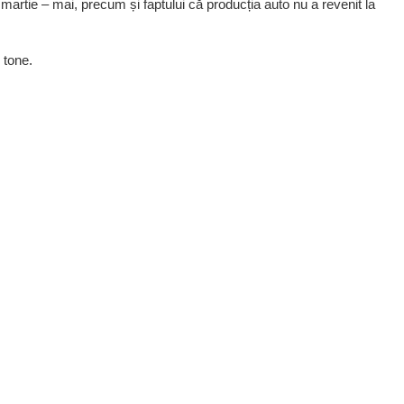
 martie – mai, precum și faptului că producția auto nu a revenit la
6 tone.