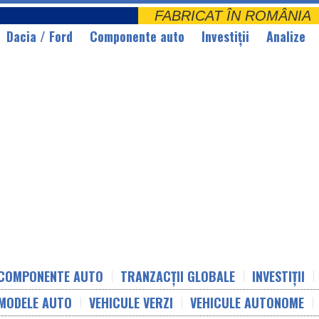
FABRICAT ÎN ROMÂNI
Dacia / Ford
Componente auto
Investiții
Analize
COMPONENTE AUTO
TRANZACȚII GLOBALE
INVESTIȚII
MODELE AUTO
VEHICULE VERZI
VEHICULE AUTONOME