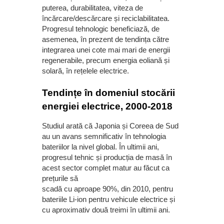
puterea, durabilitatea, viteza de
încărcare/descărcare și reciclabilitatea.
Progresul tehnologic beneficiază, de
asemenea, în prezent de tendința către
integrarea unei cote mai mari de energii
regenerabile, precum energia eoliană și
solară, în rețelele electrice.
Tendințe în domeniul stocării
energiei electrice, 2000-2018
Studiul arată că Japonia și Coreea de Sud
au un avans semnificativ în tehnologia
bateriilor la nivel global. În ultimii ani,
progresul tehnic și producția de masă în
acest sector complet matur au făcut ca
prețurile să
scadă cu aproape 90%, din 2010, pentru
bateriile Li-ion pentru vehicule electrice și
cu aproximativ două treimi în ultimii ani.