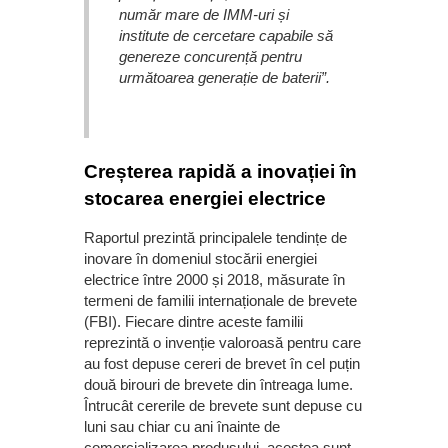
număr mare de IMM-uri și
institute de cercetare capabile să
genereze concurență pentru
următoarea generație de baterii”.
Creșterea rapidă a inovației în
stocarea energiei electrice
Raportul prezintă principalele tendințe de
inovare în domeniul stocării energiei
electrice între 2000 și 2018, măsurate în
termeni de familii internaționale de brevete
(FBI). Fiecare dintre aceste familii
reprezintă o invenție valoroasă pentru care
au fost depuse cereri de brevet în cel puțin
două birouri de brevete din întreaga lume.
Întrucât cererile de brevete sunt depuse cu
luni sau chiar cu ani înainte de
comercializarea produsului, acestea sunt