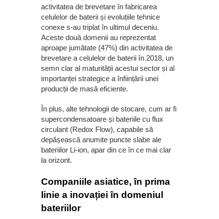
activitatea de brevetare în fabricarea
celulelor de baterii și evoluțiile tehnice
conexe s-au triplat în ultimul deceniu.
Aceste două domenii au reprezentat
aproape jumătate (47%) din activitatea de
brevetare a celulelor de baterii în 2018, un
semn clar al maturității acestui sector și al
importanței strategice a înființării unei
producții de masă eficiente.
În plus, alte tehnologii de stocare, cum ar fi
supercondensatoare și bateriile cu flux
circulant (Redox Flow), capabile să
depășească anumite puncte slabe ale
bateriilor Li-ion, apar din ce în ce mai clar
la orizont.
Companiile asiatice, în prima
linie a inovației în domeniul
bateriilor