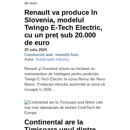
Renault va produce în
Slovenia, modelul
Twingo E-Tech Electric,
cu un preț sub 20.000
de euro
25 iulie 2024
Constructori auto
Investiții Auto
Autor:
AutoExpert Industry
Renault şi Guvernul sloven au încheiat un
memorandum de înţelegere pentru producţia
Twingo E-Tech Electric la uzina Revoz din Novo
Mesto. Producţia viitorului automobil ar urma să
înceapă în 2026,…
Continental are la
Timișoara unul dintre