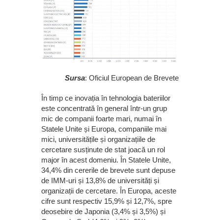
Sursa
: Oficiul European de Brevete
În timp ce inovația în tehnologia bateriilor
este concentrată în general într-un grup
mic de companii foarte mari, numai în
Statele Unite și Europa, companiile mai
mici, universitățile și organizațiile de
cercetare susținute de stat joacă un rol
major în acest domeniu. În Statele Unite,
34,4% din cererile de brevete sunt depuse
de IMM-uri și 13,8% de universități și
organizații de cercetare. În Europa, aceste
cifre sunt respectiv 15,9% și 12,7%, spre
deosebire de Japonia (3,4% și 3,5%) și