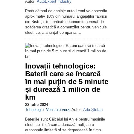
Autor:
AutoExpert Industry
Producătorul de cablaje auto Leoni va concedia
aproximativ 10% din numărul angajaților fabricii
din Bistriţa, în contextul economic generat de
scăderea drastică a comenzilor pentru vehicule
electrice, a anunțat compania.…
Inovații tehnologice:
Baterii care se încarcă
în mai puțin de 5 minute
și durează 1 milion de
km
22 iulie 2024
Tehnologie
Vehicule verzi
Autor:
Ada Ştefan
Bateriile sunt Călcâiul lui Ahile pentru mașinile
electrice: încărcarea durează mult, au o
autonomie limitată și se degradează în timp.