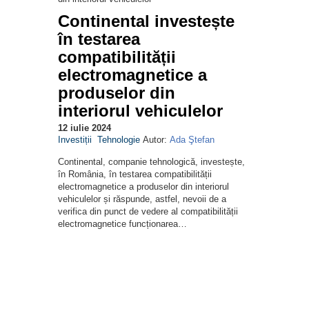
Continental investește
în testarea
compatibilității
electromagnetice a
produselor din
interiorul vehiculelor
12 iulie 2024
Investiții
Tehnologie
Autor:
Ada Ştefan
Continental, companie tehnologică, investește,
în România, în testarea compatibilității
electromagnetice a produselor din interiorul
vehiculelor și răspunde, astfel, nevoii de a
verifica din punct de vedere al compatibilității
electromagnetice funcționarea…