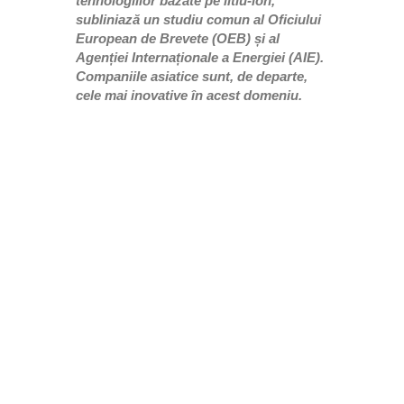
tehnologiilor bazate pe litiu-ion,
subliniază un studiu comun al Oficiului
European de Brevete (OEB) și al
Agenției Internaționale a Energiei (AIE).
Companiile asiatice sunt, de departe,
cele mai inovative în acest domeniu.