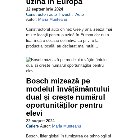
uzină în Europa
12 septembrie 2024
Constructori auto
Investiții Auto
Autor:
Maria Munteanu
Constructorul auto chinez Geely analizează mai
multe locaţii pentru o uzină în Europa dar nu a
luat încă o decizie definitivă cu privire la
producţia locală, au declarat mai mulţi…
Bosch mizează pe
modelul învățământului
dual și crește numărul
oportunităților pentru
elevi
22 august 2024
Cariere
Autor:
Maria Munteanu
Bosch, lider global în furnizarea de tehnologii și