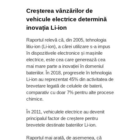
Creșterea vânzărilor de
vehicule electrice determină
inovația Li-ion
Raportul relevă că, din 2005, tehnologia
litiu-ion (Li-ion), a cărei utilizare s-a impus
în dispozitivele electronice și mașinile
electrice, este cea care generează cea
mai mare parte a inovației în domeniul
bateriilor. În 2018, progresele în tehnologia
Li-ion au reprezentat 45% din activitatea de
brevetare legată de celulele de baterii,
comparativ cu doar 7% pentru alte procese
chimice.
În 2011, vehiculele electrice au devenit
principalul factor de creștere pentru
brevetele destinate bateriilor Li-ion.
Raportul mai arată, de asemenea, că