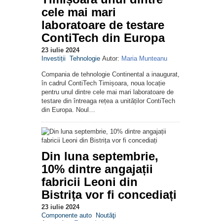
cele mai mari
laboratoare de testare
ContiTech din Europa
23 iulie 2024
Investiții
Tehnologie
Autor:
Maria Munteanu
Compania de tehnologie Continental a inaugurat,
în cadrul ContiTech Timișoara, noua locație
pentru unul dintre cele mai mari laboratoare de
testare din întreaga rețea a unităților ContiTech
din Europa. Noul…
Din luna septembrie,
10% dintre angajații
fabricii Leoni din
Bistrița vor fi concediați
23 iulie 2024
Componente auto
Noutăţi