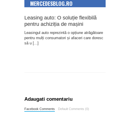
MERCEDESBLOG.RO
Leasing auto: O soluție flexibilă
pentru achiziția de mașini
Leasingul auto reprezintă o opțiune atrăgătoare
pentru mulți consumatori și afaceri care doresc
să u
[...]
Adaugati comentariu
Facebook Comments
Default Comments (0)