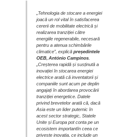
„Tehnologia de stocare a energiei
joacă un rol vital în satisfacerea
cererii de mobilitate electrică și
realizarea tranziției către
energiile regenerabile, necesară
pentru a atenua schimbările
climatice”, explică
președintele
OEB, António Campinos
.
„Creșterea rapidă și susținută a
inovației în stocarea energiei
electrice arată că inventatorii și
companiile sunt acum pe deplin
angajați în abordarea provocării
tranziției energetice. Datele
privind brevetelor arată că, dacă
Asia este un lider puternic în
acest sector strategic, Statele
Unite și Europa pot conta pe un
ecosistem importantîn ceea ce
privește inovația, ce include un