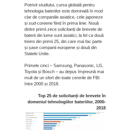
Potrivit studiului, cursa globală pentru
tehnologia bateriilor este dominată în mod
clar de companiile asiatice, cele japoneze
și sud-coreene fiind în prima linie. Nouă
dintre primii zece solicitanți de brevete de
baterii din lume sunt asiatici, la fel ca două
treimi din primii 25, din care mai fac parte
și șase companii europene și două din
Statele Unite.
Primele cinci – Samsung, Panasonic, LG,
Toyota și Bosch – au depus împreună mai
mult de un sfert din toate cererile de FBI
între 2000 și 2018.
Top 25 de solicitanți de brevete în
domeniul tehnologiilor bateriilor, 2000-
2018