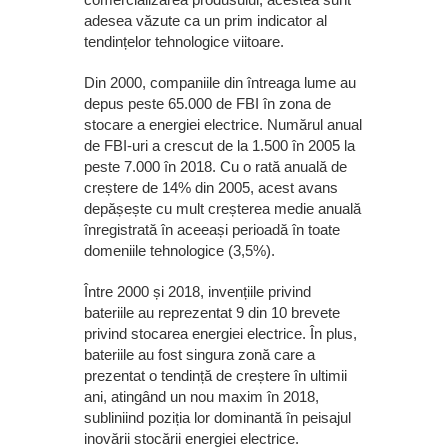
adesea văzute ca un prim indicator al
tendințelor tehnologice viitoare.
Din 2000, companiile din întreaga lume au
depus peste 65.000 de FBI în zona de
stocare a energiei electrice. Numărul anual
de FBI-uri a crescut de la 1.500 în 2005 la
peste 7.000 în 2018. Cu o rată anuală de
creștere de 14% din 2005, acest avans
depășește cu mult creșterea medie anuală
înregistrată în aceeași perioadă în toate
domeniile tehnologice (3,5%).
Între 2000 și 2018, invențiile privind
bateriile au reprezentat 9 din 10 brevete
privind stocarea energiei electrice. În plus,
bateriile au fost singura zonă care a
prezentat o tendință de creștere în ultimii
ani, atingând un nou maxim în 2018,
subliniind poziția lor dominantă în peisajul
inovării stocării energiei electrice.