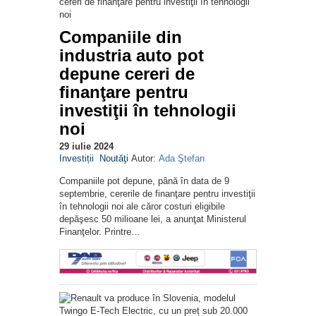
Companiile din
industria auto pot
depune cereri de
finanţare pentru
investiţii în tehnologii
noi
29 iulie 2024
Investiții
Noutăţi
Autor:
Ada Ştefan
Companiile pot depune, până în data de 9
septembrie, cererile de finanţare pentru investiţii
în tehnologii noi ale căror costuri eligibile
depăşesc 50 milioane lei, a anunţat Ministerul
Finanţelor. Printre…