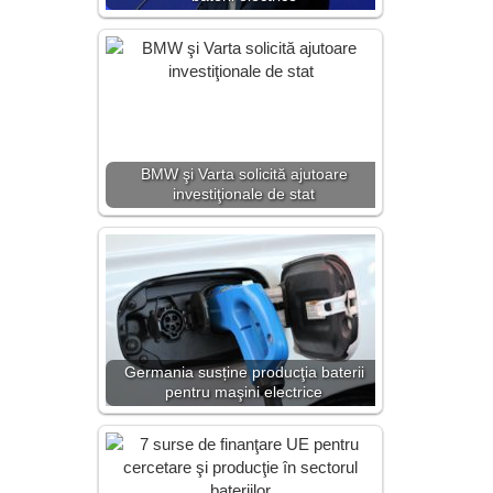
BMW şi Varta solicită ajutoare
investiţionale de stat
Germania susține producţia baterii
pentru maşini electrice