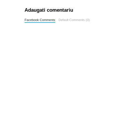
Adaugati comentariu
Facebook Comments
Default Comments (0)