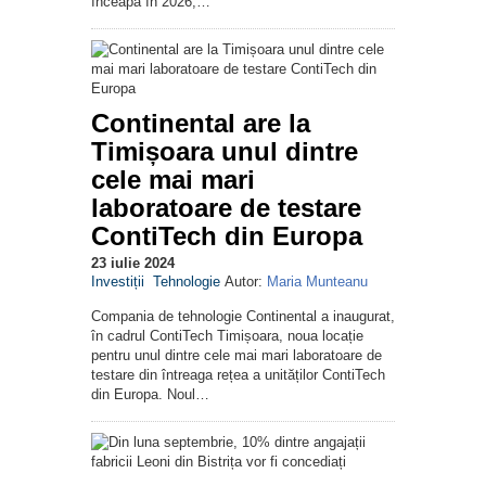
înceapă în 2026,…
Continental are la
Timișoara unul dintre
cele mai mari
laboratoare de testare
ContiTech din Europa
23 iulie 2024
Investiții
Tehnologie
Autor:
Maria Munteanu
Compania de tehnologie Continental a inaugurat,
în cadrul ContiTech Timișoara, noua locație
pentru unul dintre cele mai mari laboratoare de
testare din întreaga rețea a unităților ContiTech
din Europa. Noul…