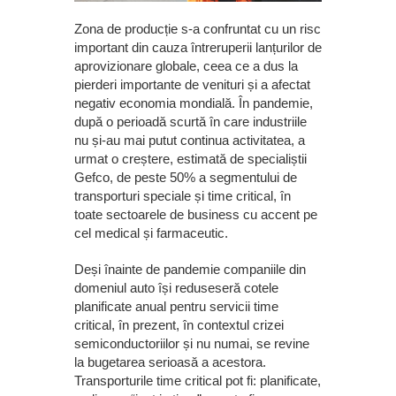
Zona de producție s-a confruntat cu un risc
important din cauza întreruperii lanțurilor de
aprovizionare globale, ceea ce a dus la
pierderi importante de venituri și a afectat
negativ economia mondială. În pandemie,
după o perioadă scurtă în care industriile
nu și-au mai putut continua activitatea, a
urmat o creștere, estimată de specialiștii
Gefco, de peste 50% a segmentului de
transporturi speciale și time critical, în
toate sectoarele de business cu accent pe
cel medical și farmaceutic.
Deși înainte de pandemie companiile din
domeniul auto își reduseseră cotele
planificate anual pentru servicii time
critical, în prezent, în contextul crizei
semiconductoriilor și nu numai, se revine
la bugetarea serioasă a acestora.
Transporturile time critical pot fi: planificate,