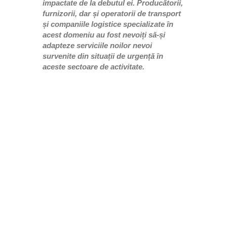
impactate de la debutul ei. Producătorii,
furnizorii, dar și operatorii de transport
și companiile logistice specializate în
acest domeniu au fost nevoiți să-și
adapteze serviciile noilor nevoi
survenite din situații de urgență în
aceste sectoare de activitate.