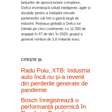
lanțurilor de aprovizionare complexe,
Gefco inventează soluții inteligente, agile și
durabile pentru a îndeplini nevoile
partenerilor săi într-o gamă largă de
industrii. Rețeaua globală a Gefco se
întinde pe cinci continente, cu 11.500 de
angajați în 47 de țări. În 2020, grupul a
generat venituri de 3,8 miliarde euro.
CITEȘTE ȘI:
Radu Puiu, XTB: Industria
auto încă nu și-a revenit
din pierderile generate de
pandemie
Bosch înregistrează o
performanță puternică în