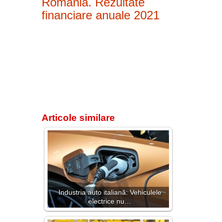
România. Rezultate
financiare anuale 2021
Articole similare
Industria auto italiană: Vehiculele
electrice nu…