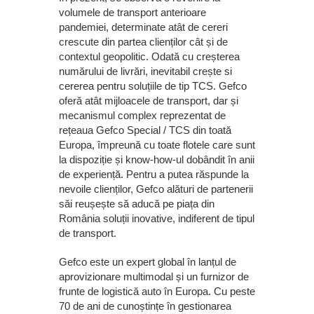
volumele de transport anterioare
pandemiei, determinate atât de cereri
crescute din partea clienților cât și de
contextul geopolitic. Odată cu creșterea
numărului de livrări, inevitabil crește si
cererea pentru soluțiile de tip TCS. Gefco
oferă atât mijloacele de transport, dar și
mecanismul complex reprezentat de
rețeaua Gefco Special / TCS din toată
Europa, împreună cu toate flotele care sunt
la dispoziție și know-how-ul dobândit în anii
de experiență. Pentru a putea răspunde la
nevoile clienților, Gefco alături de partenerii
săi reușește să aducă pe piața din
România soluții inovative, indiferent de tipul
de transport.
Gefco este un expert global în lanțul de
aprovizionare multimodal și un furnizor de
frunte de logistică auto în Europa. Cu peste
70 de ani de cunoștințe în gestionarea