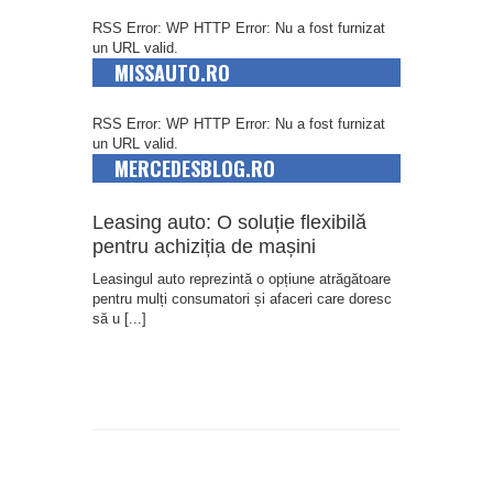
RSS Error: WP HTTP Error: Nu a fost furnizat
un URL valid.
MISSAUTO.RO
RSS Error: WP HTTP Error: Nu a fost furnizat
un URL valid.
MERCEDESBLOG.RO
Leasing auto: O soluție flexibilă
pentru achiziția de mașini
Leasingul auto reprezintă o opțiune atrăgătoare
pentru mulți consumatori și afaceri care doresc
să u
[...]