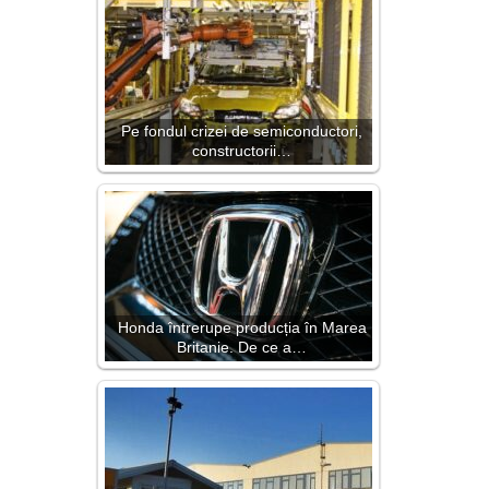
Pe fondul crizei de semiconductori,
constructorii…
Honda întrerupe producția în Marea
Britanie. De ce a…