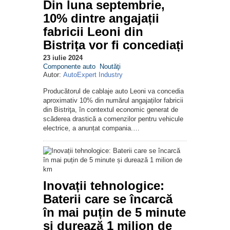
Din luna septembrie,
10% dintre angajații
fabricii Leoni din
Bistrița vor fi concediați
23 iulie 2024
Componente auto
Noutăţi
Autor:
AutoExpert Industry
Producătorul de cablaje auto Leoni va concedia
aproximativ 10% din numărul angajaților fabricii
din Bistriţa, în contextul economic generat de
scăderea drastică a comenzilor pentru vehicule
electrice, a anunțat compania.…
Inovații tehnologice:
Baterii care se încarcă
în mai puțin de 5 minute
și durează 1 milion de