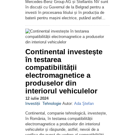
Mercedes-Benz Group AG și Stellantis NV sunt
în discuții cu Guvernul de la Belgrad pentru a
investi în procesarea litiului și în producția de
baterii pentru mașini electrice, putând astfel…
Continental investește
în testarea
compatibilității
electromagnetice a
produselor din
interiorul vehiculelor
12 iulie 2024
Investiții
Tehnologie
Autor:
Ada Ştefan
Continental, companie tehnologică, investește,
în România, în testarea compatibilității
electromagnetice a produselor din interiorul
vehiculelor și răspunde, astfel, nevoii de a
verifica din punct de vedere al compatibilității