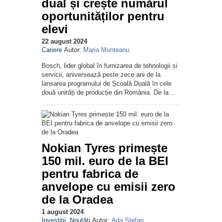
dual și crește numărul
oportunităților pentru
elevi
22 august 2024
Cariere
Autor:
Maria Munteanu
Bosch, lider global în furnizarea de tehnologii și
servicii, aniversează peste zece ani de la
lansarea programului de Școală Duală în cele
două unități de producție din România. De la…
Nokian Tyres primește
150 mil. euro de la BEI
pentru fabrica de
anvelope cu emisii zero
de la Oradea
1 august 2024
Investiții
Noutăţi
Autor:
Ada Ştefan