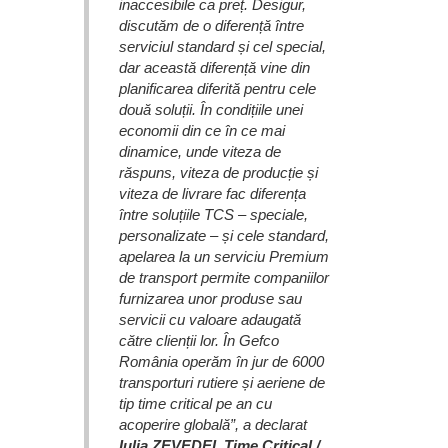
inaccesibile ca preț. Desigur,
discutăm de o diferență între
serviciul standard și cel special,
dar această diferență vine din
planificarea diferită pentru cele
două soluții. În condițiile unei
economii din ce în ce mai
dinamice, unde viteza de
răspuns, viteza de producție și
viteza de livrare fac diferența
între soluțiile TCS – speciale,
personalizate – și cele standard,
apelarea la un serviciu Premium
de transport permite companiilor
furnizarea unor produse sau
servicii cu valoare adaugată
către clienții lor. În Gefco
România operăm în jur de 6000
transporturi rutiere și aeriene de
tip time critical pe an cu
acoperire globală”, a declarat
Iulia ZEVEDEI, Time Critical /