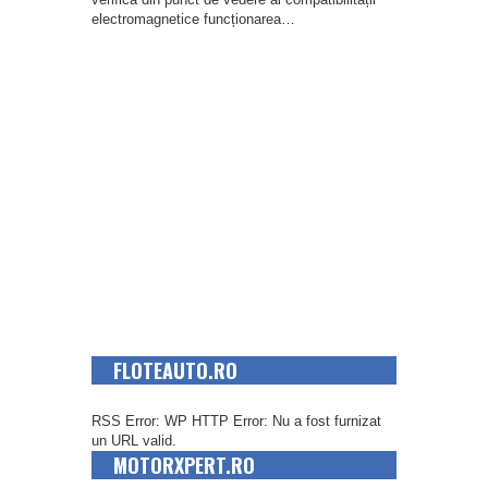
electromagnetice funcționarea…
FLOTEAUTO.RO
RSS Error: WP HTTP Error: Nu a fost furnizat
un URL valid.
MOTORXPERT.RO