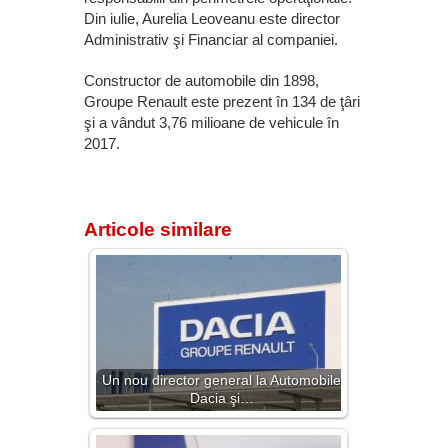
Din iulie, Aurelia Leoveanu este director
Administrativ şi Financiar al companiei.
Constructor de automobile din 1898,
Groupe Renault este prezent în 134 de ţâri
şi a vândut 3,76 milioane de vehicule în
2017.
Articole similare
Un nou director general la Automobile
Dacia şi…