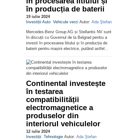
în procesarea litiului și
în producția de baterii
19 iulie 2024
Investiții Auto
Vehicule verzi
Autor:
Ada Ştefan
Mercedes-Benz Group AG și Stellantis NV sunt
în discuții cu Guvernul de la Belgrad pentru a
investi în procesarea litiului și în producția de
baterii pentru mașini electrice, putând astfel…
Continental investește
în testarea
compatibilității
electromagnetice a
produselor din
interiorul vehiculelor
12 iulie 2024
Investiții
Tehnologie
Autor:
Ada Ştefan