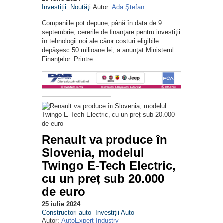
Investiții
Noutăţi
Autor:
Ada Ştefan
Companiile pot depune, până în data de 9
septembrie, cererile de finanţare pentru investiţii
în tehnologii noi ale căror costuri eligibile
depăşesc 50 milioane lei, a anunţat Ministerul
Finanţelor. Printre…
Renault va produce în
Slovenia, modelul
Twingo E-Tech Electric,
cu un preț sub 20.000
de euro
25 iulie 2024
Constructori auto
Investiții Auto
Autor:
AutoExpert Industry