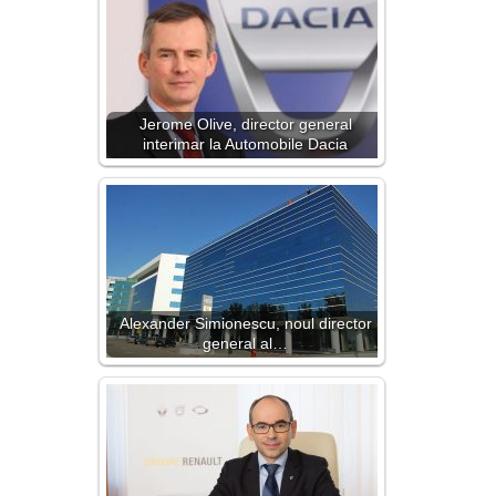
Jerome Olive, director general
interimar la Automobile Dacia
Alexander Simionescu, noul director
general al…