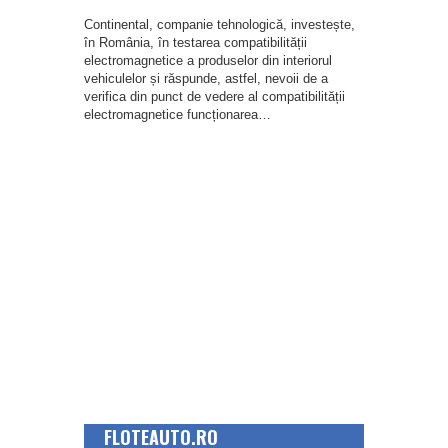
Continental, companie tehnologică, investește,
în România, în testarea compatibilității
electromagnetice a produselor din interiorul
vehiculelor și răspunde, astfel, nevoii de a
verifica din punct de vedere al compatibilității
electromagnetice funcționarea…
FLOTEAUTO.RO