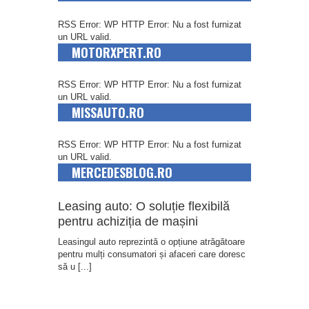
RSS Error: WP HTTP Error: Nu a fost furnizat
un URL valid.
MOTORXPERT.RO
RSS Error: WP HTTP Error: Nu a fost furnizat
un URL valid.
MISSAUTO.RO
RSS Error: WP HTTP Error: Nu a fost furnizat
un URL valid.
MERCEDESBLOG.RO
Leasing auto: O soluție flexibilă
pentru achiziția de mașini
Leasingul auto reprezintă o opțiune atrăgătoare
pentru mulți consumatori și afaceri care doresc
să u
[...]