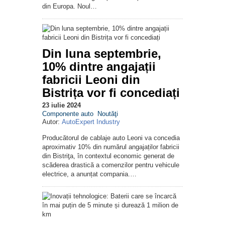
din Europa. Noul…
Din luna septembrie,
10% dintre angajații
fabricii Leoni din
Bistrița vor fi concediați
23 iulie 2024
Componente auto
Noutăţi
Autor:
AutoExpert Industry
Producătorul de cablaje auto Leoni va concedia
aproximativ 10% din numărul angajaților fabricii
din Bistriţa, în contextul economic generat de
scăderea drastică a comenzilor pentru vehicule
electrice, a anunțat compania.…