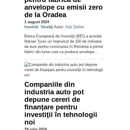
anvelope cu emisii zero
de la Oradea
1 august 2024
Investiții
Noutăţi
Autor:
Ada Ştefan
Banca Europeană de Investiţii (BEI) a acordat
Nokian Tyres un împrumut de 150 de milioane
de euro pentru construirea în România a primei
fabrici din lume care va produce anvelope…
Companiile din
industria auto pot
depune cereri de
finanţare pentru
investiţii în tehnologii
noi
29 iulie 2024