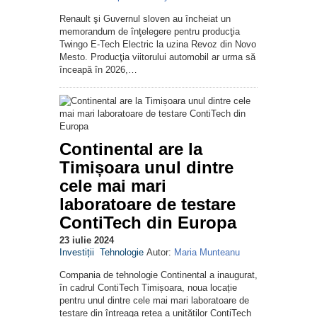
Renault şi Guvernul sloven au încheiat un
memorandum de înţelegere pentru producţia
Twingo E-Tech Electric la uzina Revoz din Novo
Mesto. Producţia viitorului automobil ar urma să
înceapă în 2026,…
Continental are la
Timișoara unul dintre
cele mai mari
laboratoare de testare
ContiTech din Europa
23 iulie 2024
Investiții
Tehnologie
Autor:
Maria Munteanu
Compania de tehnologie Continental a inaugurat,
în cadrul ContiTech Timișoara, noua locație
pentru unul dintre cele mai mari laboratoare de
testare din întreaga rețea a unităților ContiTech