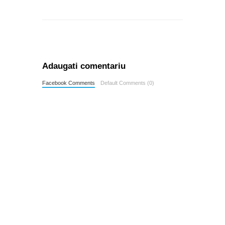
Adaugati comentariu
Facebook Comments
Default Comments (0)