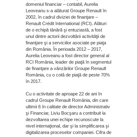
domeniul financiar – contabil, Aurelia
Leoveanu s-a alăturat Groupe Renault în
2002, în cadrul diviziei de finanţare –
Renault Crédit International (RCI). Alături
de o echipă tânără şi entuziastă, a fost
unul dintre actorii dezvoltării activităţii de
finanţare şi a serviciilor asociate pe piaţa
din România. În perioada 2012 – 2017,
Aurelia Leoveanu a fost director general al
RCI România, leader de piaţă în segmentul
de finanţare a vânzărilor Groupe Renault
România, cu o cotă de piaţă de peste 70%
în 2017.
Cu o activitate de aproape 22 de ani în
cadrul Groupe Renault România, din care
ultimii 6 în calitate de director Administrativ
şi Financiar, Liviu Bocşaru a contribuit la
dezvoltarea unei echipe recunoscute la
nivel internaţional, dar şi la simplificarea şi
digitalizarea proceselor companiei. Cifra de