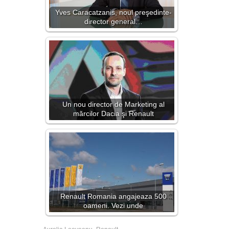
Yves Caracatzanis, noul preşedinte-
director general…
Un nou director de Marketing al
mărcilor Dacia şi Renault
Renault Romania angajeaza 500
oameni. Vezi unde