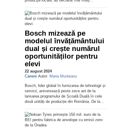
producţia locală, au declarat mai mulţi…
Bosch mizează pe
modelul învățământului
dual și crește numărul
oportunităților pentru
elevi
22 august 2024
Cariere
Autor:
Maria Munteanu
Bosch, lider global în furnizarea de tehnologii și
servicii, aniversează peste zece ani de la
lansarea programului de Școală Duală în cele
două unități de producție din România. De la…