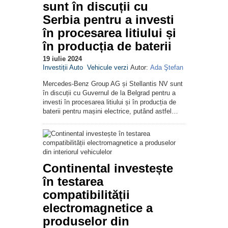
sunt în discuții cu
Serbia pentru a investi
în procesarea litiului și
în producția de baterii
19 iulie 2024
Investiții Auto
Vehicule verzi
Autor:
Ada Ştefan
Mercedes-Benz Group AG și Stellantis NV sunt
în discuții cu Guvernul de la Belgrad pentru a
investi în procesarea litiului și în producția de
baterii pentru mașini electrice, putând astfel…
Continental investește
în testarea
compatibilității
electromagnetice a
produselor din