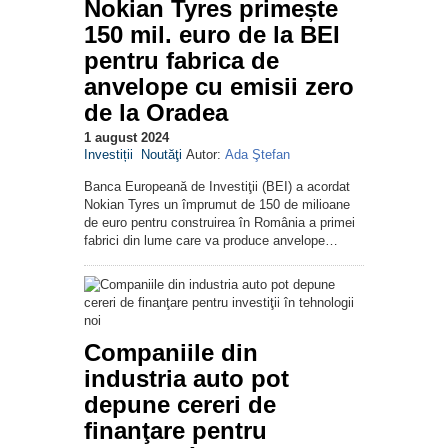
Nokian Tyres primește
150 mil. euro de la BEI
pentru fabrica de
anvelope cu emisii zero
de la Oradea
1 august 2024
Investiții
Noutăţi
Autor:
Ada Ştefan
Banca Europeană de Investiţii (BEI) a acordat
Nokian Tyres un împrumut de 150 de milioane
de euro pentru construirea în România a primei
fabrici din lume care va produce anvelope…
Companiile din
industria auto pot
depune cereri de
finanţare pentru