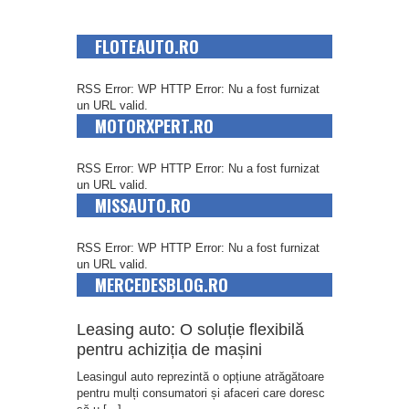
FLOTEAUTO.RO
RSS Error: WP HTTP Error: Nu a fost furnizat
un URL valid.
MOTORXPERT.RO
RSS Error: WP HTTP Error: Nu a fost furnizat
un URL valid.
MISSAUTO.RO
RSS Error: WP HTTP Error: Nu a fost furnizat
un URL valid.
MERCEDESBLOG.RO
Leasing auto: O soluție flexibilă
pentru achiziția de mașini
Leasingul auto reprezintă o opțiune atrăgătoare
pentru mulți consumatori și afaceri care doresc