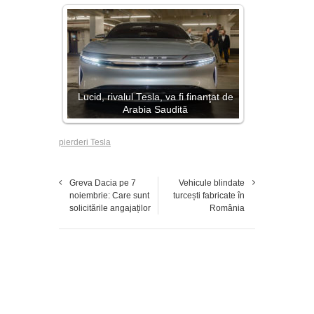
Lucid, rivalul Tesla, va fi finanţat de
Arabia Saudită
pierderi Tesla
Greva Dacia pe 7
Vehicule blindate
noiembrie: Care sunt
turcești fabricate în
solicitările angajaților
România