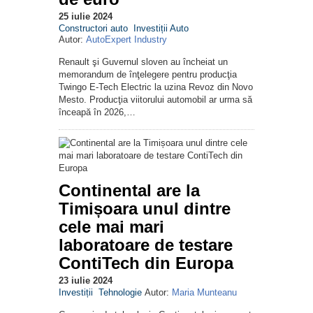
25 iulie 2024
Constructori auto
Investiții Auto
Autor:
AutoExpert Industry
Renault şi Guvernul sloven au încheiat un
memorandum de înţelegere pentru producţia
Twingo E-Tech Electric la uzina Revoz din Novo
Mesto. Producţia viitorului automobil ar urma să
înceapă în 2026,…
Continental are la
Timișoara unul dintre
cele mai mari
laboratoare de testare
ContiTech din Europa
23 iulie 2024
Investiții
Tehnologie
Autor:
Maria Munteanu