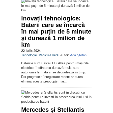
Inovații tehnologice:
Baterii care se încarcă
în mai puțin de 5 minute
și durează 1 milion de
km
22 iulie 2024
Tehnologie
Vehicule verzi
Autor:
Ada Ştefan
Bateriile sunt Călcâiul lui Ahile pentru mașinile
electrice: încărcarea durează mult, au o
autonomie limitată și se degradează în timp.
Dar progresele înregistrate recent ar putea
elimina aceste preocupări, iar…
Mercedes și Stellantis