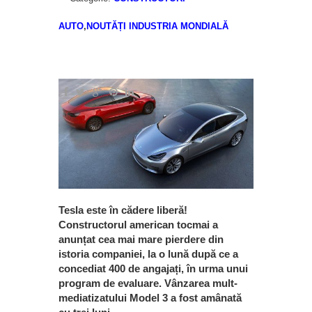
AUTO
,
NOUTĂȚI INDUSTRIA MONDIALĂ
Tesla este în cădere liberă!
Constructorul american tocmai a
anunțat cea mai mare pierdere din
istoria companiei, la o lună după ce a
concediat 400 de angajați, în urma unui
program de evaluare. Vânzarea mult-
mediatizatului Model 3 a fost amânată