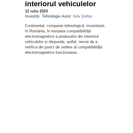
interiorul vehiculelor
12 iulie 2024
Investiții
Tehnologie
Autor:
Ada Ştefan
Continental, companie tehnologică, investește,
în România, în testarea compatibilității
electromagnetice a produselor din interiorul
vehiculelor și răspunde, astfel, nevoii de a
verifica din punct de vedere al compatibilității
electromagnetice funcționarea…