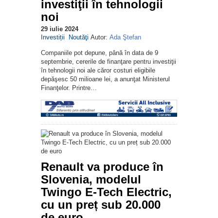
investiţii în tehnologii
noi
29 iulie 2024
Investiții
Noutăţi
Autor:
Ada Ştefan
Companiile pot depune, până în data de 9
septembrie, cererile de finanţare pentru investiţii
în tehnologii noi ale căror costuri eligibile
depăşesc 50 milioane lei, a anunţat Ministerul
Finanţelor. Printre…
Renault va produce în
Slovenia, modelul
Twingo E-Tech Electric,
cu un preț sub 20.000
de euro