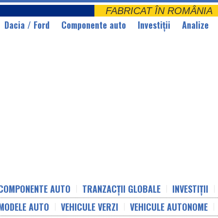
FABRICAT ÎN ROMÂNI
Dacia / Ford
Componente auto
Investiții
Analize
COMPONENTE AUTO
TRANZACȚII GLOBALE
INVESTIȚII
MODELE AUTO
VEHICULE VERZI
VEHICULE AUTONOME