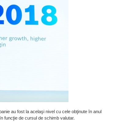
anie au fost la acelaşi nivel cu cele obţinute în anul
 în funcţie de cursul de schimb valutar.