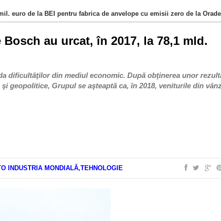
il. euro de la BEI pentru fabrica de anvelope cu emisii zero de la Orad
e Bosch au urcat, în 2017, la 78,1 mld.
ida dificultăţilor din mediul economic. După obţinerea unor rezult
şi geopolitice, Grupul se aşteaptă ca, în 2018, veniturile din vânz
O INDUSTRIA MONDIALĂ
,
TEHNOLOGIE