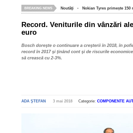
Noutăţi
•
Nokian Tyres primește 150 m
BREAKING NEWS
Record. Veniturile din vânzări al
euro
Bosch doreşte o continuare a creşterii în 2018, în pof
record în 2017 şi ţinând cont şi de riscurile economice 
să crească cu 2-3%.
ADA ŞTEFAN
3 mai 2018
Categorie:
COMPONENTE AUT