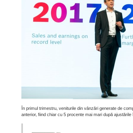
În primul trimestru, veniturile din vânzări generate de comp
anterior, fiind chiar cu 5 procente mai mari după ajustările