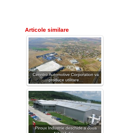
Articole similare
Cenntro Automotive Corporation va
produce utilitare…
Piroux Industrie deschide a doua