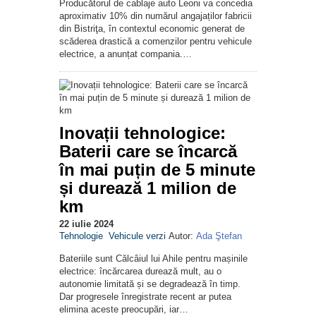
Producătorul de cablaje auto Leoni va concedia
aproximativ 10% din numărul angajaților fabricii
din Bistriţa, în contextul economic generat de
scăderea drastică a comenzilor pentru vehicule
electrice, a anunțat compania.…
Inovații tehnologice:
Baterii care se încarcă
în mai puțin de 5 minute
și durează 1 milion de
km
22 iulie 2024
Tehnologie
Vehicule verzi
Autor:
Ada Ştefan
Bateriile sunt Călcâiul lui Ahile pentru mașinile
electrice: încărcarea durează mult, au o
autonomie limitată și se degradează în timp.
Dar progresele înregistrate recent ar putea
elimina aceste preocupări, iar…