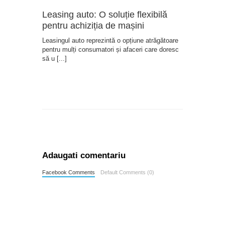
Leasing auto: O soluție flexibilă
pentru achiziția de mașini
Leasingul auto reprezintă o opțiune atrăgătoare
pentru mulți consumatori și afaceri care doresc
să u
[...]
Adaugati comentariu
Facebook Comments
Default Comments (0)