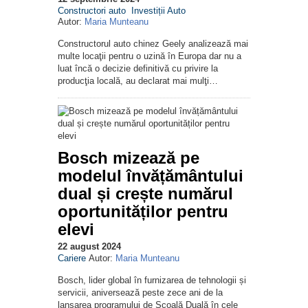
Constructori auto
Investiții Auto
Autor:
Maria Munteanu
Constructorul auto chinez Geely analizează mai
multe locaţii pentru o uzină în Europa dar nu a
luat încă o decizie definitivă cu privire la
producţia locală, au declarat mai mulţi…
Bosch mizează pe
modelul învățământului
dual și crește numărul
oportunităților pentru
elevi
22 august 2024
Cariere
Autor:
Maria Munteanu
Bosch, lider global în furnizarea de tehnologii și
servicii, aniversează peste zece ani de la
lansarea programului de Școală Duală în cele