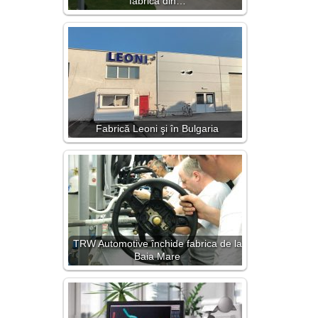
fabrică din…
Fabrică Leoni şi în Bulgaria
TRW Automotive închide fabrica de la
Baia Mare