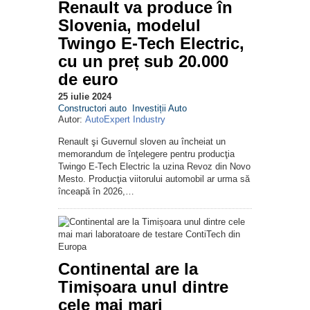
Renault va produce în
Slovenia, modelul
Twingo E-Tech Electric,
cu un preț sub 20.000
de euro
25 iulie 2024
Constructori auto
Investiții Auto
Autor:
AutoExpert Industry
Renault şi Guvernul sloven au încheiat un
memorandum de înţelegere pentru producţia
Twingo E-Tech Electric la uzina Revoz din Novo
Mesto. Producţia viitorului automobil ar urma să
înceapă în 2026,…
Continental are la
Timișoara unul dintre
cele mai mari