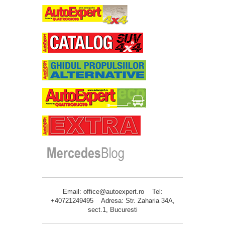
Email: office@autoexpert.ro Tel:
+40721249495 Adresa: Str. Zaharia 34A,
sect.1, Bucuresti