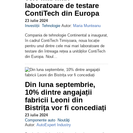
laboratoare de testare
ContiTech din Europa
23 iulie 2024
Investiții
Tehnologie
Autor:
Maria Munteanu
Compania de tehnologie Continental a inaugurat,
în cadrul ContiTech Timișoara, noua locație
pentru unul dintre cele mai mari laboratoare de
testare din întreaga rețea a unităților ContiTech
din Europa. Noul…
Din luna septembrie,
10% dintre angajații
fabricii Leoni din
Bistrița vor fi concediați
23 iulie 2024
Componente auto
Noutăţi
Autor:
AutoExpert Industry