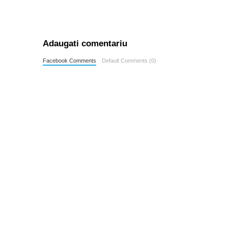
Adaugati comentariu
Facebook Comments
Default Comments (0)