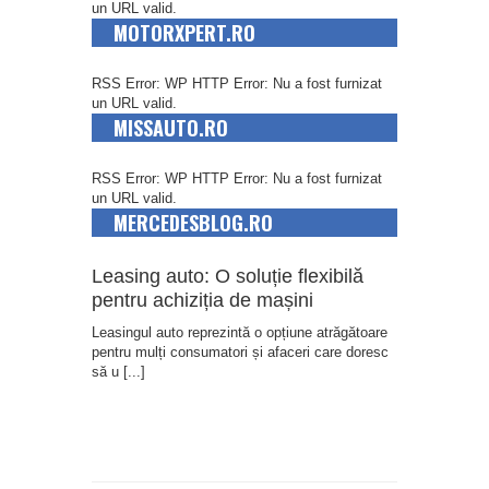
un URL valid.
MOTORXPERT.RO
RSS Error: WP HTTP Error: Nu a fost furnizat
un URL valid.
MISSAUTO.RO
RSS Error: WP HTTP Error: Nu a fost furnizat
un URL valid.
MERCEDESBLOG.RO
Leasing auto: O soluție flexibilă
pentru achiziția de mașini
Leasingul auto reprezintă o opțiune atrăgătoare
pentru mulți consumatori și afaceri care doresc
să u
[...]