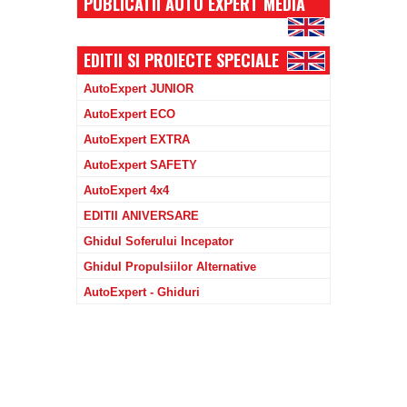
PUBLICATII AUTO EXPERT MEDIA
EDITII SI PROIECTE SPECIALE
AutoExpert JUNIOR
AutoExpert ECO
AutoExpert EXTRA
AutoExpert SAFETY
AutoExpert 4x4
EDITII ANIVERSARE
Ghidul Soferului Incepator
Ghidul Propulsiilor Alternative
AutoExpert - Ghiduri