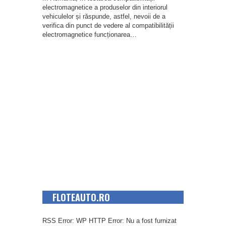
electromagnetice a produselor din interiorul
vehiculelor și răspunde, astfel, nevoii de a
verifica din punct de vedere al compatibilității
electromagnetice funcționarea…
FLOTEAUTO.RO
RSS Error: WP HTTP Error: Nu a fost furnizat