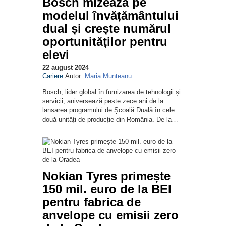
Bosch mizează pe
modelul învățământului
dual și crește numărul
oportunităților pentru
elevi
22 august 2024
Cariere
Autor:
Maria Munteanu
Bosch, lider global în furnizarea de tehnologii și
servicii, aniversează peste zece ani de la
lansarea programului de Școală Duală în cele
două unități de producție din România. De la…
Nokian Tyres primește
150 mil. euro de la BEI
pentru fabrica de
anvelope cu emisii zero