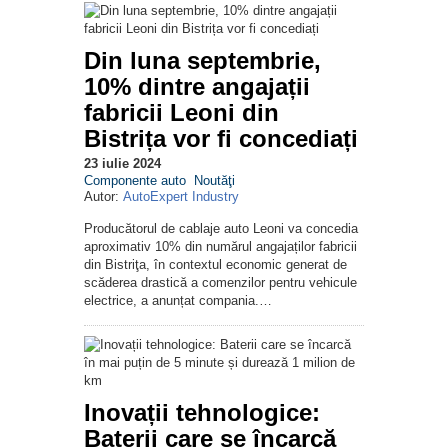
Din luna septembrie,
10% dintre angajații
fabricii Leoni din
Bistrița vor fi concediați
23 iulie 2024
Componente auto
Noutăţi
Autor:
AutoExpert Industry
Producătorul de cablaje auto Leoni va concedia
aproximativ 10% din numărul angajaților fabricii
din Bistriţa, în contextul economic generat de
scăderea drastică a comenzilor pentru vehicule
electrice, a anunțat compania.…
Inovații tehnologice:
Baterii care se încarcă