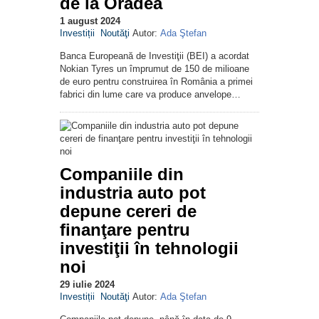
de la Oradea
1 august 2024
Investiții
Noutăţi
Autor:
Ada Ştefan
Banca Europeană de Investiţii (BEI) a acordat
Nokian Tyres un împrumut de 150 de milioane
de euro pentru construirea în România a primei
fabrici din lume care va produce anvelope…
Companiile din
industria auto pot
depune cereri de
finanţare pentru
investiţii în tehnologii
noi
29 iulie 2024
Investiții
Noutăţi
Autor:
Ada Ştefan