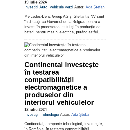
19 iulie 2024
Investiții Auto
Vehicule verzi
Autor:
Ada Ştefan
Mercedes-Benz Group AG și Stellantis NV sunt
în discuții cu Guvernul de la Belgrad pentru a
investi în procesarea litiului și în producția de
baterii pentru mașini electrice, putând astfel…
Continental investește
în testarea
compatibilității
electromagnetice a
produselor din
interiorul vehiculelor
12 iulie 2024
Investiții
Tehnologie
Autor:
Ada Ştefan
Continental, companie tehnologică, investește,
în România, în testarea compatibilității