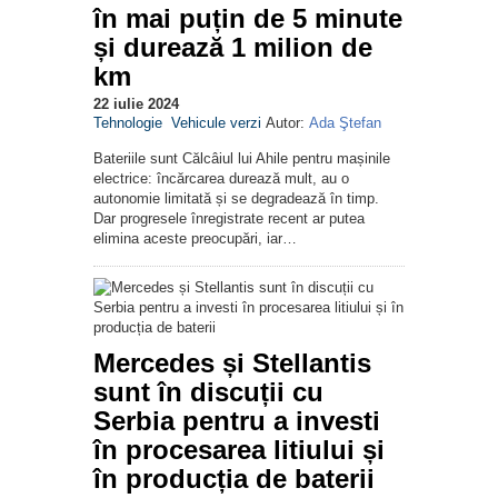
în mai puțin de 5 minute
și durează 1 milion de
km
22 iulie 2024
Tehnologie
Vehicule verzi
Autor:
Ada Ştefan
Bateriile sunt Călcâiul lui Ahile pentru mașinile
electrice: încărcarea durează mult, au o
autonomie limitată și se degradează în timp.
Dar progresele înregistrate recent ar putea
elimina aceste preocupări, iar…
Mercedes și Stellantis
sunt în discuții cu
Serbia pentru a investi
în procesarea litiului și
în producția de baterii