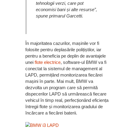
tehnologii verzi, care pot
economisi bani și alte resurse”,
spune primarul Garcetti.
În majoritatea cazurilor, mașinile vor fi
folosite pentru deplasările polițiștilor, iar
pentru a beneficia pe deplin de avantajele
unei
flote electrice
, software-ul BMW va fi
conectat la sistemul de management al
LAPD, permițând monitorizarea fiecărei
mașini în parte. Mai mult, BMW va
dezvolta un program care să permită
dispecerilor LAPD să urmărească fiecare
vehicul în timp real, perfecționând eficiența
întregii flote și monitorizarea gradului de
încărcare a fiecărei baterii.