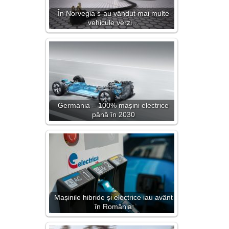
În Norvegia s-au vândut mai multe
vehicule verzi…
Germania – 100% mașini electrice
până în 2030
Mașinile hibride și electrice iau avânt
în România