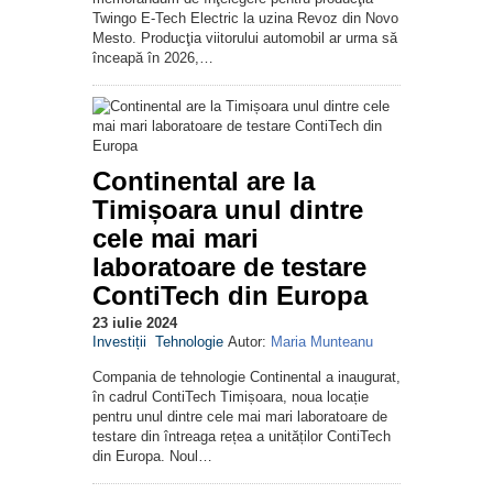
Twingo E-Tech Electric la uzina Revoz din Novo
Mesto. Producţia viitorului automobil ar urma să
înceapă în 2026,…
Continental are la
Timișoara unul dintre
cele mai mari
laboratoare de testare
ContiTech din Europa
23 iulie 2024
Investiții
Tehnologie
Autor:
Maria Munteanu
Compania de tehnologie Continental a inaugurat,
în cadrul ContiTech Timișoara, noua locație
pentru unul dintre cele mai mari laboratoare de
testare din întreaga rețea a unităților ContiTech
din Europa. Noul…