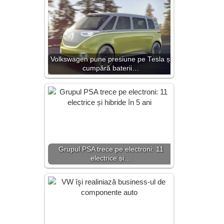
Volkswagen pune presiune pe Tesla și
cumpără baterii…
Grupul PSA trece pe electroni: 11
electrice și…