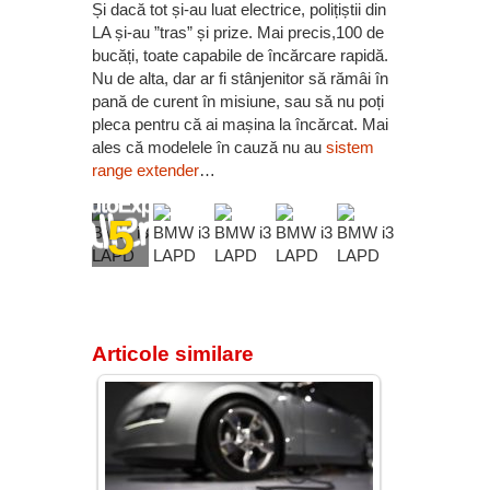
Și dacă tot și-au luat electrice, polițiștii din
LA și-au ”tras” și prize. Mai precis,100 de
bucăți, toate capabile de încărcare rapidă.
Nu de alta, dar ar fi stânjenitor să rămâi în
pană de curent în misiune, sau să nu poți
pleca pentru că ai mașina la încărcat. Mai
ales că modelele în cauză nu au
sistem
range extender
…
5
Articole similare