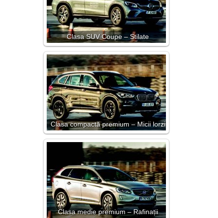
Clasa SUV Coupe – Stilate
Clasa compactă premium – Micii lorzi
Clasa medie premium – Rafinații