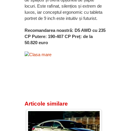
locuri. Este raﬁnat, silențios și extrem de
luxos, iar conceptul ergonomic cu tableta
portret de 9 inch este intuitiv și futurist.
Recomandarea noastră: D5 AWD cu 235
CP Putere: 190-407 CP Preț: de la
50.820 euro
Articole similare