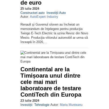
de euro
25 iulie 2024
Constructori auto
Investiții Auto
Autor:
AutoExpert Industry
Renault şi Guvernul sloven au încheiat un
memorandum de înţelegere pentru producţia
Twingo E-Tech Electric la uzina Revoz din Novo
Mesto. Producţia viitorului automobil ar urma să
înceapă în 2026,…
Continental are la
Timișoara unul dintre
cele mai mari
laboratoare de testare
ContiTech din Europa
23 iulie 2024
Investiții
Tehnologie
Autor:
Maria Munteanu