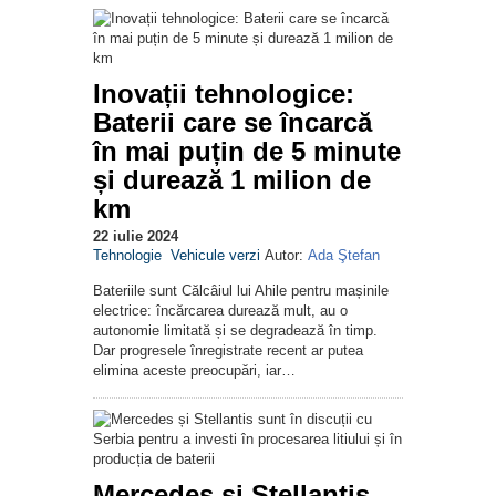
Inovații tehnologice:
Baterii care se încarcă
în mai puțin de 5 minute
și durează 1 milion de
km
22 iulie 2024
Tehnologie
Vehicule verzi
Autor:
Ada Ştefan
Bateriile sunt Călcâiul lui Ahile pentru mașinile
electrice: încărcarea durează mult, au o
autonomie limitată și se degradează în timp.
Dar progresele înregistrate recent ar putea
elimina aceste preocupări, iar…
Mercedes și Stellantis