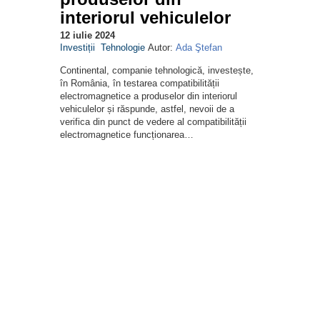
interiorul vehiculelor
12 iulie 2024
Investiții
Tehnologie
Autor:
Ada Ştefan
Continental, companie tehnologică, investește,
în România, în testarea compatibilității
electromagnetice a produselor din interiorul
vehiculelor și răspunde, astfel, nevoii de a
verifica din punct de vedere al compatibilității
electromagnetice funcționarea…