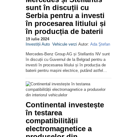
sunt în discuții cu
Serbia pentru a investi
în procesarea litiului și
în producția de baterii
19 iulie 2024
Investiții Auto
Vehicule verzi
Autor:
Ada Ştefan
Mercedes-Benz Group AG și Stellantis NV sunt
în discuții cu Guvernul de la Belgrad pentru a
investi în procesarea litiului și în producția de
baterii pentru mașini electrice, putând astfel…
Continental investește
în testarea
compatibilității
electromagnetice a
produselor din