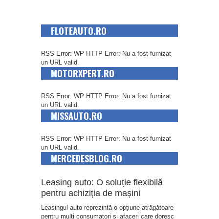
FLOTEAUTO.RO
RSS Error: WP HTTP Error: Nu a fost furnizat
un URL valid.
MOTORXPERT.RO
RSS Error: WP HTTP Error: Nu a fost furnizat
un URL valid.
MISSAUTO.RO
RSS Error: WP HTTP Error: Nu a fost furnizat
un URL valid.
MERCEDESBLOG.RO
Leasing auto: O soluție flexibilă
pentru achiziția de mașini
Leasingul auto reprezintă o opțiune atrăgătoare
pentru mulți consumatori și afaceri care doresc