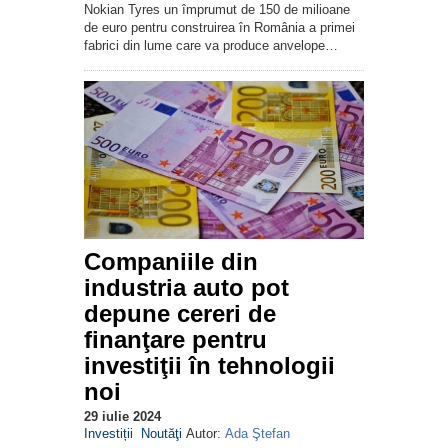
Nokian Tyres un împrumut de 150 de milioane
de euro pentru construirea în România a primei
fabrici din lume care va produce anvelope…
Companiile din
industria auto pot
depune cereri de
finanţare pentru
investiţii în tehnologii
noi
29 iulie 2024
Investiții
Noutăţi
Autor:
Ada Ştefan