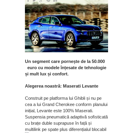
Un segment care pornește de la 50.000
euro cu modele înțesate de tehnologie
și mult lux și confort.
Alegerea noastră: Maserati Levante
Construit pe platforma lui Ghibli și nu pe
cea a lui Grand Cherokee conform planului
inițial, Levante este 100% Maserati.
Suspensia pneumatică adaptivă soﬁsticată
cu brațe duble suprapuse în față și
multilink pe spate plus diferen
țialul blocabil