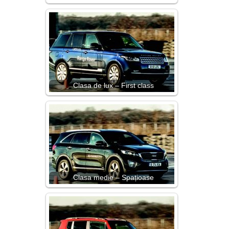
Clasa de lux – First class
Clasa medie – Spațioase