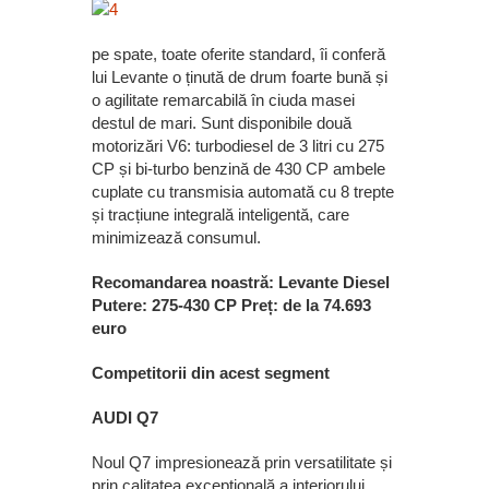
pe spate, toate oferite standard, îi conferă
lui Levante o ținută de drum foarte bună și
o agilitate remarcabilă în ciuda masei
destul de mari. Sunt disponibile două
motorizări V6: turbodiesel de 3 litri cu 275
CP și bi-turbo benzină de 430 CP ambele
cuplate cu transmisia automată cu 8 trepte
și tracțiune integrală inteligentă, care
minimizează consumul.
Recomandarea noastră: Levante Diesel
Putere: 275-430 CP Preț: de la 74.693
euro
Competitorii din acest segment
AUDI Q7
Noul Q7 impresionează prin versatilitate și
prin calitatea excepțională a interiorului,