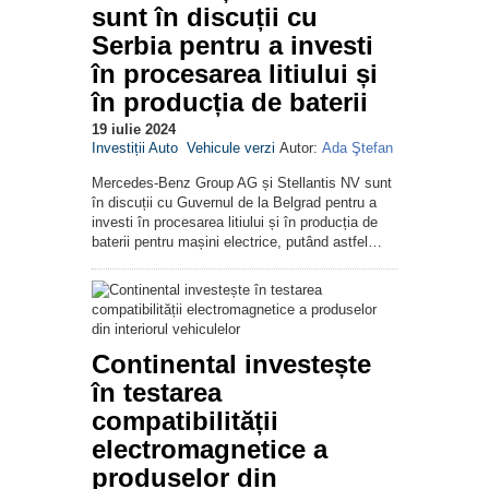
sunt în discuții cu
Serbia pentru a investi
în procesarea litiului și
în producția de baterii
19 iulie 2024
Investiții Auto
Vehicule verzi
Autor:
Ada Ştefan
Mercedes-Benz Group AG și Stellantis NV sunt
în discuții cu Guvernul de la Belgrad pentru a
investi în procesarea litiului și în producția de
baterii pentru mașini electrice, putând astfel…
Continental investește
în testarea
compatibilității
electromagnetice a
produselor din