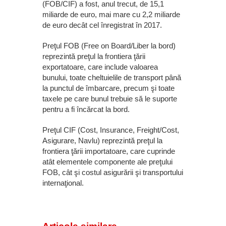
(FOB/CIF) a fost, anul trecut, de 15,1
miliarde de euro, mai mare cu 2,2 miliarde
de euro decât cel înregistrat în 2017.
Preţul FOB (Free on Board/Liber la bord)
reprezintă preţul la frontiera ţării
exportatoare, care include valoarea
bunului, toate cheltuielile de transport până
la punctul de îmbarcare, precum şi toate
taxele pe care bunul trebuie să le suporte
pentru a fi încărcat la bord.
Preţul CIF (Cost, Insurance, Freight/Cost,
Asigurare, Navlu) reprezintă preţul la
frontiera ţării importatoare, care cuprinde
atât elementele componente ale preţului
FOB, cât şi costul asigurării şi transportului
internaţional.