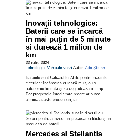
Inovații tehnologice:
Baterii care se încarcă
în mai puțin de 5 minute
și durează 1 milion de
km
22 iulie 2024
Tehnologie
Vehicule verzi
Autor:
Ada Ştefan
Bateriile sunt Călcâiul lui Ahile pentru mașinile
electrice: încărcarea durează mult, au o
autonomie limitată și se degradează în timp.
Dar progresele înregistrate recent ar putea
elimina aceste preocupări, iar…
Mercedes și Stellantis