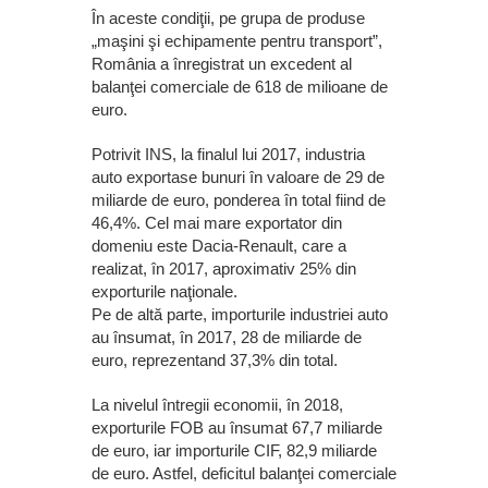
În aceste condiţii, pe grupa de produse
„maşini şi echipamente pentru transport”,
România a înregistrat un excedent al
balanţei comerciale de 618 de milioane de
euro.
Potrivit INS, la finalul lui 2017, industria
auto exportase bunuri în valoare de 29 de
miliarde de euro, ponderea în total fiind de
46,4%. Cel mai mare exportator din
domeniu este Dacia-Renault, care a
realizat, în 2017, aproximativ 25% din
exporturile naţionale.
Pe de altă parte, importurile industriei auto
au însumat, în 2017, 28 de miliarde de
euro, reprezentand 37,3% din total.
La nivelul întregii economii, în 2018,
exporturile FOB au însumat 67,7 miliarde
de euro, iar importurile CIF, 82,9 miliarde
de euro. Astfel, deficitul balanţei comerciale