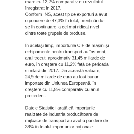
mare cu 12,2% comparativ cu rezultatul
înregistrat în 2017.
Conform INS, acest tip de exporturi a avut
o pondere de 47,3% în total, menţinându-
se în continuare la cel mai ridicat nivel
dintre toate grupele de produse.
În acelaşi timp, importurile CIF de maşini şi
echipamente pentru transport au însumat,
anul trecut, aproximativ 31,45 miliarde de
euro, în creştere cu 11,2% faţă de perioada
similară din 2017. Din această valoare,
24,9 de miliarde de euro au fost bunuri
importate din Uniunea Europeană, în
creştere cu 11,8% comparativ cu anul
precedent.
Datele Statisticii arată că importurile
realizate de industria producătoare de
mijloace de transport au avut o pondere de
38% în totalul importurilor naţionale.