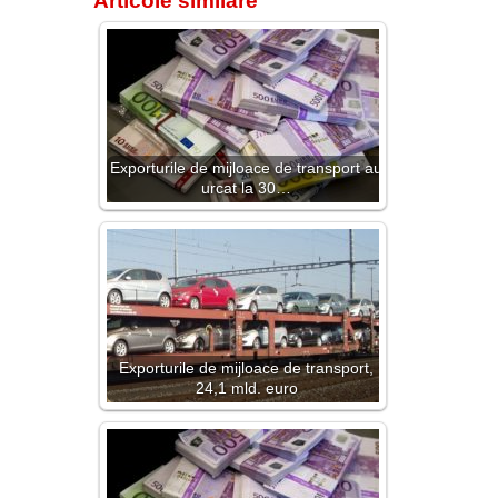
Articole similare
Exporturile de mijloace de transport au
urcat la 30…
Exporturile de mijloace de transport,
24,1 mld. euro