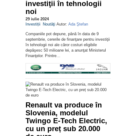
investiţii în tehnologii
noi
29 iulie 2024
Investiții
Noutăţi
Autor:
Ada Ştefan
Companiile pot depune, până în data de 9
septembrie, cererile de finanţare pentru investiţii
în tehnologii noi ale căror costuri eligibile
depăşesc 50 milioane lei, a anunţat Ministerul
Finanţelor. Printre…
Renault va produce în
Slovenia, modelul
Twingo E-Tech Electric,
cu un preț sub 20.000