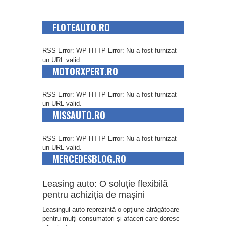
FLOTEAUTO.RO
RSS Error: WP HTTP Error: Nu a fost furnizat
un URL valid.
MOTORXPERT.RO
RSS Error: WP HTTP Error: Nu a fost furnizat
un URL valid.
MISSAUTO.RO
RSS Error: WP HTTP Error: Nu a fost furnizat
un URL valid.
MERCEDESBLOG.RO
Leasing auto: O soluție flexibilă
pentru achiziția de mașini
Leasingul auto reprezintă o opțiune atrăgătoare
pentru mulți consumatori și afaceri care doresc