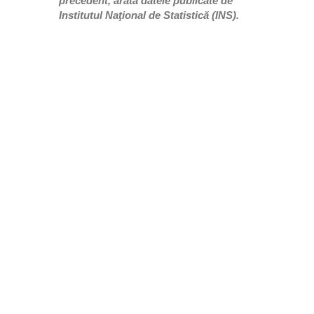
precedent, arată datele publicate de
Institutul Naţional de Statistică (INS).