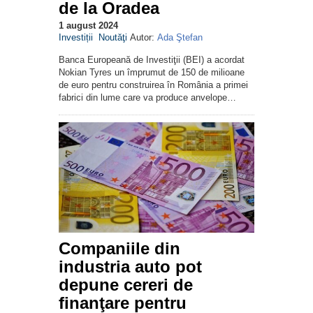
de la Oradea
1 august 2024
Investiții
Noutăţi
Autor:
Ada Ştefan
Banca Europeană de Investiţii (BEI) a acordat
Nokian Tyres un împrumut de 150 de milioane
de euro pentru construirea în România a primei
fabrici din lume care va produce anvelope…
Companiile din
industria auto pot
depune cereri de
finanţare pentru