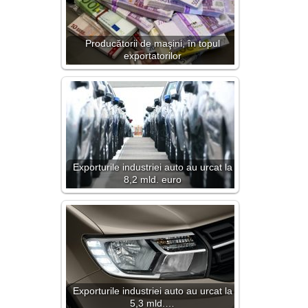
Producătorii de maşini, în topul
exportatorilor
Exporturile industriei auto au urcat la
8,2 mld. euro
Exporturile industriei auto au urcat la
5,3 mld.…