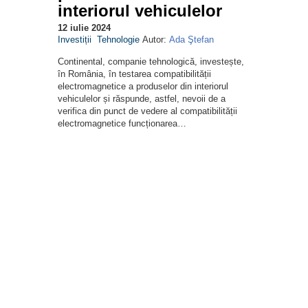
interiorul vehiculelor
12 iulie 2024
Investiții
Tehnologie
Autor:
Ada Ştefan
Continental, companie tehnologică, investește,
în România, în testarea compatibilității
electromagnetice a produselor din interiorul
vehiculelor și răspunde, astfel, nevoii de a
verifica din punct de vedere al compatibilității
electromagnetice funcționarea…