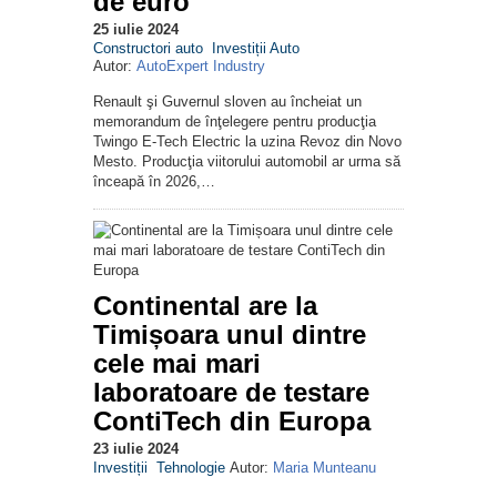
de euro
25 iulie 2024
Constructori auto
Investiții Auto
Autor:
AutoExpert Industry
Renault şi Guvernul sloven au încheiat un
memorandum de înţelegere pentru producţia
Twingo E-Tech Electric la uzina Revoz din Novo
Mesto. Producţia viitorului automobil ar urma să
înceapă în 2026,…
Continental are la
Timișoara unul dintre
cele mai mari
laboratoare de testare
ContiTech din Europa
23 iulie 2024
Investiții
Tehnologie
Autor:
Maria Munteanu