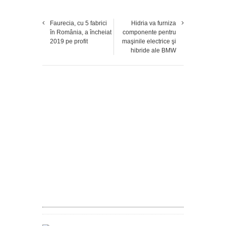
Faurecia, cu 5 fabrici
Hidria va furniza
în România, a încheiat
componente pentru
2019 pe profit
maşinile electrice şi
hibride ale BMW