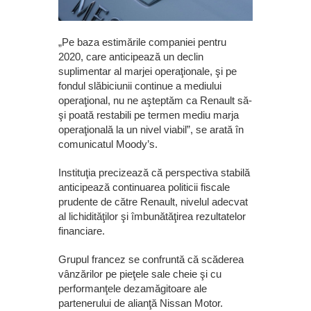
„Pe baza estimările companiei pentru
2020, care anticipează un declin
suplimentar al marjei operaţionale, şi pe
fondul slăbiciunii continue a mediului
operaţional, nu ne aşteptăm ca Renault să-
şi poată restabili pe termen mediu marja
operaţională la un nivel viabil”, se arată în
comunicatul Moody’s.
Instituţia precizează că perspectiva stabilă
anticipează continuarea politicii fiscale
prudente de către Renault, nivelul adecvat
al lichidităţilor şi îmbunătăţirea rezultatelor
financiare.
Grupul francez se confruntă că scăderea
vânzărilor pe pieţele sale cheie şi cu
performanţele dezamăgitoare ale
partenerului de alianţă Nissan Motor.