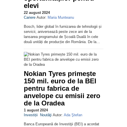
elevi
22 august 2024
Cariere
Autor:
Maria Munteanu
Bosch, lider global în furnizarea de tehnologii și
servicii, aniversează peste zece ani de la
lansarea programului de Școală Duală în cele
două unități de producție din România. De la…
Nokian Tyres primește
150 mil. euro de la BEI
pentru fabrica de
anvelope cu emisii zero
de la Oradea
1 august 2024
Investiții
Noutăţi
Autor:
Ada Ştefan
Banca Europeană de Investiţii (BEI) a acordat