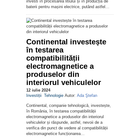
investi în procesarea litiului și în producția de
baterii pentru mașini electrice, putând astfel…
Continental investește
în testarea
compatibilității
electromagnetice a
produselor din
interiorul vehiculelor
12 iulie 2024
Investiții
Tehnologie
Autor:
Ada Ştefan
Continental, companie tehnologică, investește,
în România, în testarea compatibilității
electromagnetice a produselor din interiorul
vehiculelor și răspunde, astfel, nevoii de a
verifica din punct de vedere al compatibilității
electromagnetice funcționarea…