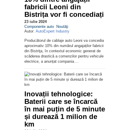
fabricii Leoni din
Bistrița vor fi concediați
23 iulie 2024
Componente auto
Noutăţi
Autor:
AutoExpert Industry
Producătorul de cablaje auto Leoni va concedia
aproximativ 10% din numărul angajaților fabricii
din Bistriţa, în contextul economic generat de
scăderea drastică a comenzilor pentru vehicule
electrice, a anunțat compania.…
Inovații tehnologice:
Baterii care se încarcă
în mai puțin de 5 minute
și durează 1 milion de
km