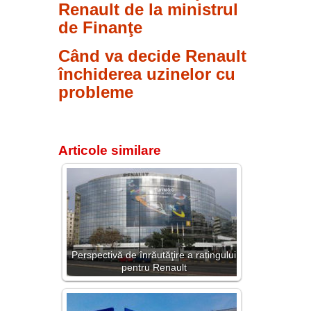
Renault de la ministrul
de Finanţe
Când va decide Renault
închiderea uzinelor cu
probleme
Articole similare
Perspectivă de înrăutăţire a ratingului
pentru Renault