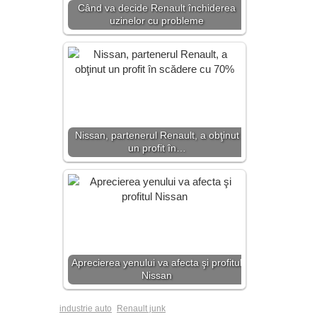
Când va decide Renault închiderea
uzinelor cu probleme
Nissan, partenerul Renault, a obţinut
un profit în…
Aprecierea yenului va afecta şi profitul
Nissan
industrie auto
Renault junk