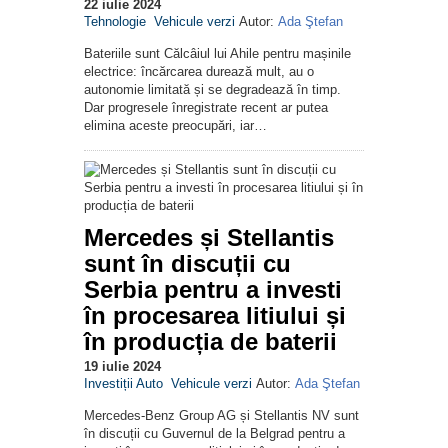
22 iulie 2024
Tehnologie
Vehicule verzi
Autor:
Ada Ştefan
Bateriile sunt Călcâiul lui Ahile pentru mașinile
electrice: încărcarea durează mult, au o
autonomie limitată și se degradează în timp.
Dar progresele înregistrate recent ar putea
elimina aceste preocupări, iar…
Mercedes și Stellantis
sunt în discuții cu
Serbia pentru a investi
în procesarea litiului și
în producția de baterii
19 iulie 2024
Investiții Auto
Vehicule verzi
Autor:
Ada Ştefan
Mercedes-Benz Group AG și Stellantis NV sunt
în discuții cu Guvernul de la Belgrad pentru a