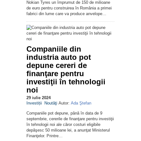
Nokian Tyres un împrumut de 150 de milioane
de euro pentru construirea în România a primei
fabrici din lume care va produce anvelope…
Companiile din
industria auto pot
depune cereri de
finanţare pentru
investiţii în tehnologii
noi
29 iulie 2024
Investiții
Noutăţi
Autor:
Ada Ştefan
Companiile pot depune, până în data de 9
septembrie, cererile de finanţare pentru investiţii
în tehnologii noi ale căror costuri eligibile
depăşesc 50 milioane lei, a anunţat Ministerul
Finanţelor. Printre…