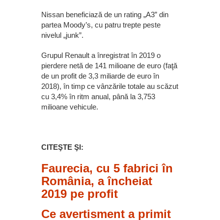
Nissan beneficiază de un rating „A3” din
partea Moody’s, cu patru trepte peste
nivelul „junk”.
Grupul Renault a înregistrat în 2019 o
pierdere netă de 141 milioane de euro (faţă
de un profit de 3,3 miliarde de euro în
2018), în timp ce vânzările totale au scăzut
cu 3,4% în ritm anual, până la 3,753
milioane vehicule.
CITEŞTE ŞI:
Faurecia, cu 5 fabrici în
România, a încheiat
2019 pe profit
Ce avertisment a primit