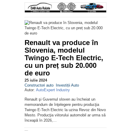
Renault va produce în
Slovenia, modelul
Twingo E-Tech Electric,
cu un preț sub 20.000
de euro
25 iulie 2024
Constructori auto
Investiții Auto
Autor:
AutoExpert Industry
Renault şi Guvernul sloven au încheiat un
memorandum de înţelegere pentru producţia
Twingo E-Tech Electric la uzina Revoz din Novo
Mesto. Producţia viitorului automobil ar urma să
înceapă în 2026,…