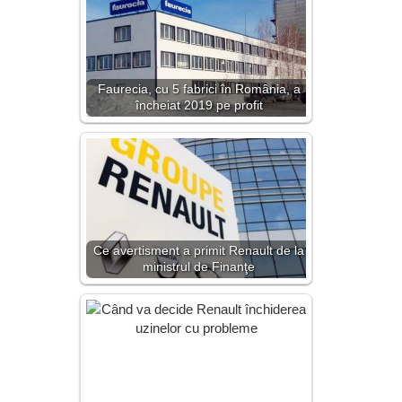
Faurecia, cu 5 fabrici în România, a
încheiat 2019 pe profit
Ce avertisment a primit Renault de la
ministrul de Finanţe