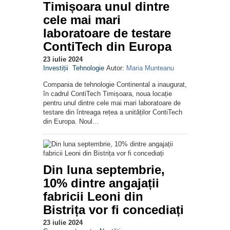
Timișoara unul dintre
cele mai mari
laboratoare de testare
ContiTech din Europa
23 iulie 2024
Investiții
Tehnologie
Autor:
Maria Munteanu
Compania de tehnologie Continental a inaugurat,
în cadrul ContiTech Timișoara, noua locație
pentru unul dintre cele mai mari laboratoare de
testare din întreaga rețea a unităților ContiTech
din Europa. Noul…
Din luna septembrie,
10% dintre angajații
fabricii Leoni din
Bistrița vor fi concediați
23 iulie 2024