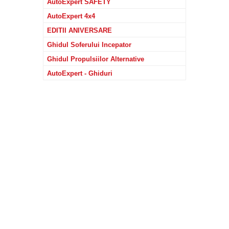
AutoExpert SAFETY
AutoExpert 4x4
EDITII ANIVERSARE
Ghidul Soferului Incepator
Ghidul Propulsiilor Alternative
AutoExpert - Ghiduri