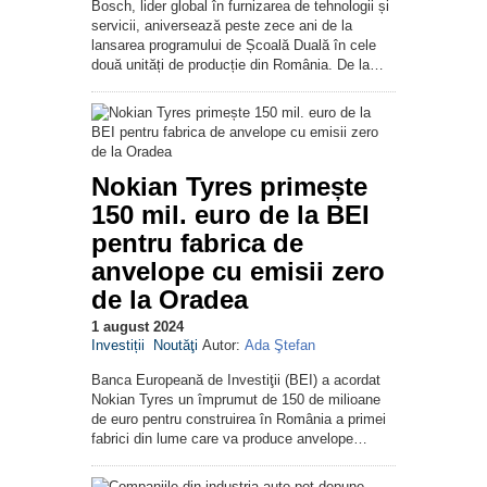
Bosch, lider global în furnizarea de tehnologii și
servicii, aniversează peste zece ani de la
lansarea programului de Școală Duală în cele
două unități de producție din România. De la…
Nokian Tyres primește
150 mil. euro de la BEI
pentru fabrica de
anvelope cu emisii zero
de la Oradea
1 august 2024
Investiții
Noutăţi
Autor:
Ada Ştefan
Banca Europeană de Investiţii (BEI) a acordat
Nokian Tyres un împrumut de 150 de milioane
de euro pentru construirea în România a primei
fabrici din lume care va produce anvelope…