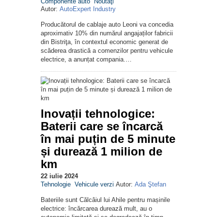
Componente auto
Noutăţi
Autor:
AutoExpert Industry
Producătorul de cablaje auto Leoni va concedia
aproximativ 10% din numărul angajaților fabricii
din Bistriţa, în contextul economic generat de
scăderea drastică a comenzilor pentru vehicule
electrice, a anunțat compania.…
Inovații tehnologice:
Baterii care se încarcă
în mai puțin de 5 minute
și durează 1 milion de
km
22 iulie 2024
Tehnologie
Vehicule verzi
Autor:
Ada Ştefan
Bateriile sunt Călcâiul lui Ahile pentru mașinile
electrice: încărcarea durează mult, au o