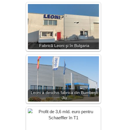
Fabrică Leoni şi în Bulgaria
Leoni a deschis fabrica din Bumbeşti
Jiu