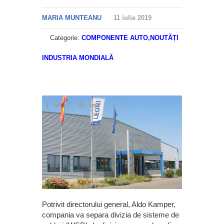
MARIA MUNTEANU
11 iulie 2019
Categorie:
COMPONENTE AUTO
,
NOUTĂȚI
INDUSTRIA MONDIALĂ
Potrivit directorului general, Aldo Kamper,
compania va separa divizia de sisteme de