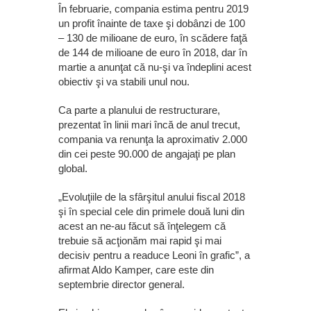
În februarie, compania estima pentru 2019
un profit înainte de taxe şi dobânzi de 100
– 130 de milioane de euro, în scădere faţă
de 144 de milioane de euro în 2018, dar în
martie a anunţat că nu-şi va îndeplini acest
obiectiv şi va stabili unul nou.
Ca parte a planului de restructurare,
prezentat în linii mari încă de anul trecut,
compania va renunţa la aproximativ 2.000
din cei peste 90.000 de angajaţi pe plan
global.
„Evoluţiile de la sfârşitul anului fiscal 2018
şi în special cele din primele două luni din
acest an ne-au făcut să înţelegem că
trebuie să acţionăm mai rapid şi mai
decisiv pentru a readuce Leoni în grafic”, a
afirmat Aldo Kamper, care este din
septembrie director general.