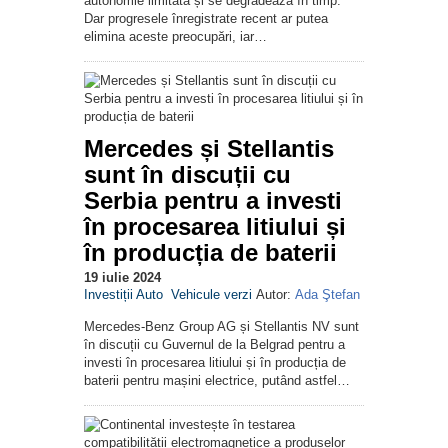
autonomie limitată și se degradează în timp.
Dar progresele înregistrate recent ar putea
elimina aceste preocupări, iar…
Mercedes și Stellantis
sunt în discuții cu
Serbia pentru a investi
în procesarea litiului și
în producția de baterii
19 iulie 2024
Investiții Auto
Vehicule verzi
Autor:
Ada Ştefan
Mercedes-Benz Group AG și Stellantis NV sunt
în discuții cu Guvernul de la Belgrad pentru a
investi în procesarea litiului și în producția de
baterii pentru mașini electrice, putând astfel…