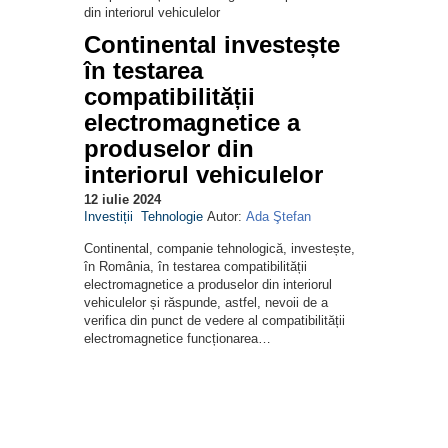
Continental investește
în testarea
compatibilității
electromagnetice a
produselor din
interiorul vehiculelor
12 iulie 2024
Investiții
Tehnologie
Autor:
Ada Ştefan
Continental, companie tehnologică, investește,
în România, în testarea compatibilității
electromagnetice a produselor din interiorul
vehiculelor și răspunde, astfel, nevoii de a
verifica din punct de vedere al compatibilității
electromagnetice funcționarea…