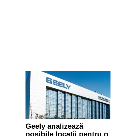
Geely analizează
posibile locaţii pentru o