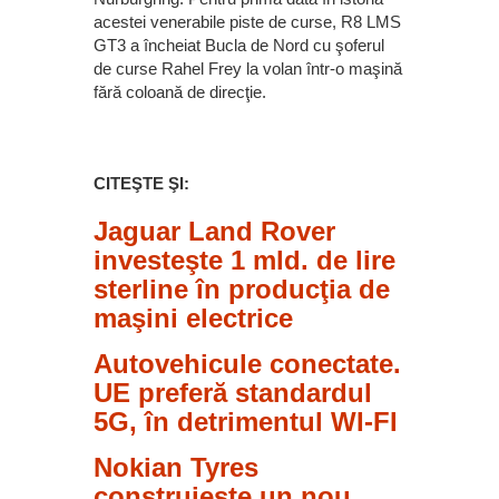
acestei venerabile piste de curse, R8 LMS
GT3 a încheiat Bucla de Nord cu şoferul
de curse Rahel Frey la volan într-o maşină
fără coloană de direcţie.
CITEŞTE ŞI:
Jaguar Land Rover
investeşte 1 mld. de lire
sterline în producţia de
maşini electrice
Autovehicule conectate.
UE preferă standardul
5G, în detrimentul WI-FI
Nokian Tyres
construieşte un nou