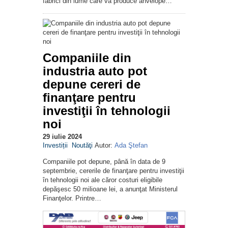
fabrici din lume care va produce anvelope…
Companiile din
industria auto pot
depune cereri de
finanţare pentru
investiţii în tehnologii
noi
29 iulie 2024
Investiții
Noutăţi
Autor:
Ada Ştefan
Companiile pot depune, până în data de 9
septembrie, cererile de finanţare pentru investiţii
în tehnologii noi ale căror costuri eligibile
depăşesc 50 milioane lei, a anunţat Ministerul
Finanţelor. Printre…