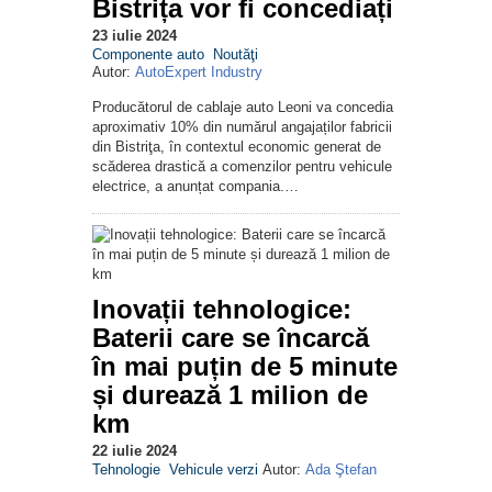
Bistrița vor fi concediați
23 iulie 2024
Componente auto
Noutăţi
Autor:
AutoExpert Industry
Producătorul de cablaje auto Leoni va concedia
aproximativ 10% din numărul angajaților fabricii
din Bistriţa, în contextul economic generat de
scăderea drastică a comenzilor pentru vehicule
electrice, a anunțat compania.…
Inovații tehnologice:
Baterii care se încarcă
în mai puțin de 5 minute
și durează 1 milion de
km
22 iulie 2024
Tehnologie
Vehicule verzi
Autor:
Ada Ştefan