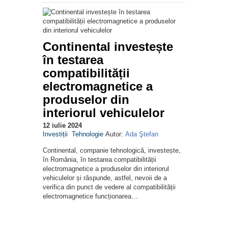
Continental investește
în testarea
compatibilității
electromagnetice a
produselor din
interiorul vehiculelor
12 iulie 2024
Investiții
Tehnologie
Autor:
Ada Ştefan
Continental, companie tehnologică, investește,
în România, în testarea compatibilității
electromagnetice a produselor din interiorul
vehiculelor și răspunde, astfel, nevoii de a
verifica din punct de vedere al compatibilității
electromagnetice funcționarea…