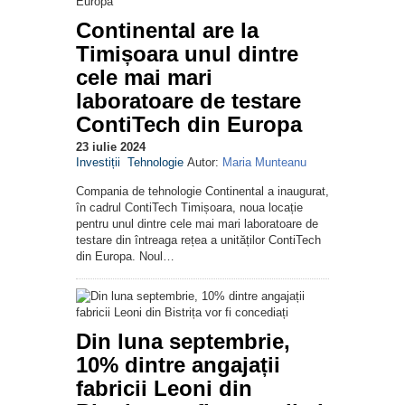
Continental are la
Timișoara unul dintre
cele mai mari
laboratoare de testare
ContiTech din Europa
23 iulie 2024
Investiții
Tehnologie
Autor:
Maria Munteanu
Compania de tehnologie Continental a inaugurat,
în cadrul ContiTech Timișoara, noua locație
pentru unul dintre cele mai mari laboratoare de
testare din întreaga rețea a unităților ContiTech
din Europa. Noul…
Din luna septembrie,
10% dintre angajații
fabricii Leoni din