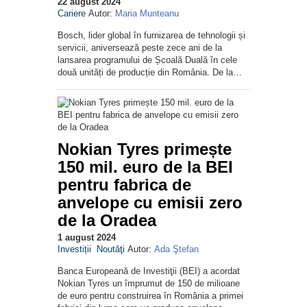
22 august 2024
Cariere
Autor:
Maria Munteanu
Bosch, lider global în furnizarea de tehnologii și
servicii, aniversează peste zece ani de la
lansarea programului de Școală Duală în cele
două unități de producție din România. De la…
Nokian Tyres primește
150 mil. euro de la BEI
pentru fabrica de
anvelope cu emisii zero
de la Oradea
1 august 2024
Investiții
Noutăţi
Autor:
Ada Ştefan
Banca Europeană de Investiţii (BEI) a acordat
Nokian Tyres un împrumut de 150 de milioane
de euro pentru construirea în România a primei