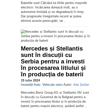
Bateriile sunt Călcâiul lui Ahile pentru mașinile
electrice: încărcarea durează mult, au o
autonomie limitată și se degradează în timp.
Dar progresele înregistrate recent ar putea
elimina aceste preocupări, iar…
Mercedes și Stellantis
sunt în discuții cu
Serbia pentru a investi
în procesarea litiului și
în producția de baterii
19 iulie 2024
Investiții Auto
Vehicule verzi
Autor:
Ada Ştefan
Mercedes-Benz Group AG și Stellantis NV sunt
în discuții cu Guvernul de la Belgrad pentru a
investi în procesarea litiului și în producția de
baterii pentru mașini electrice, putând astfel…