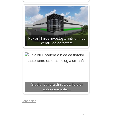
Nokian Tyres investeşte într-un nou
centru de cercetare
Studiu: bariera din calea flotelor
autonome este…
Schaeffler