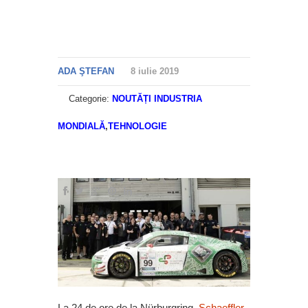
ADA ŞTEFAN
8 iulie 2019
Categorie:
NOUTĂȚI INDUSTRIA
MONDIALĂ
,
TEHNOLOGIE
La 24 de ore de la Nürburgring,
Schaeffler