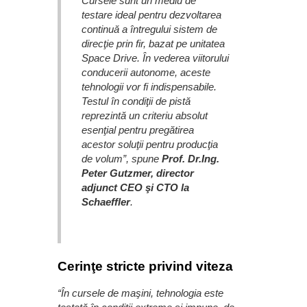
Cursele sunt un mediu de
testare ideal pentru dezvoltarea
continuă a întregului sistem de
direcţie prin fir, bazat pe unitatea
Space Drive. În vederea viitorului
conducerii autonome, aceste
tehnologii vor fi indispensabile.
Testul în condiţii de pistă
reprezintă un criteriu absolut
esenţial pentru pregătirea
acestor soluţii pentru producţia
de volum”, spune
Prof. Dr.Ing.
Peter Gutzmer, director
adjunct CEO şi CTO la
Schaeffler
.
Cerinţe stricte privind viteza
“În cursele de maşini, tehnologia este