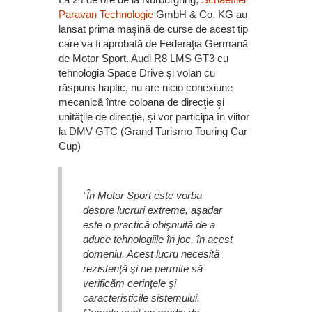
Paravan Technologie
GmbH & Co. KG au
lansat prima maşină de curse de acest tip
care va fi aprobată de Federaţia Germană
de Motor Sport. Audi R8 LMS GT3 cu
tehnologia Space Drive şi volan cu
răspuns haptic, nu are nicio conexiune
mecanică între coloana de direcţie şi
unităţile de direcţie, şi vor participa în viitor
la DMV GTC (Grand Turismo Touring Car
Cup)
“În Motor Sport este vorba
despre lucruri extreme, aşadar
este o practică obişnuită de a
aduce tehnologiile în joc, în acest
domeniu. Acest lucru necesită
rezistenţă şi ne permite să
verificăm cerinţele şi
caracteristicile sistemului.