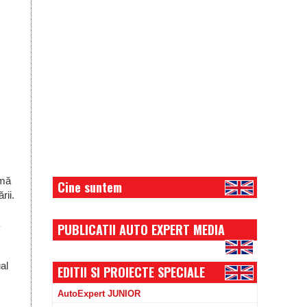
emă
Cine suntem
rii.
PUBLICATII AUTO EXPERT MEDIA
al
EDITII SI PROIECTE SPECIALE
AutoExpert JUNIOR