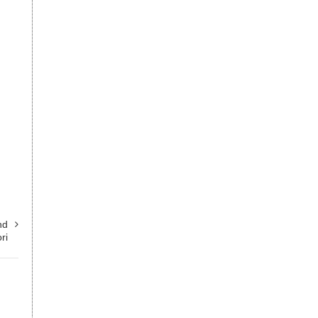
nd
ri