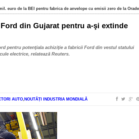
il. euro de la BEI pentru fabrica de anvelope cu emisii zero de la Orad
 Ford din Gujarat pentru a-şi extinde
 pentru potenţiala achiziţie a fabricii Ford din vestul statului
ule electrice, relatează Reuters.
TORI AUTO
,
NOUTĂȚI INDUSTRIA MONDIALĂ