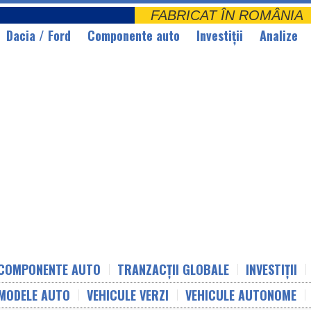
FABRICAT ÎN ROMÂNI
Dacia / Ford
Componente auto
Investiții
Analize
COMPONENTE AUTO
TRANZACȚII GLOBALE
INVESTIȚII
MODELE AUTO
VEHICULE VERZI
VEHICULE AUTONOME