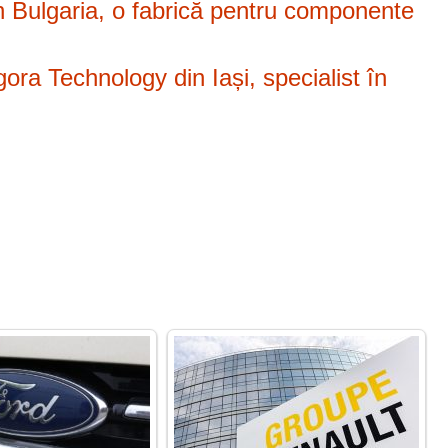
n Bulgaria, o fabrică pentru componente
ora Technology din Iași, specialist în