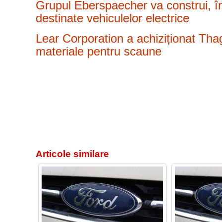
Grupul Eberspaecher va construi, î
destinate vehiculelor electrice
Lear Corporation a achiziționat Thag
materiale pentru scaune
Articole similare