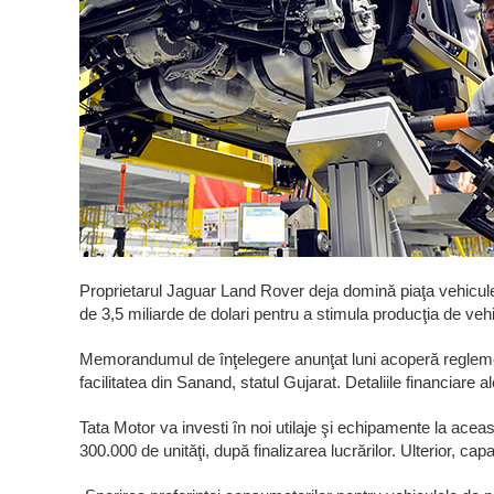
Proprietarul Jaguar Land Rover deja domină piaţa vehiculel
de 3,5 miliarde de dolari pentru a stimula producţia de vehi
Memorandumul de înţelegere anunţat luni acoperă reglementări
facilitatea din Sanand, statul Gujarat. Detaliile financiare al
Tata Motor va investi în noi utilaje şi echipamente la aceas
300.000 de unităţi, după finalizarea lucrărilor. Ulterior, ca