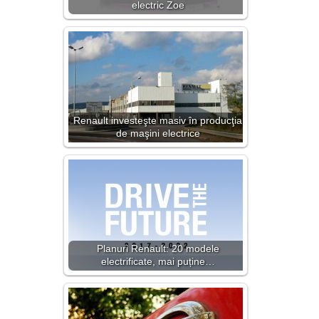
electric Zoe
Renault investeşte masiv în producţia
de maşini electrice
Planuri Renault: 20 modele
electrificate, mai puține…