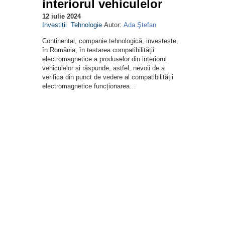
interiorul vehiculelor
12 iulie 2024
Investiții
Tehnologie
Autor:
Ada Ştefan
Continental, companie tehnologică, investește,
în România, în testarea compatibilității
electromagnetice a produselor din interiorul
vehiculelor și răspunde, astfel, nevoii de a
verifica din punct de vedere al compatibilității
electromagnetice funcționarea…