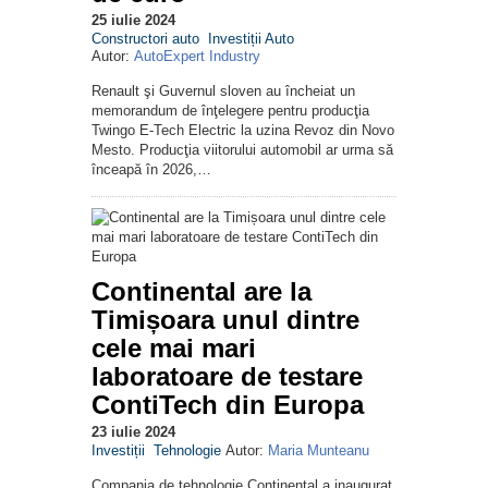
25 iulie 2024
Constructori auto
Investiții Auto
Autor:
AutoExpert Industry
Renault şi Guvernul sloven au încheiat un
memorandum de înţelegere pentru producţia
Twingo E-Tech Electric la uzina Revoz din Novo
Mesto. Producţia viitorului automobil ar urma să
înceapă în 2026,…
Continental are la
Timișoara unul dintre
cele mai mari
laboratoare de testare
ContiTech din Europa
23 iulie 2024
Investiții
Tehnologie
Autor:
Maria Munteanu
Compania de tehnologie Continental a inaugurat,