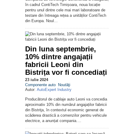
în cadrul ContiTech Timișoara, noua locație
pentru unul dintre cele mai mari laboratoare de
testare din întreaga rețea a unităților ContiTech
din Europa. Noul…
Din luna septembrie,
10% dintre angajații
fabricii Leoni din
Bistrița vor fi concediați
23 iulie 2024
Componente auto
Noutăţi
Autor:
AutoExpert Industry
Producătorul de cablaje auto Leoni va concedia
aproximativ 10% din numărul angajaților fabricii
din Bistriţa, în contextul economic generat de
scăderea drastică a comenzilor pentru vehicule
electrice, a anunțat compania.…