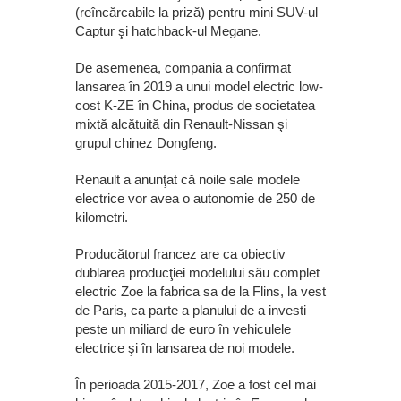
(reîncărcabile la priză) pentru mini SUV-ul
Captur şi hatchback-ul Megane.
De asemenea, compania a confirmat
lansarea în 2019 a unui model electric low-
cost K-ZE în China, produs de societatea
mixtă alcătuită din Renault-Nissan şi
grupul chinez Dongfeng.
Renault a anunţat că noile sale modele
electrice vor avea o autonomie de 250 de
kilometri.
Producătorul francez are ca obiectiv
dublarea producţiei modelului său complet
electric Zoe la fabrica sa de la Flins, la vest
de Paris, ca parte a planului de a investi
peste un miliard de euro în vehiculele
electrice şi în lansarea de noi modele.
În perioada 2015-2017, Zoe a fost cel mai