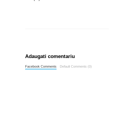
Adaugati comentariu
Facebook Comments
Default Comments (0)