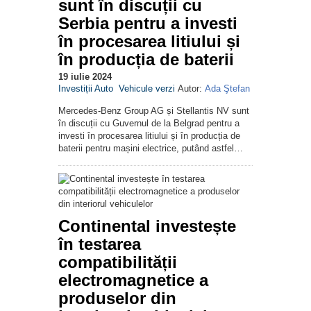
sunt în discuții cu
Serbia pentru a investi
în procesarea litiului și
în producția de baterii
19 iulie 2024
Investiții Auto
Vehicule verzi
Autor:
Ada Ştefan
Mercedes-Benz Group AG și Stellantis NV sunt
în discuții cu Guvernul de la Belgrad pentru a
investi în procesarea litiului și în producția de
baterii pentru mașini electrice, putând astfel…
Continental investește
în testarea
compatibilității
electromagnetice a
produselor din