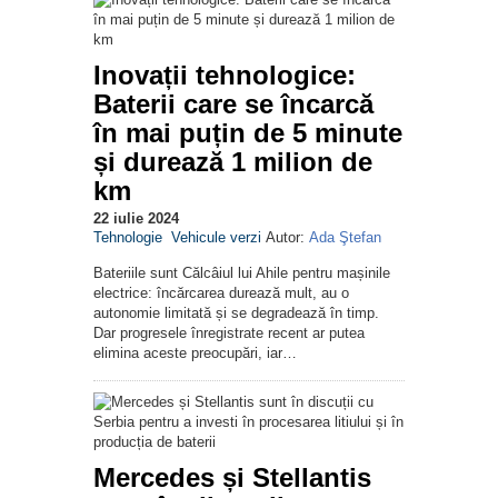
Inovații tehnologice:
Baterii care se încarcă
în mai puțin de 5 minute
și durează 1 milion de
km
22 iulie 2024
Tehnologie
Vehicule verzi
Autor:
Ada Ştefan
Bateriile sunt Călcâiul lui Ahile pentru mașinile
electrice: încărcarea durează mult, au o
autonomie limitată și se degradează în timp.
Dar progresele înregistrate recent ar putea
elimina aceste preocupări, iar…
Mercedes și Stellantis