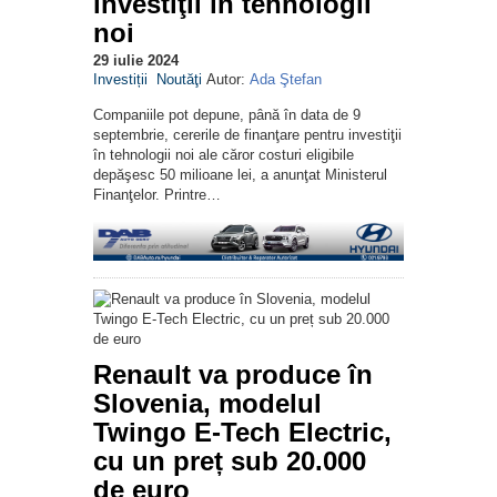
investiţii în tehnologii
noi
29 iulie 2024
Investiții
Noutăţi
Autor:
Ada Ştefan
Companiile pot depune, până în data de 9
septembrie, cererile de finanţare pentru investiţii
în tehnologii noi ale căror costuri eligibile
depăşesc 50 milioane lei, a anunţat Ministerul
Finanţelor. Printre…
Renault va produce în
Slovenia, modelul
Twingo E-Tech Electric,
cu un preț sub 20.000
de euro