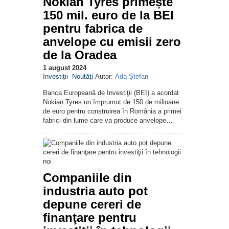
Nokian Tyres primește
150 mil. euro de la BEI
pentru fabrica de
anvelope cu emisii zero
de la Oradea
1 august 2024
Investiții
Noutăţi
Autor:
Ada Ştefan
Banca Europeană de Investiţii (BEI) a acordat
Nokian Tyres un împrumut de 150 de milioane
de euro pentru construirea în România a primei
fabrici din lume care va produce anvelope…
Companiile din
industria auto pot
depune cereri de
finanţare pentru