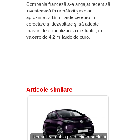
Compania franceză s-a angajat recent să
investească în următorii şase ani
aproximativ 18 miliarde de euro în
cercetare şi dezvoltare şi să adopte
măsuri de eficientizare a costurilor, în
valoare de 4,2 miliarde de euro.
Articole similare
Renault va dubla producţia modelului