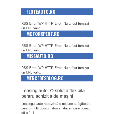
FLOTEAUTO.RO
RSS Error: WP HTTP Error: Nu a fost furnizat
un URL valid.
MOTORXPERT.RO
RSS Error: WP HTTP Error: Nu a fost furnizat
un URL valid.
MISSAUTO.RO
RSS Error: WP HTTP Error: Nu a fost furnizat
un URL valid.
MERCEDESBLOG.RO
Leasing auto: O soluție flexibilă
pentru achiziția de mașini
Leasingul auto reprezintă o opțiune atrăgătoare
pentru mulți consumatori și afaceri care doresc
să u
[...]