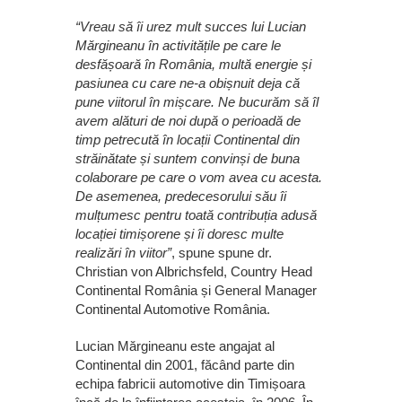
“Vreau să îi urez mult succes lui Lucian
Mărgineanu în activitățile pe care le
desfășoară în România, multă energie și
pasiunea cu care ne-a obișnuit deja că
pune viitorul în mișcare. Ne bucurăm să îl
avem alături de noi după o perioadă de
timp petrecută în locații Continental din
străinătate și suntem convinși de buna
colaborare pe care o vom avea cu acesta.
De asemenea, predecesorului său îi
mulțumesc pentru toată contribuția adusă
locației timișorene și îi doresc multe
realizări în viitor”
, spune spune dr.
Christian von Albrichsfeld, Country Head
Continental România și General Manager
Continental Automotive România.
Lucian Mărgineanu este angajat al
Continental din 2001, făcând parte din
echipa fabricii automotive din Timișoara