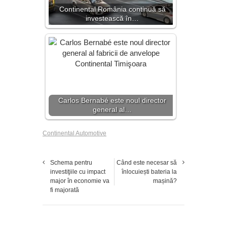
Continental România continuă să
investească în…
Carlos Bernabé este noul director
general al…
Continental Automotive
Schema pentru
Când este necesar să
investiţiile cu impact
înlocuiești bateria la
major în economie va
mașină?
fi majorată