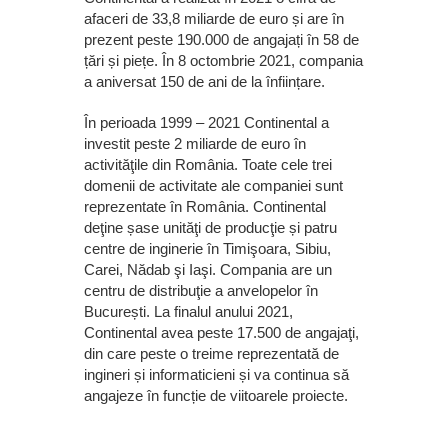
afaceri de 33,8 miliarde de euro și are în
prezent peste 190.000 de angajați în 58 de
țări și piețe. În 8 octombrie 2021, compania
a aniversat 150 de ani de la înființare.
În perioada 1999 – 2021 Continental a
investit peste 2 miliarde de euro în
activităţile din România. Toate cele trei
domenii de activitate ale companiei sunt
reprezentate în România. Continental
deţine șase unităţi de producţie și patru
centre de inginerie în Timişoara, Sibiu,
Carei, Nădab şi Iaşi. Compania are un
centru de distribuţie a anvelopelor în
București. La finalul anului 2021,
Continental avea peste 17.500 de angajaţi,
din care peste o treime reprezentată de
ingineri și informaticieni și va continua să
angajeze în funcție de viitoarele proiecte.