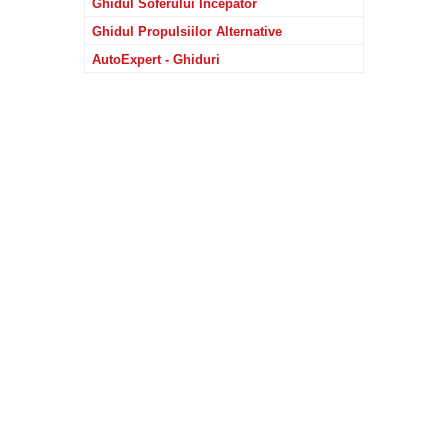
Ghidul Soferului Incepator
Ghidul Propulsiilor Alternative
AutoExpert - Ghiduri