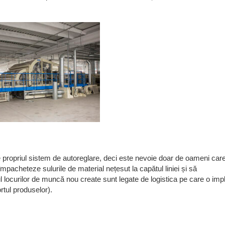
are propriul sistem de autoreglare, deci este nevoie doar de oameni car
mpacheteze sulurile de material nețesut la capătul liniei și să
l locurilor de muncă nou create sunt legate de logistica pe care o imp
rtul produselor).