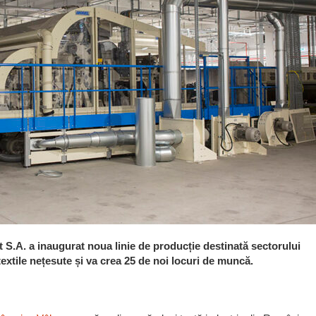
t S.A. a inaugurat noua linie de producție destinată sectorului
extile nețesute și va crea 25 de noi locuri de muncă.