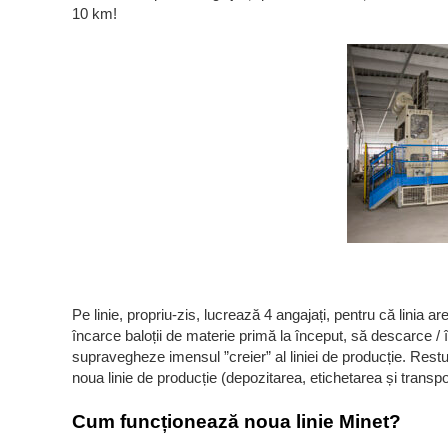
10 km!
Pe linie, propriu-zis, lucrează 4 angajați, pentru că linia 
încarce baloții de materie primă la început, să descarce / î
supravegheze imensul ”creier” al liniei de producție. Restu
noua linie de producție (depozitarea, etichetarea și transpo
Cum funcționează noua linie Minet?