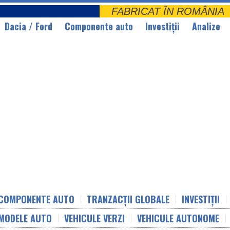
FABRICAT ÎN ROMÂNI
Dacia / Ford
Componente auto
Investiții
Analize
COMPONENTE AUTO
TRANZACȚII GLOBALE
INVESTIȚII
MODELE AUTO
VEHICULE VERZI
VEHICULE AUTONOME