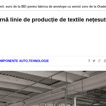
il. euro de la BEI pentru fabrica de anvelope cu emisii zero de la Orad
ă linie de producție de textile nețesu
OMPONENTE AUTO
,
TEHNOLOGIE