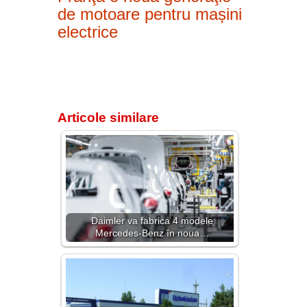
de motoare pentru mașini
electrice
Articole similare
Daimler va fabrica 4 modele
Mercedes-Benz în noua…