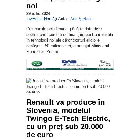
noi
29 iulie 2024
Investiții
Noutăţi
Autor:
Ada Ştefan
Companiile pot depune, până în data de 9
septembrie, cererile de finanţare pentru investiţii
în tehnologii noi ale căror costuri eligibile
depăşesc 50 milioane lei, a anunţat Ministerul
Finanţelor. Printre…
Renault va produce în
Slovenia, modelul
Twingo E-Tech Electric,
cu un preț sub 20.000
de euro