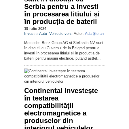
Serbia pentru a investi
în procesarea litiului și
în producția de baterii
19 iulie 2024
Investiții Auto
Vehicule verzi
Autor:
Ada Ştefan
Mercedes-Benz Group AG și Stellantis NV sunt
în discuții cu Guvernul de la Belgrad pentru a
investi în procesarea litiului și în producția de
baterii pentru mașini electrice, putând astfel…
Continental investește
în testarea
compatibilității
electromagnetice a
produselor din
interiorul vehiculelor