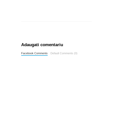
Adaugati comentariu
Facebook Comments
Default Comments (0)