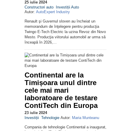
25 iulie 2024
Constructori auto
Investiții Auto
Autor:
AutoExpert Industry
Renault şi Guvernul sloven au încheiat un
memorandum de înţelegere pentru producţia
Twingo E-Tech Electric la uzina Revoz din Novo
Mesto. Producţia viitorului automobil ar urma să
înceapă în 2026,…
Continental are la
Timișoara unul dintre
cele mai mari
laboratoare de testare
ContiTech din Europa
23 iulie 2024
Investiții
Tehnologie
Autor:
Maria Munteanu
Compania de tehnologie Continental a inaugurat,