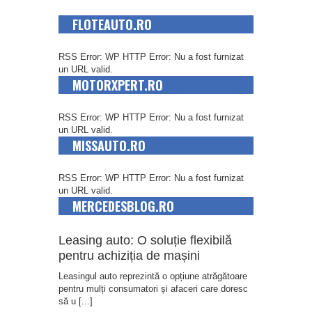
FLOTEAUTO.RO
RSS Error: WP HTTP Error: Nu a fost furnizat
un URL valid.
MOTORXPERT.RO
RSS Error: WP HTTP Error: Nu a fost furnizat
un URL valid.
MISSAUTO.RO
RSS Error: WP HTTP Error: Nu a fost furnizat
un URL valid.
MERCEDESBLOG.RO
Leasing auto: O soluție flexibilă
pentru achiziția de mașini
Leasingul auto reprezintă o opțiune atrăgătoare
pentru mulți consumatori și afaceri care doresc
să u
[...]