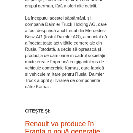
grupul german, fără a oferi alte detalii.
La începutul acestei săptămâni, și
compania Daimler Truck Holding AG, care
a fost desprinsă anul trecut din Mercedes-
Benz AG (fostul Daimler AG), a anunțat că
a încetat toate activitățile comerciale din
Rusia. Totodată, a decis să oprească și
producția de camioane în cadrul societății
mixte create împreună cu gigantul rus de
vehicule comerciale Kamaz, care fabrică
și vehicule militare pentru Rusia. Daimler
Truck a oprit și livrarea de componente
către Kamaz.
CITEȘTE ȘI:
Renault va produce în
Franţa o nouă generaţie