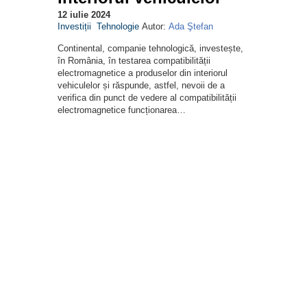
12 iulie 2024
Investiții
Tehnologie
Autor:
Ada Ştefan
Continental, companie tehnologică, investește,
în România, în testarea compatibilității
electromagnetice a produselor din interiorul
vehiculelor și răspunde, astfel, nevoii de a
verifica din punct de vedere al compatibilității
electromagnetice funcționarea…