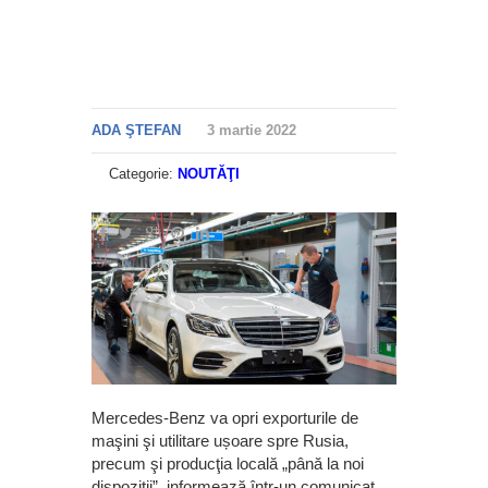
ADA ŞTEFAN
3 martie 2022
Categorie:
NOUTĂŢI
Mercedes-Benz va opri exporturile de
maşini şi utilitare ușoare spre Rusia,
precum şi producţia locală „până la noi
dispoziţii”, informează într-un comunicat