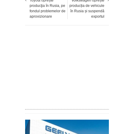
Toyota oprește
Volkswagen oprește
producţia în Rusia, pe
producția de vehicule
fondul problemelor de
în Rusia și suspendă
aprovizionare
exportul