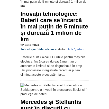
Inovații tehnologice:
Baterii care se încarcă
în mai puțin de 5 minute
și durează 1 milion de
km
22 iulie 2024
Tehnologie
Vehicule verzi
Autor:
Ada Ştefan
Bateriile sunt Călcâiul lui Ahile pentru mașinile
electrice: încărcarea durează mult, au o
autonomie limitată și se degradează în timp.
Dar progresele înregistrate recent ar putea
elimina aceste preocupări, iar…
Mercedes și Stellantis
sunt în discuții cu