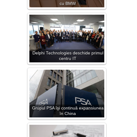
cu BMW
Delphi Technologies deschide primul
centru IT
Grupul PSA îşi continuă expansiunea
în China