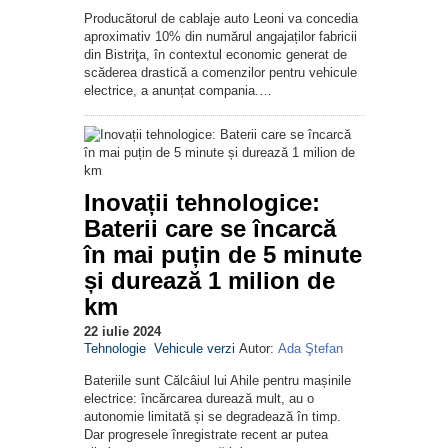
Producătorul de cablaje auto Leoni va concedia
aproximativ 10% din numărul angajaților fabricii
din Bistriţa, în contextul economic generat de
scăderea drastică a comenzilor pentru vehicule
electrice, a anunțat compania.…
Inovații tehnologice:
Baterii care se încarcă
în mai puțin de 5 minute
și durează 1 milion de
km
22 iulie 2024
Tehnologie
Vehicule verzi
Autor:
Ada Ştefan
Bateriile sunt Călcâiul lui Ahile pentru mașinile
electrice: încărcarea durează mult, au o
autonomie limitată și se degradează în timp.
Dar progresele înregistrate recent ar putea