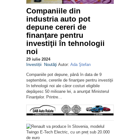
Companiile din
industria auto pot
depune cereri de
finanţare pentru
investiţii în tehnologii
noi
29 iulie 2024
Investiții
Noutăţi
Autor:
Ada Ştefan
Companiile pot depune, până în data de 9
septembrie, cererile de finanţare pentru investiţii
în tehnologii noi ale căror costuri eligibile
depăşesc 50 milioane lei, a anunţat Ministerul
Finanţelor. Printre…