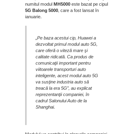
numitul modul
MH5000
este bazat pe cipul
5G Balong 5000
, care a fost lansat în
ianuarie.
„Pe baza acestui cip, Huawei a
dezvoltat primul modul auto 5G,
care oferă o viteză mare şi
calitate ridicată. Ca produs de
comunicaţii important pentru
viitoarele transporturi auto
inteligente, acest modul auto 5G
va susţine industria auto să
treacă la era 5G”, au explicat
reprezentanţii companiei, în
cadrul Salonului Auto de la
Shanghai.