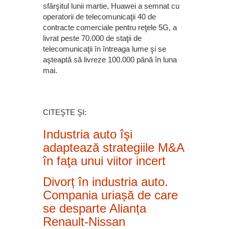
sfârşitul lunii martie, Huawei a semnat cu
operatorii de telecomunicaţii 40 de
contracte comerciale pentru reţele 5G, a
livrat peste 70.000 de staţii de
telecomunicaţii în întreaga lume şi se
aşteaptă să livreze 100.000 până în luna
mai.
CITEŞTE ŞI:
Industria auto îşi
adaptează strategiile M&A
în faţa unui viitor incert
Divorț în industria auto.
Compania uriașă de care
se desparte Alianța
Renault-Nissan