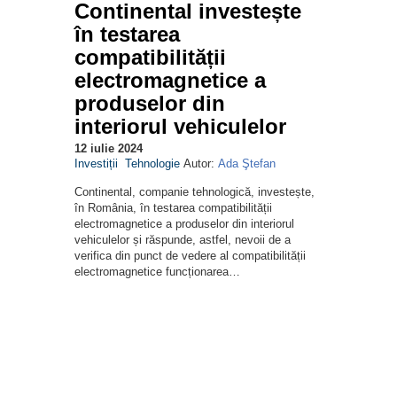
Continental investește
în testarea
compatibilității
electromagnetice a
produselor din
interiorul vehiculelor
12 iulie 2024
Investiții
Tehnologie
Autor:
Ada Ştefan
Continental, companie tehnologică, investește,
în România, în testarea compatibilității
electromagnetice a produselor din interiorul
vehiculelor și răspunde, astfel, nevoii de a
verifica din punct de vedere al compatibilității
electromagnetice funcționarea…