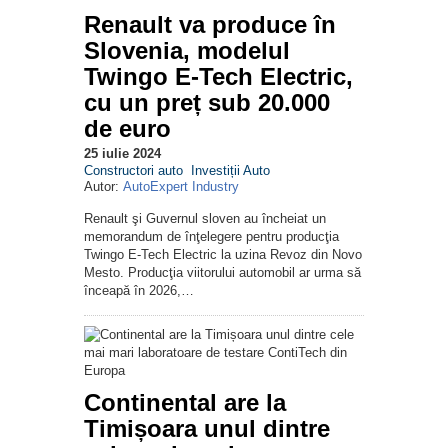
Renault va produce în
Slovenia, modelul
Twingo E-Tech Electric,
cu un preț sub 20.000
de euro
25 iulie 2024
Constructori auto
Investiții Auto
Autor:
AutoExpert Industry
Renault şi Guvernul sloven au încheiat un
memorandum de înţelegere pentru producţia
Twingo E-Tech Electric la uzina Revoz din Novo
Mesto. Producţia viitorului automobil ar urma să
înceapă în 2026,…
Continental are la
Timișoara unul dintre