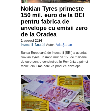
Nokian Tyres primește
150 mil. euro de la BEI
pentru fabrica de
anvelope cu emisii zero
de la Oradea
1 august 2024
Investiții
Noutăţi
Autor:
Ada Ştefan
Banca Europeană de Investiţii (BEI) a acordat
Nokian Tyres un împrumut de 150 de milioane
de euro pentru construirea în România a primei
fabrici din lume care va produce anvelope…