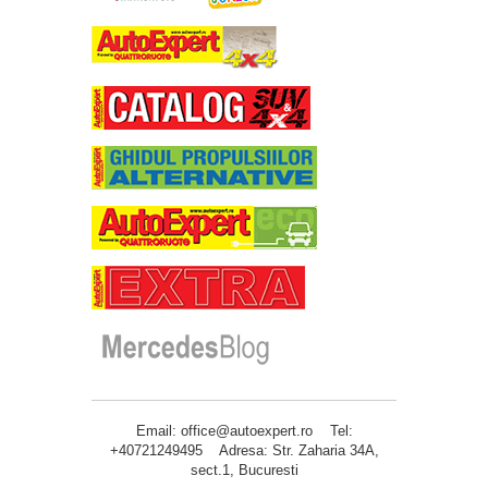
Email: office@autoexpert.ro Tel:
+40721249495 Adresa: Str. Zaharia 34A,
sect.1, Bucuresti