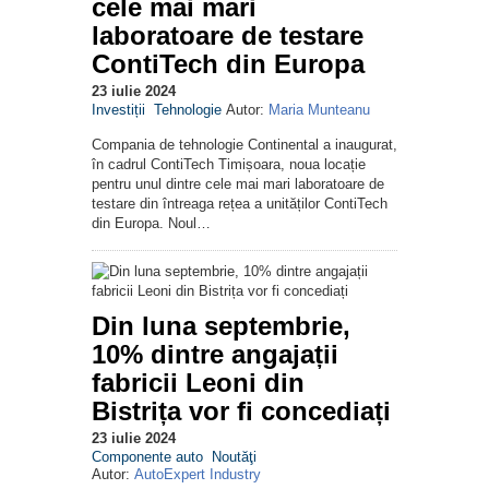
cele mai mari
laboratoare de testare
ContiTech din Europa
23 iulie 2024
Investiții
Tehnologie
Autor:
Maria Munteanu
Compania de tehnologie Continental a inaugurat,
în cadrul ContiTech Timișoara, noua locație
pentru unul dintre cele mai mari laboratoare de
testare din întreaga rețea a unităților ContiTech
din Europa. Noul…
Din luna septembrie,
10% dintre angajații
fabricii Leoni din
Bistrița vor fi concediați
23 iulie 2024
Componente auto
Noutăţi
Autor:
AutoExpert Industry