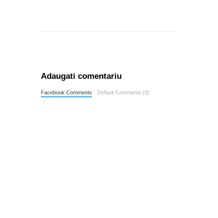
Adaugati comentariu
Facebook Comments
Default Comments (0)