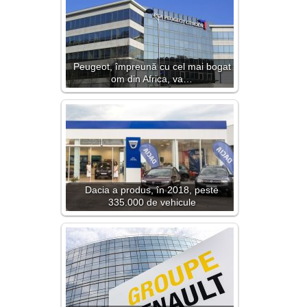
Peugeot, împreună cu cel mai bogat
om din Africa, va…
Dacia a produs, în 2018, peste
335.000 de vehicule