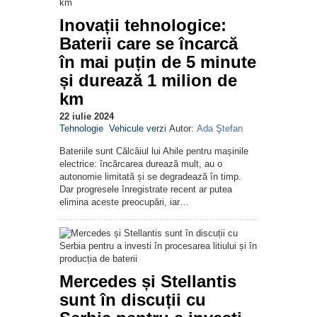
Inovații tehnologice:
Baterii care se încarcă
în mai puțin de 5 minute
și durează 1 milion de
km
22 iulie 2024
Tehnologie
Vehicule verzi
Autor:
Ada Ştefan
Bateriile sunt Călcâiul lui Ahile pentru mașinile
electrice: încărcarea durează mult, au o
autonomie limitată și se degradează în timp.
Dar progresele înregistrate recent ar putea
elimina aceste preocupări, iar…
Mercedes și Stellantis
sunt în discuții cu