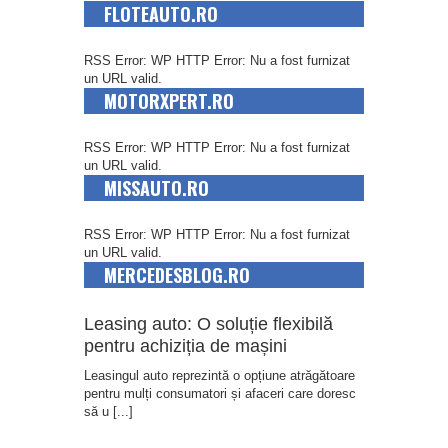
FLOTEAUTO.RO
RSS Error: WP HTTP Error: Nu a fost furnizat
un URL valid.
MOTORXPERT.RO
RSS Error: WP HTTP Error: Nu a fost furnizat
un URL valid.
MISSAUTO.RO
RSS Error: WP HTTP Error: Nu a fost furnizat
un URL valid.
MERCEDESBLOG.RO
Leasing auto: O soluție flexibilă
pentru achiziția de mașini
Leasingul auto reprezintă o opțiune atrăgătoare
pentru mulți consumatori și afaceri care doresc
să u
[...]