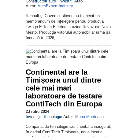
Constructori auto
Investiții Auto
Autor:
AutoExpert Industry
Renault şi Guvernul sloven au încheiat un
memorandum de înţelegere pentru producţia
Twingo E-Tech Electric la uzina Revoz din Novo
Mesto. Producţia viitorului automobil ar urma să
înceapă în 2026,…
Continental are la
Timișoara unul dintre
cele mai mari
laboratoare de testare
ContiTech din Europa
23 iulie 2024
Investiții
Tehnologie
Autor:
Maria Munteanu
Compania de tehnologie Continental a inaugurat,
în cadrul ContiTech Timișoara, noua locație