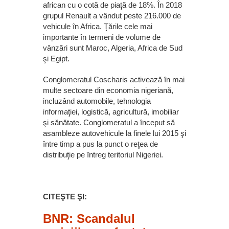
african cu o cotă de piaţă de 18%. În 2018
grupul Renault a vândut peste 216.000 de
vehicule în Africa. Ţările cele mai
importante în termeni de volume de
vânzări sunt Maroc, Algeria, Africa de Sud
şi Egipt.
Conglomeratul Coscharis activează în mai
multe sectoare din economia nigeriană,
incluzând automobile, tehnologia
informaţiei, logistică, agricultură, imobiliar
şi sănătate. Conglomeratul a început să
asambleze autovehicule la finele lui 2015 şi
între timp a pus la punct o reţea de
distribuţie pe întreg teritoriul Nigeriei.
CITEŞTE ŞI:
BNR: Scandalul