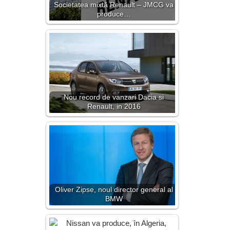
Societatea mixtă Renault – JMCG va
produce…
Nou record de vanzari Dacia si
Renault, in 2016
Oliver Zipse, noul director general al
BMW