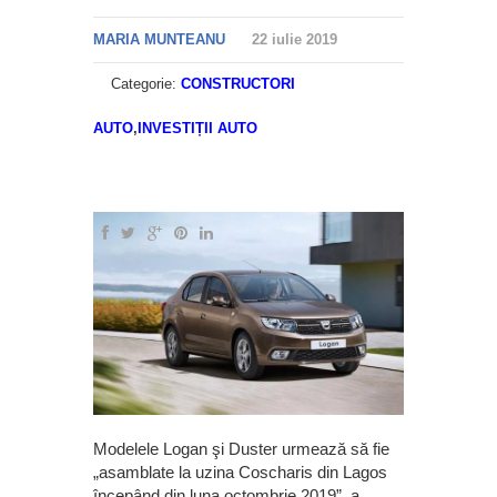
MARIA MUNTEANU
22 iulie 2019
Categorie:
CONSTRUCTORI
AUTO
,
INVESTIȚII AUTO
Modelele Logan şi Duster urmează să fie
„asamblate la uzina Coscharis din Lagos
începând din luna octombrie 2019”, a