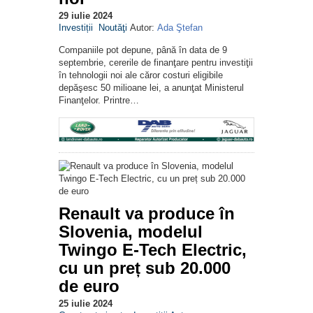
29 iulie 2024
Investiții
Noutăţi
Autor:
Ada Ştefan
Companiile pot depune, până în data de 9
septembrie, cererile de finanţare pentru investiţii
în tehnologii noi ale căror costuri eligibile
depăşesc 50 milioane lei, a anunţat Ministerul
Finanţelor. Printre…
Renault va produce în
Slovenia, modelul
Twingo E-Tech Electric,
cu un preț sub 20.000
de euro
25 iulie 2024