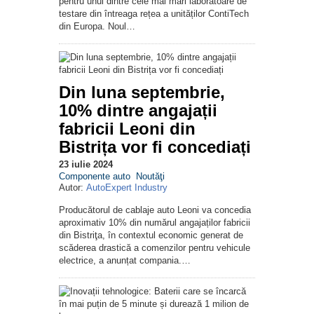
pentru unul dintre cele mai mari laboratoare de
testare din întreaga rețea a unităților ContiTech
din Europa. Noul…
Din luna septembrie,
10% dintre angajații
fabricii Leoni din
Bistrița vor fi concediați
23 iulie 2024
Componente auto
Noutăţi
Autor:
AutoExpert Industry
Producătorul de cablaje auto Leoni va concedia
aproximativ 10% din numărul angajaților fabricii
din Bistriţa, în contextul economic generat de
scăderea drastică a comenzilor pentru vehicule
electrice, a anunțat compania.…