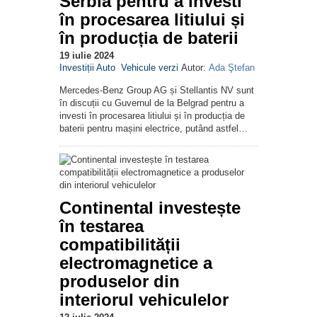
Serbia pentru a investi
în procesarea litiului și
în producția de baterii
19 iulie 2024
Investiții Auto
Vehicule verzi
Autor:
Ada Ştefan
Mercedes-Benz Group AG și Stellantis NV sunt
în discuții cu Guvernul de la Belgrad pentru a
investi în procesarea litiului și în producția de
baterii pentru mașini electrice, putând astfel…
Continental investește
în testarea
compatibilității
electromagnetice a
produselor din
interiorul vehiculelor