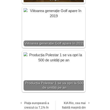
Viitoarea generație Golf apare în 2019
Producția Polestar 1 se va opri la 500
de unități pe an
Piața europeană a
KIA Rio, cea mai
crescut cu 7,1% în
fiabilă mașină din