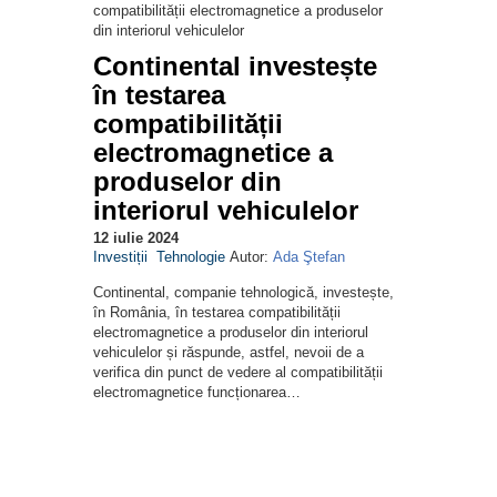
Continental investește
în testarea
compatibilității
electromagnetice a
produselor din
interiorul vehiculelor
12 iulie 2024
Investiții
Tehnologie
Autor:
Ada Ştefan
Continental, companie tehnologică, investește,
în România, în testarea compatibilității
electromagnetice a produselor din interiorul
vehiculelor și răspunde, astfel, nevoii de a
verifica din punct de vedere al compatibilității
electromagnetice funcționarea…