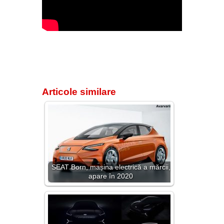
Articole similare
SEAT Born, mașina electrică a mărcii,
apare în 2020