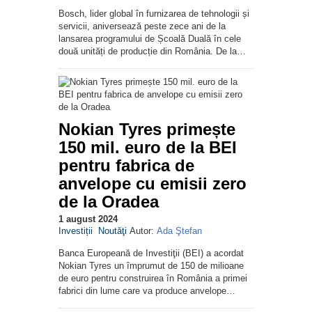
Bosch, lider global în furnizarea de tehnologii și
servicii, aniversează peste zece ani de la
lansarea programului de Școală Duală în cele
două unități de producție din România. De la…
Nokian Tyres primește
150 mil. euro de la BEI
pentru fabrica de
anvelope cu emisii zero
de la Oradea
1 august 2024
Investiții
Noutăţi
Autor:
Ada Ştefan
Banca Europeană de Investiţii (BEI) a acordat
Nokian Tyres un împrumut de 150 de milioane
de euro pentru construirea în România a primei
fabrici din lume care va produce anvelope…